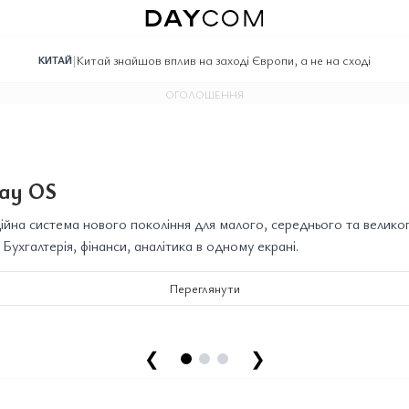
|
Китай знайшов вплив на заході Європи, а не на сході
КИТАЙ
ОГОЛОШЕННЯ
ay OS
йна система нового покоління для малого, середнього та велико
. Бухгалтерія, фінанси, аналітика в одному екрані.
Переглянути
❮
❯