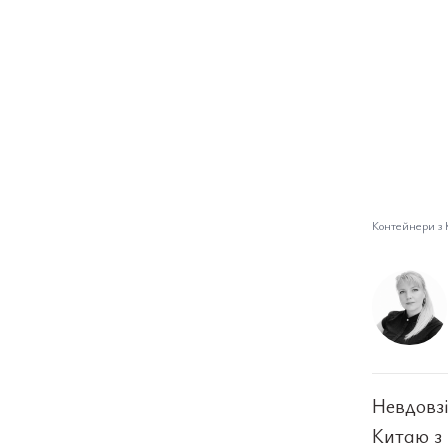
Контейнери з 
Невдовзі
Китаю з 