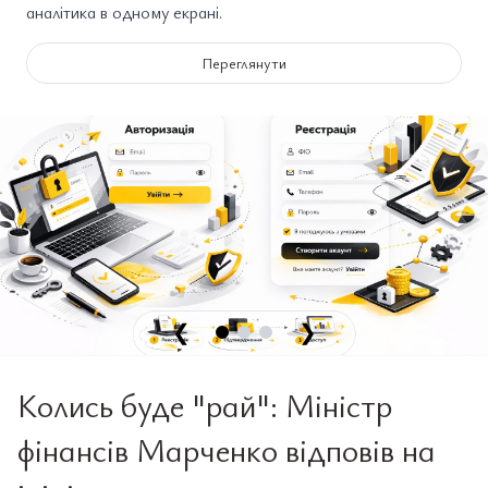
аналітика в одному екрані.
Переглянути
❮
❯
Колись буде "рай": Міністр
фінансів Марченко відповів на