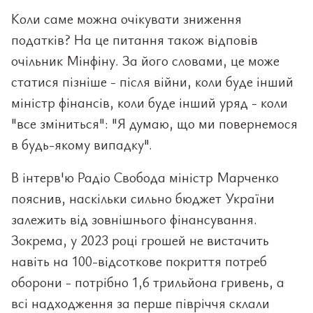
Коли саме можна очікувати зниження
податків? На це питання також відповів
очільник Мінфіну. За його словами, це може
статися пізніше - після війни, коли буде інший
міністр фінансів, коли буде інший уряд - коли
"все зміниться": "Я думаю, що ми повернемося
в будь-якому випадку".
В інтерв'ю Радіо Свобода міністр Марченко
пояснив, наскільки сильно бюджет України
залежить від зовнішнього фінансування.
Зокрема, у 2023 році грошей не вистачить
навіть на 100-відсоткове покриття потреб
оборони - потрібно 1,6 трильйона гривень, а
всі надходження за перше півріччя склали