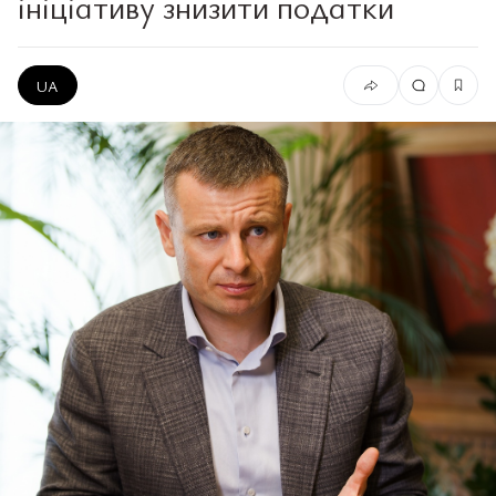
ініціативу знизити податки
UA