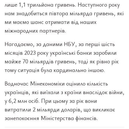
лише 1,1 трильйона гривень. Наступного року
нам знадобиться півтора мільярда гривень, які
ми маємо шанс отримати від наших
міжнародних партнерів.
Нагадаємо, за даними НБУ, за перші шість
місяців 2023 року українські банки заробили
майже 70 мільярдів гривень, тоді як рівно рік
тому ситуація була кардинально іншою.
Водночас Мінекономіки оцінило кількість
українців, які виїхали з країни внаслідок війни,
у 6,2 млн осіб. При цьому за рік вони
витратили 2 мільярди доларів, що викликає
занепокоєння Міністерства фінансів.