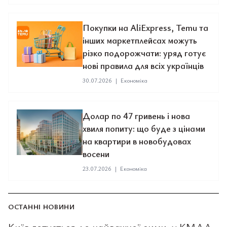
Покупки на AliExpress, Temu та
інших маркетплейсах можуть
різко подорожчати: уряд готує
нові правила для всіх українців
30.07.2026
|
Економіка
Долар по 47 гривень і нова
хвиля попиту: що буде з цінами
на квартири в новобудовах
восени
23.07.2026
|
Економіка
ОСТАННІ НОВИНИ