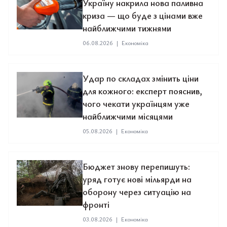
Україну накрила нова паливна
криза — що буде з цінами вже
найближчими тижнями
06.08.2026
|
Економіка
Удар по складах змінить ціни
для кожного: експерт пояснив,
чого чекати українцям уже
найближчими місяцями
05.08.2026
|
Економіка
Бюджет знову перепишуть:
уряд готує нові мільярди на
оборону через ситуацію на
фронті
03.08.2026
|
Економіка