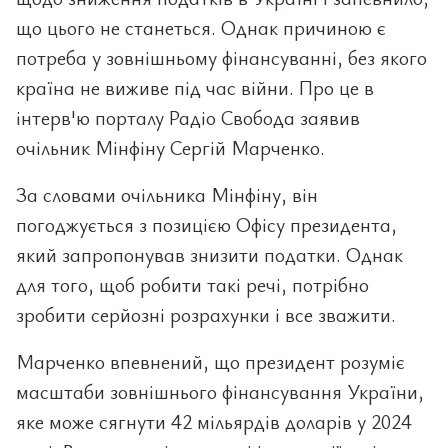
що цього не станеться. Однак причиною є
потреба у зовнішньому фінансуванні, без якого
країна не виживе під час війни. Про це в
інтерв'ю порталу Радіо Свобода заявив
очільник Мінфіну Сергій Марченко.
За словами очільника Мінфіну, він
погоджується з позицією Офісу президента,
який запропонував знизити податки. Однак
для того, щоб робити такі речі, потрібно
зробити серйозні розрахунки і все зважити.
Марченко впевнений, що президент розуміє
масштаби зовнішнього фінансування України,
яке може сягнути 42 мільярдів доларів у 2024