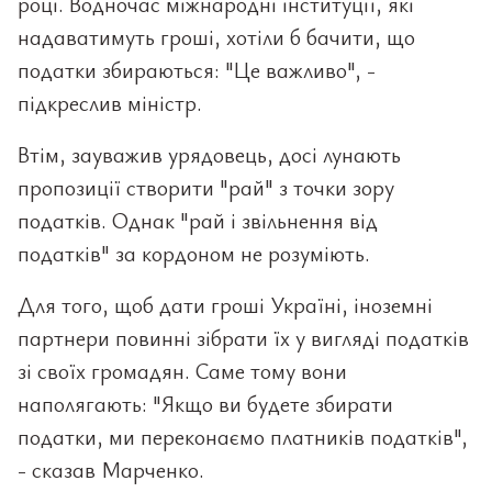
році. Водночас міжнародні інституції, які
надаватимуть гроші, хотіли б бачити, що
податки збираються: "Це важливо", -
підкреслив міністр.
Втім, зауважив урядовець, досі лунають
пропозиції створити "рай" з точки зору
податків. Однак "рай і звільнення від
податків" за кордоном не розуміють.
Для того, щоб дати гроші Україні, іноземні
партнери повинні зібрати їх у вигляді податків
зі своїх громадян. Саме тому вони
наполягають: "Якщо ви будете збирати
податки, ми переконаємо платників податків",
- сказав Марченко.