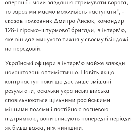
операції і мали завдання стримувати ворога,
то зараз ми маємо можливість наступати", -
сказав полковник Дмитро Лисюк, командир
128-ї гірсько-штурмової бригади, в інтерв'ю,
яке він дав минулого тижня у своєму бліндажі
на передовій.
Українські офіцери в інтерв'ю майже завжди
налаштовані оптимістично. Навіть якщо
контрнаступ поки що дає лише змішані
результати, оскільки українські війська
сповільнюються щільними російськими
мінними полями і постійною вогневою
підтримкою, вони описують попередні періоди
як більш важкі, ніж нинішній.