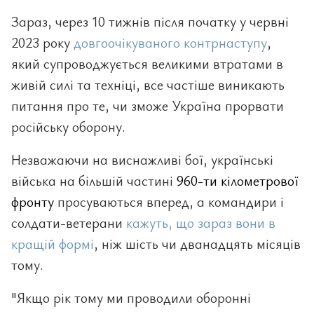
Зараз, через 10 тижнів після початку у червні
2023 року
довгоочікуваного контрнаступу
,
який супроводжується великими втратами в
живій силі та техніці, все частіше виникають
питання про те, чи зможе Україна прорвати
російську оборону.
Незважаючи на виснажливі бої, українські
війська на більшій частині
960-ти кілометрової
фронту
просуваються вперед, а командири і
солдати-ветерани
кажуть, що зараз вони в
кращій формі
, ніж шість чи дванадцять місяців
тому.
"Якщо рік тому ми проводили оборонні