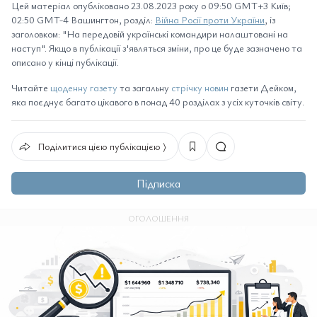
Цей матеріал опубліковано 23.08.2023 року о 09:50 GMT+3 Київ;
02:50 GMT-4 Вашингтон, розділ:
Війна Росії проти України
, із
заголовком: "На передовій українські командири налаштовані на
наступ". Якщо в публікації з'являться зміни, про це буде зазначено та
описано у кінці публікації.
Читайте
щоденну газету
та загальну
стрічку новин
газети Дейком,
яка поєднує багато цікавого в понад 40 розділах з усіх куточків світу.
Поділитися цією публікацією ⟩
Підписка
ОГОЛОШЕННЯ