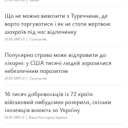
Що не можна вивозити з Туреччини, де
варто торгуватися і як не стати жертвою
шахраїв під час відпочинку
23:50 GMT+3 | Суспільство
Популярна страва може відправити до
лікарні: у США тисячі людей заразилися
небезпечним паразитом
23:20 GMT+3 | Суспільство
16 тисяч добровольців із 72 країн:
військовий омбудсман розкрила, скільки
іноземців воюють за Україну
22:35 GMT+3 | Війна Росії проти України