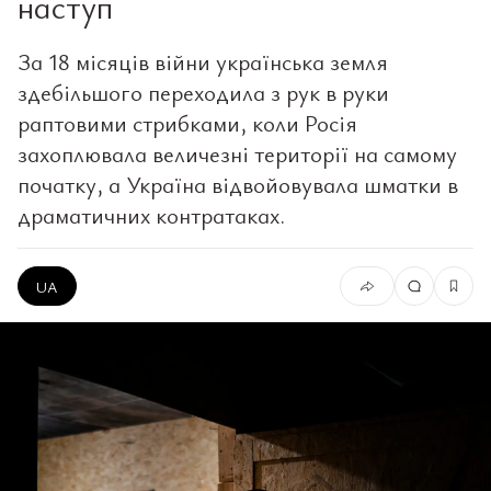
наступ
За 18 місяців війни українська земля
здебільшого переходила з рук в руки
раптовими стрибками, коли Росія
захоплювала величезні території на самому
початку, а Україна відвойовувала шматки в
драматичних контратаках.
UA