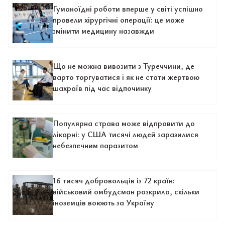
Гуманоїдні роботи вперше у світі успішно
провели хірургічні операції: це може
змінити медицину назавжди
Що не можна вивозити з Туреччини, де
варто торгуватися і як не стати жертвою
шахраїв під час відпочинку
Популярна страва може відправити до
лікарні: у США тисячі людей заразилися
небезпечним паразитом
16 тисяч добровольців із 72 країн:
військовий омбудсман розкрила, скільки
іноземців воюють за Україну