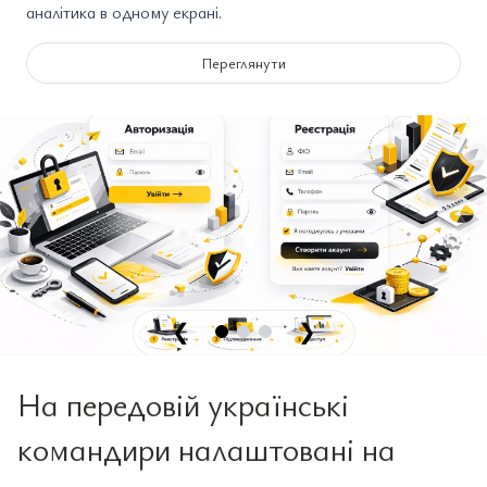
аналітика в одному екрані.
Переглянути
❮
❯
На передовій українські
командири налаштовані на