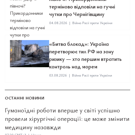
терміново відповіли на гучні
чутки про Чернігівщину
04.08.2026
|
Війна Росії проти України
«Битва блокад»: Україна
перетворює тил РФ на зону
ризику — хто першим втратить
контроль над морем
03.08.2026
|
Війна Росії проти України
ОСТАННІ НОВИНИ
Гуманоїдні роботи вперше у світі успішно
провели хірургічні операції: це може змінити
медицину назавжди
07:20 GMT+3 | Наука