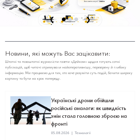
❮
❯
Новини, які можуть Вас зацікавити:
Штатні та позаштатні журналісти газети «Дейком» щодня готують сотні
публікацій, щоб читачі отримували найоперативнішу, перевірену й глибоку
інформацію. Ми працюємо для тих, хто хоче розуміти суть подій, бачити широку
картину та бути на крок попереду.
Українські дрони обійшли
російські аналоги: як швидкість
змін стала головною зброєю на
фронті
05.08.2026
|
Технології