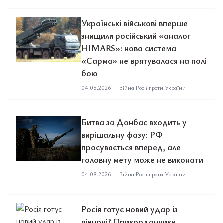
Українські військові вперше
знищили російський «аналог
HIMARS»: нова система
«Сарма» не врятувалася на полі
бою
04.08.2026
|
Війна Росії проти України
Битва за Донбас входить у
вирішальну фазу: РФ
просувається вперед, але
головну мету може не виконати
04.08.2026
|
Війна Росії проти України
Росія готує новий удар із
півночі? Прикордонники