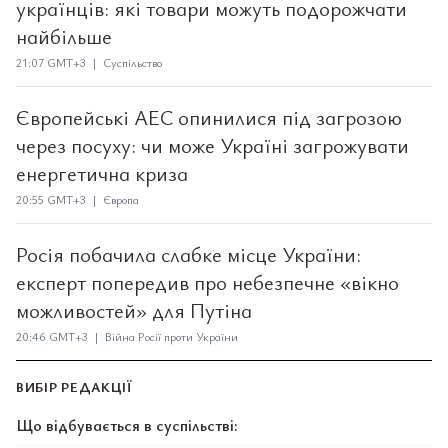
українців: які товари можуть подорожчати
найбільше
21:07 GMT+3 | Суспільство
Європейські АЕС опинилися під загрозою
через посуху: чи може Україні загрожувати
енергетична криза
20:55 GMT+3 | Європа
Росія побачила слабке місце України:
експерт попередив про небезпечне «вікно
можливостей» для Путіна
20:46 GMT+3 | Війна Росії проти України
ВИБІР РЕДАКЦІЇ
Що відбувається в суспільстві: