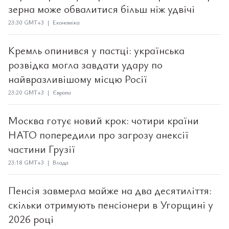
зерна може обвалитися більш ніж удвічі
23:30 GMT+3 | Економіка
Кремль опинився у пастці: українська
розвідка могла завдати удару по
найвразливішому місцю Росії
23:20 GMT+3 | Європа
Москва готує новий крок: чотири країни
НАТО попередили про загрозу анексії
частини Грузії
23:18 GMT+3 | Влада
Пенсія завмерла майже на два десятиліття:
скільки отримують пенсіонери в Угорщині у
2026 році