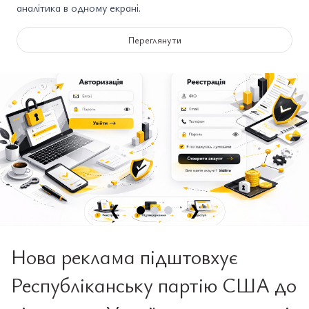
аналітика в одному екрані.
Переглянути
❮
❯
Нова реклама підштовхує
Республіканську партію США до