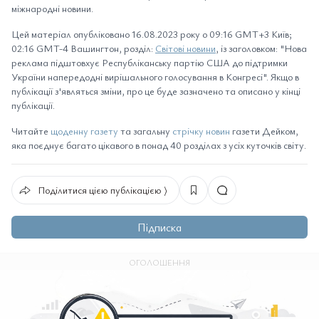
міжнародні новини.
Цей матеріал опубліковано 16.08.2023 року о 09:16 GMT+3 Київ;
02:16 GMT-4 Вашингтон, розділ:
Світові новини
, із заголовком: "Нова
реклама підштовхує Республіканську партію США до підтримки
України напередодні вирішального голосування в Конгресі". Якщо в
публікації з'являться зміни, про це буде зазначено та описано у кінці
публікації.
Читайте
щоденну газету
та загальну
стрічку новин
газети Дейком,
яка поєднує багато цікавого в понад 40 розділах з усіх куточків світу.
Поділитися цією публікацією ⟩
Підписка
ОГОЛОШЕННЯ