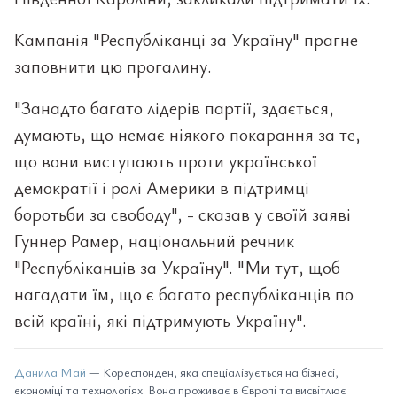
Кампанія "Республіканці за Україну" прагне
заповнити цю прогалину.
"Занадто багато лідерів партії, здається,
думають, що немає ніякого покарання за те,
що вони виступають проти української
демократії і ролі Америки в підтримці
боротьби за свободу", - сказав у своїй заяві
Гуннер Рамер, національний речник
"Республіканців за Україну". "Ми тут, щоб
нагадати їм, що є багато республіканців по
всій країні, які підтримують Україну".
Данила Май
— Кореспонден, яка спеціалізується на бізнесі,
економіці та технологіях. Вона проживає в Європі та висвітлює