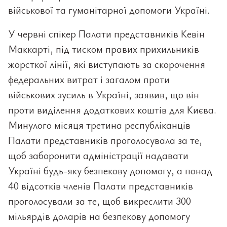
військової та гуманітарної допомоги Україні.
У червні спікер Палати представників Кевін
Маккарті, під тиском правих прихильників
жорсткої лінії, які виступають за скорочення
федеральних витрат і загалом проти
військових зусиль в Україні, заявив, що він
проти виділення додаткових коштів для Києва.
Минулого місяця третина республіканців
Палати представників проголосувала за те,
щоб заборонити адміністрації надавати
Україні будь-яку безпекову допомогу, а понад
40 відсотків членів Палати представників
проголосували за те, щоб викреслити 300
мільярдів доларів на безпекову допомогу