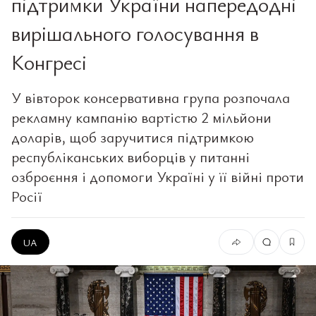
підтримки України напередодні
вирішального голосування в
Конгресі
У вівторок консервативна група розпочала
рекламну кампанію вартістю 2 мільйони
доларів, щоб заручитися підтримкою
республіканських виборців у питанні
озброєння і допомоги Україні у її війні проти
Росії
UA