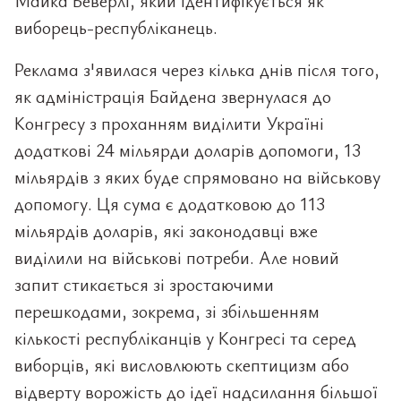
Майка Беверлі, який ідентифікується як
виборець-республіканець.
Реклама з'явилася через кілька днів після того,
як адміністрація Байдена звернулася до
Конгресу з проханням виділити Україні
додаткові 24 мільярди доларів допомоги, 13
мільярдів з яких буде спрямовано на військову
допомогу. Ця сума є додатковою до 113
мільярдів доларів, які законодавці вже
виділили на військові потреби. Але новий
запит стикається зі зростаючими
перешкодами, зокрема, зі збільшенням
кількості республіканців у Конгресі та серед
виборців, які висловлюють скептицизм або
відверту ворожість до ідеї надсилання більшої