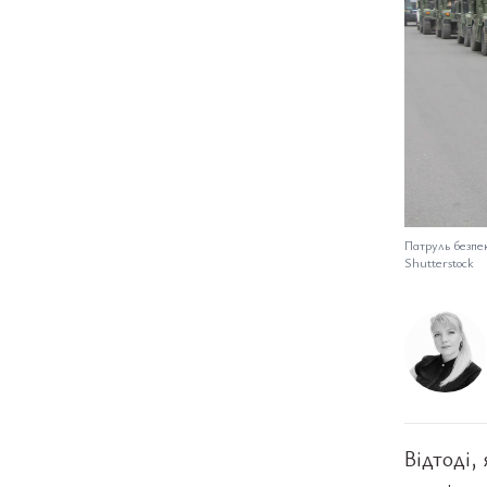
Патруль безпе
Shutterstock
Відтоді,