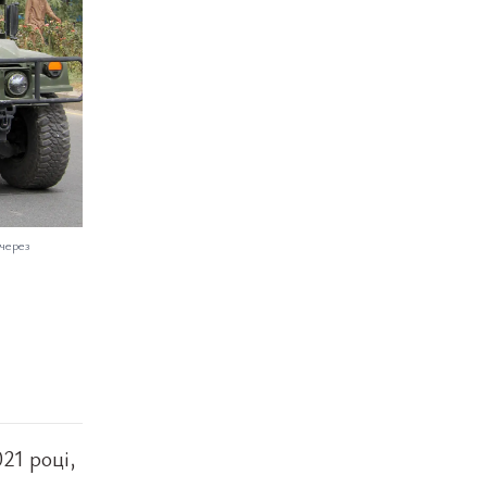
через
21 році,