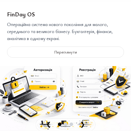
FinDay OS
Операційна система нового покоління для малого,
середнього та великого бізнесу. Бухгалтерія, фінанси,
аналітика в одному екрані.
Переглянути
❮
❯