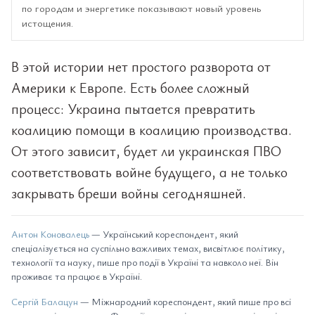
по городам и энергетике показывают новый уровень
истощения.
В этой истории нет простого разворота от
Америки к Европе. Есть более сложный
процесс: Украина пытается превратить
коалицию помощи в коалицию производства.
От этого зависит, будет ли украинская ПВО
соответствовать войне будущего, а не только
закрывать бреши войны сегодняшней.
Антон Коновалець
— Український кореспондент, який
спеціалізується на суспільно важливих темах, висвітлює політику,
технології та науку, пише про події в Україні та навколо неї. Він
проживає та працює в Україні.
Сергій Балацун
— Міжнародний кореспондент, який пише про всі