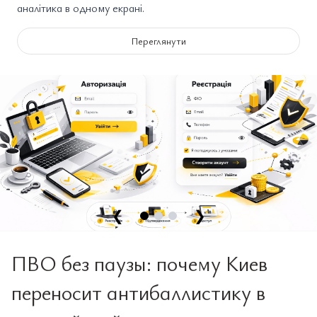
аналітика в одному екрані.
Переглянути
❮
❯
ПВО без паузы: почему Киев
переносит антибаллистику в