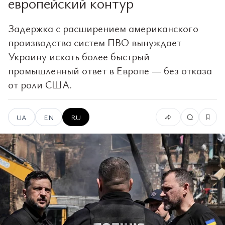
европейский контур
Задержка с расширением американского
производства систем ПВО вынуждает
Украину искать более быстрый
промышленный ответ в Европе — без отказа
от роли США.
UA
EN
RU