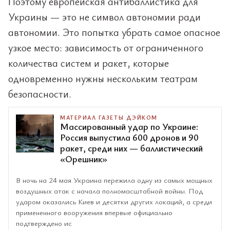
Поэтому европейская антибаллистика для
Украины — это не символ автономии ради
автономии. Это попытка убрать самое опасное
узкое место: зависимость от ограниченного
количества систем и ракет, которые
одновременно нужны нескольким театрам
безопасности.
МАТЕРИАЛ ГАЗЕТЫ ДЭЙКОМ
Массированный удар по Украине:
Россия выпустила 600 дронов и 90
ракет, среди них — баллистический
«Орешник»
В ночь на 24 мая Украина пережила одну из самых мощных
воздушных атак с начала полномасштабной войны. Под
ударом оказались Киев и десятки других локаций, а среди
примененного вооружения впервые официально
подтверждено ис