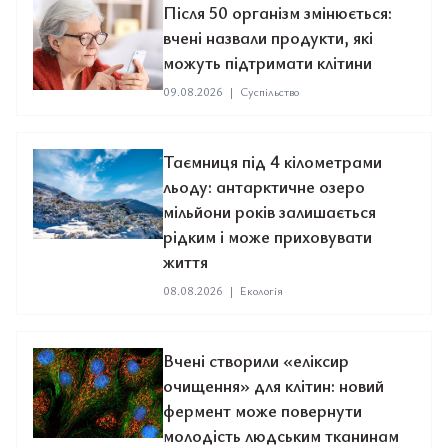
Після 50 організм змінюється:
вчені назвали продукти, які
можуть підтримати клітини
09.08.2026
|
Суспільство
Таємниця під 4 кілометрами
льоду: антарктичне озеро
мільйони років залишається
рідким і може приховувати
життя
08.08.2026
|
Екологія
Вчені створили «еліксир
очищення» для клітин: новий
фермент може повернути
молодість людським тканинам