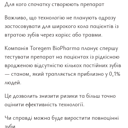
Для кого спочатку створюють препарат
Важливо, що технологію не планують одразу
застосовувати для широкого кола пацієнтів із
втратою зубів через карієс або травми.
Компанія Toregem BioPharma планує спершу
тестувати препарат на пацієнтах із рідкісною
вродженою відсутністю кількох постійних зубів
— станом, який трапляється приблизно у 0,1%
людей.
Це дозволить знизити ризики та більш точно
оцінити ефективність технології.
Чи справді можна буде виростити повноцінні
зуби