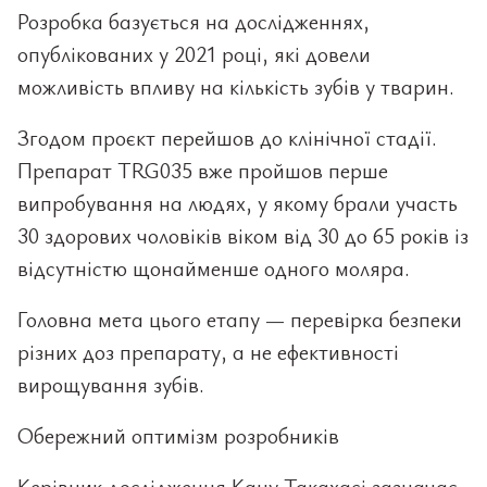
Розробка базується на дослідженнях,
опублікованих у 2021 році, які довели
можливість впливу на кількість зубів у тварин.
Згодом проєкт перейшов до клінічної стадії.
Препарат TRG035 вже пройшов перше
випробування на людях, у якому брали участь
30 здорових чоловіків віком від 30 до 65 років із
відсутністю щонайменше одного моляра.
Головна мета цього етапу — перевірка безпеки
різних доз препарату, а не ефективності
вирощування зубів.
Обережний оптимізм розробників
Керівник дослідження Кацу Такахасі зазначає,