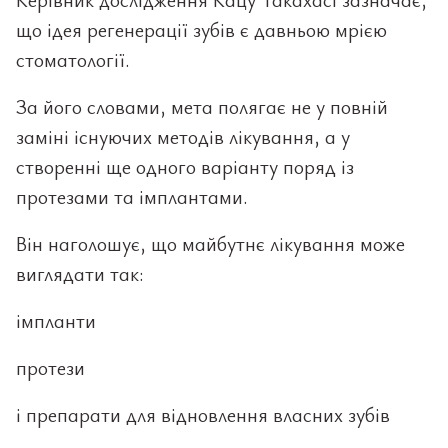
що ідея регенерації зубів є давньою мрією
стоматології.
За його словами, мета полягає не у повній
заміні існуючих методів лікування, а у
створенні ще одного варіанту поряд із
протезами та імплантами.
Він наголошує, що майбутнє лікування може
виглядати так:
імпланти
протези
і препарати для відновлення власних зубів