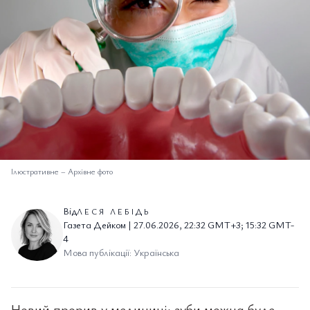
Ілюстративне
–
Архівне фото
Від
ЛЕСЯ ЛЕБІДЬ
Газета Дейком | 27.06.2026, 22:32 GMT+3; 15:32 GMT-
4
Мова публікації: Українська
Новий прорив у медицині: зуби можна буде