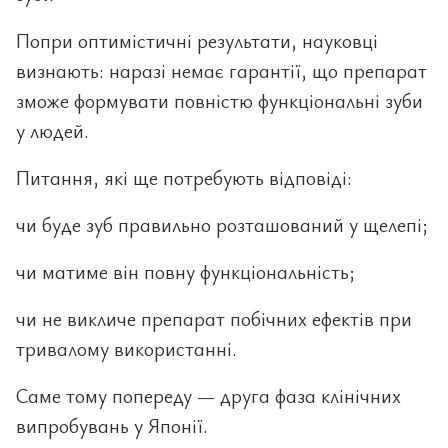
Попри оптимістичні результати, науковці
визнають: наразі немає гарантії, що препарат
зможе формувати повністю функціональні зуби
у людей.
Питання, які ще потребують відповіді:
чи буде зуб правильно розташований у щелепі;
чи матиме він повну функціональність;
чи не викличе препарат побічних ефектів при
тривалому використанні.
Саме тому попереду — друга фаза клінічних
випробувань у Японії.