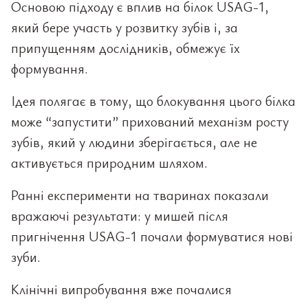
Основою підходу є вплив на білок USAG-1,
який бере участь у розвитку зубів і, за
припущенням дослідників, обмежує їх
формування.
Ідея полягає в тому, що блокування цього білка
може “запустити” прихований механізм росту
зубів, який у людини зберігається, але не
активується природним шляхом.
Ранні експерименти на тваринах показали
вражаючі результати: у мишей після
пригнічення USAG-1 почали формуватися нові
зуби.
Клінічні випробування вже почалися