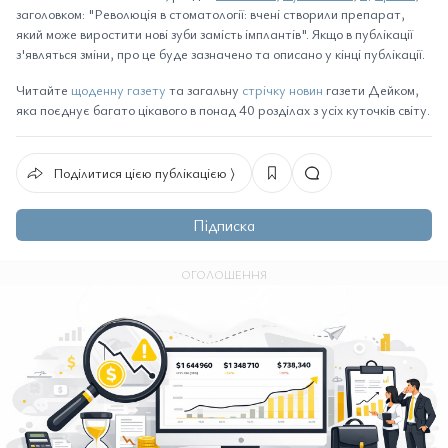
заголовком: "Революція в стоматології: вчені створили препарат,
який може виростити нові зуби замість імплантів". Якщо в публікації
з'являться зміни, про це буде зазначено та описано у кінці публікації.
Читайте
щоденну газету
та загальну
стрічку новин
газети Дейком,
яка поєднує багато цікавого в понад 40 розділах з усіх куточків світу.
Поділитися цією публікацією ⟩
Підписка
ОГОЛОШЕННЯ