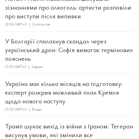
зізнаннями про алкоголь: артисти розповіли
про виступи після випивки
22:50 GMT+3 | Суспільство
У Болгарії спалахнув скандал через
український дрон: Софія вимагає термінових
пояснень
21:55 GMT+3 | Європа
Україна має кілька місяців на підготовку:
експерт розкрив можливий план Кремля
щодо нового наступу
21:50 GMT+3 | Влада
Трамп шукає вихід із війни з Іраном: Тегеран
висунув умови, які змінили все