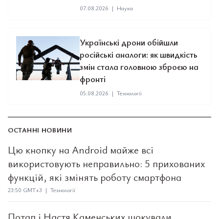
07.08.2026
|
Наука
Українські дрони обійшли
російські аналоги: як швидкість
змін стала головною зброєю на
фронті
05.08.2026
|
Технології
ОСТАННІ НОВИНИ
Цю кнопку на Android майже всі
використовують неправильно: 5 прихованих
функцій, які змінять роботу смартфона
23:50 GMT+3 | Технології
Потап і Настя Каменських шокували