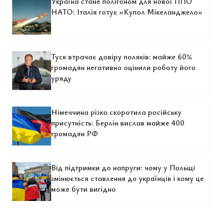
Україна стане полігоном для нової ППО
НАТО: Італія готує «Купол Мікеланджело»
Туск втрачає довіру поляків: майже 60%
громадян негативно оцінили роботу його
уряду
Німеччина різко скоротила російську
присутність: Берлін вислав майже 400
громадян РФ
Від підтримки до напруги: чому у Польщі
змінюється ставлення до українців і кому це
може бути вигідно