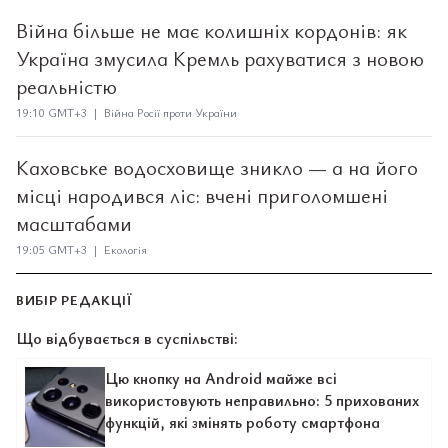
Війна більше не має колишніх кордонів: як
Україна змусила Кремль рахуватися з новою
реальністю
19:10 GMT+3 | Війна Росії проти України
Каховське водосховище зникло — а на його
місці народився ліс: вчені приголомшені
масштабами
19:05 GMT+3 | Екологія
ВИБІР РЕДАКЦІЇ
Що відбувається в суспільстві:
Цю кнопку на Android майже всі
використовують неправильно: 5 прихованих
функцій, які змінять роботу смартфона