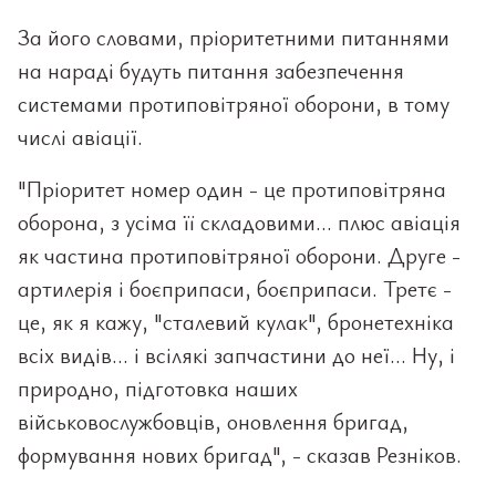
За його словами, пріоритетними питаннями
на нараді будуть питання забезпечення
системами протиповітряної оборони, в тому
числі авіації.
"Пріоритет номер один - це протиповітряна
оборона, з усіма її складовими... плюс авіація
як частина протиповітряної оборони. Друге -
артилерія і боєприпаси, боєприпаси. Третє -
це, як я кажу, "сталевий кулак", бронетехніка
всіх видів... і всілякі запчастини до неї... Ну, і
природно, підготовка наших
військовослужбовців, оновлення бригад,
формування нових бригад", - сказав Резніков.