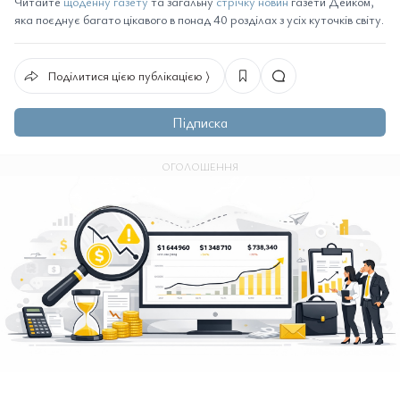
Читайте
щоденну газету
та загальну
стрічку новин
газети Дейком,
яка поєднує багато цікавого в понад 40 розділах з усіх куточків світу.
Поділитися цією публікацією ⟩
Підписка
ОГОЛОШЕННЯ