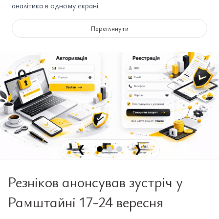
аналітика в одному екрані.
Переглянути
❮
❯
Резніков анонсував зустріч у
Рамштайні 17-24 вересня