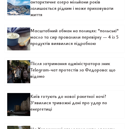
антарктичне озеро мільйони років
залишається рідким і може приховувати
життя
Масштабний обман на полицях: "польські"
масло та сир провалили перевірку — 4 із 5
продуктів виявилися підробкою
Після затримання адміністратора зник
Telegram-чат протестів за Федорова: що
відомо
Київ готують до нової ракетної ночі?
З’явилися тривожні дані про удар по
енергетиці