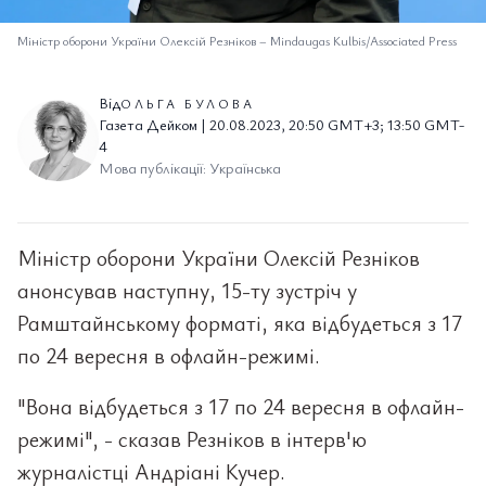
Міністр оборони України Олексій Резніков
–
Mindaugas Kulbis/Associated Press
Від
ОЛЬГА БУЛОВА
Газета Дейком | 20.08.2023, 20:50 GMT+3; 13:50 GMT-
4
Мова публікації: Українська
Міністр оборони України Олексій Резніков
анонсував наступну, 15-ту зустріч у
Рамштайнському форматі, яка відбудеться з 17
по 24 вересня в офлайн-режимі.
"Вона відбудеться з 17 по 24 вересня в офлайн-
режимі", - сказав Резніков в інтерв'ю
журналістці Андріані Кучер.