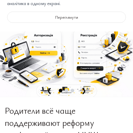
аналітика в одному екрані.
Переглянути
❮
❯
Родители всё чаще
поддерживают реформу