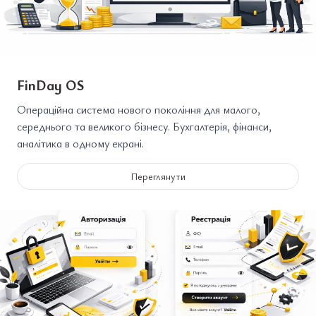
FinDay OS
Операційна система нового покоління для малого,
середнього та великого бізнесу. Бухгалтерія, фінанси,
аналітика в одному екрані.
Переглянути