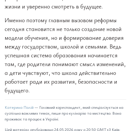
жизни и уверенно смотреть в будущее.
Именно поэтому главным вызовом реформы
сегодня становится не только создание новой
модели обучения, но и формирование доверия
между государством, школой и семьями. Ведь
успешная система образования начинается
там, где родители понимают смысл изменений,
а дети чувствуют, что школа действительно
работает ради их развития, безопасности и
будущего.
Катерина Палій
— Головний кореспондент, який спеціалізується на
суспільно важливих темах, пише про кулінарію та мистецтво. Вона
проживає та працює в Україні.
Цей матеріал опубліковано 24.05.2026 року о 20:50 GMT+3 Київ;