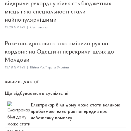
відкрили рекордну кількість бюджетних
місць і які спеціальності стали
найпопулярнішими
13:20 GMT+3 | Суспільство
Ракетно-дронова атака змінила рух на
кордоні: на Одещині перекрили шлях до
Молдови
13:18 GMT+3 | Війна Росії проти України
ВИБІР РЕДАКЦІЇ
Що відбувається в суспільстві:
Електрокар біля дому може стати великою
проблемою: електрик попередив про
небезпечну помилку