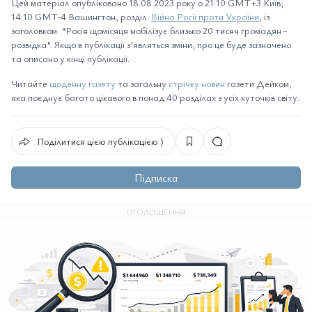
Цей матеріал опубліковано 18.08.2023 року о 21:10 GMT+3 Київ;
14:10 GMT-4 Вашингтон, розділ:
Війна Росії проти України
, із
заголовком: "Росія щомісяця мобілізує близько 20 тисяч громадян -
розвідка". Якщо в публікації з'являться зміни, про це буде зазначено
та описано у кінці публікації.
Читайте
щоденну газету
та загальну
стрічку новин
газети Дейком,
яка поєднує багато цікавого в понад 40 розділах з усіх куточків світу.
Поділитися цією публікацією ⟩
Підписка
ОГОЛОШЕННЯ