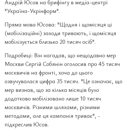
Андрій Юсов на брифінгу в медіа-центрі
"Україна-Укрінформ".
Пряма мова Юсова: "Щодня і щомісяця ці
(мобілізаційні) заходи тривають, і щомісяця
мобілізується близько 20 тисяч осіб".
Подробиці: Він нагадав, що нещодавно мер
Москви Сергій Собянін оголосив про 45 тисяч
москвичів на фронті, хоча до цього
озвучувалася цифра 35 тисяч. "Це означає, що
мер визнав, що за кілька місяців було
додатково мобілізовано лише 10 тисяч
москвичів. Різними шляхами, різними
методами, але ця кампанія триває", -
підкреслив Юсов.