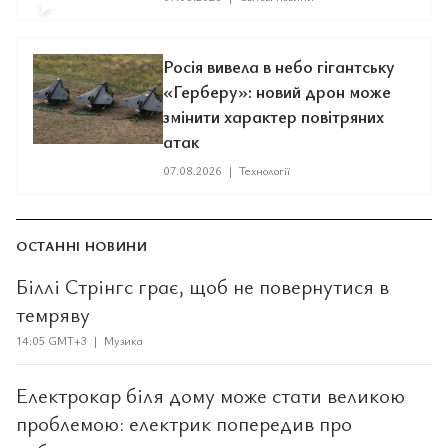
Росія вивела в небо гігантську
«Герберу»: новий дрон може
змінити характер повітряних
атак
07.08.2026
|
Технології
ОСТАННІ НОВИНИ
Біллі Стрінгс грає, щоб не повернутися в
темряву
14:05 GMT+3 | Музика
Електрокар біля дому може стати великою
проблемою: електрик попередив про