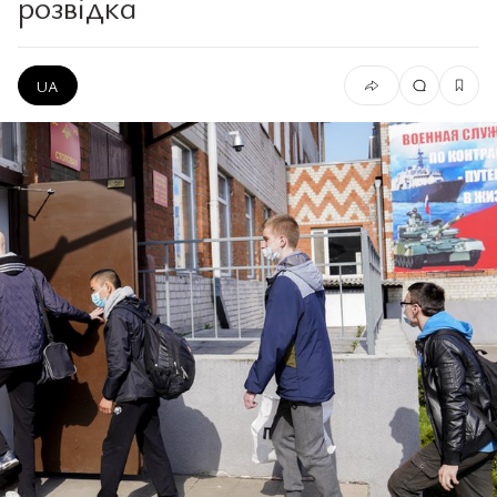
розвідка
UA