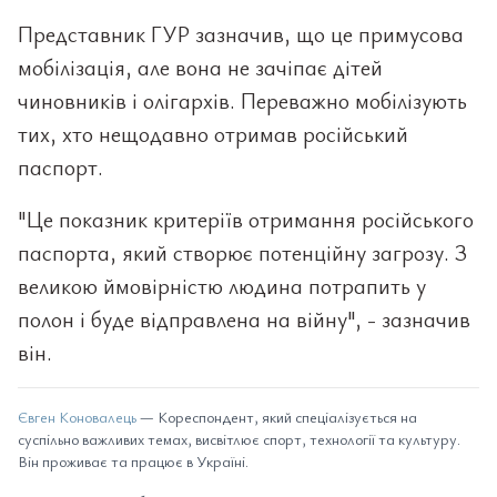
Представник ГУР зазначив, що це примусова
мобілізація, але вона не зачіпає дітей
чиновників і олігархів. Переважно мобілізують
тих, хто нещодавно отримав російський
паспорт.
"Це показник критеріїв отримання російського
паспорта, який створює потенційну загрозу. З
великою ймовірністю людина потрапить у
полон і буде відправлена на війну", - зазначив
він.
Євген Коновалець
— Кореспондент, який спеціалізується на
суспільно важливих темах, висвітлює спорт, технології та культуру.
Він проживає та працює в Україні.