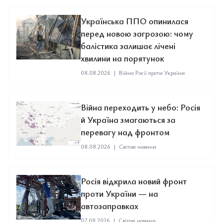
Українська ППО опинилася
перед новою загрозою: чому
балістика залишає лічені
хвилини на порятунок
08.08.2026
|
Війна Росії проти України
Війна переходить у небо: Росія
й Україна змагаються за
перевагу над фронтом
08.08.2026
|
Світові новини
Росія відкрила новий фронт
проти України — на
автозаправках
07.08.2026
|
Світові новини