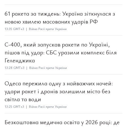
61 ракета за тиждень: Україна зіткнулася з
новою хвилею масованих ударів РФ
13:35 GMT+3 | Війна Росії проти України
С-400, який запускав ракети по Україні,
пішов під удар: СБС уразили комплекс біля
Геленджика
13:28 GMT+3 | Війна Росії проти України
Одеса пережила одну з найважчих ночей:
удари ракет і дронів залишили місто без
світла та води
13:25 GMT+3 | Війна Росії проти України
Безкоштовна медична освіта у 2026 році: де