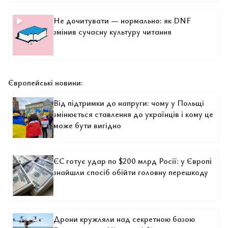
Не дочитувати — нормально: як DNF
змінив сучасну культуру читання
Європейські новини:
Від підтримки до напруги: чому у Польщі
змінюється ставлення до українців і кому це
може бути вигідно
ЄС готує удар по $200 млрд Росії: у Європі
знайшли спосіб обійти головну перешкоду
Дрони кружляли над секретною базою