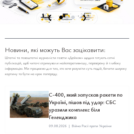
❮
❯
Новини, які можуть Вас зацікавити:
Штатні та позаштатні журналісти газети «Дейком» щодня готують сотні
публікацій, щоб читачі отримували найоперативнішу, перевірену й глибоку
інформацію. Ми працюємо для тих, хто хоче розуміти суть подій, бачити широку
картину та бути на крок попереду.
С-400, який запускав ракети по
Україні, пішов під удар: СБС
уразили комплекс біля
Геленджика
09.08.2026
|
Війна Росії проти України