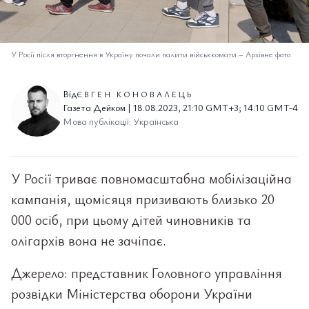
У Росії після вторгнення в Україну почали палити військкомати
–
Архівне фото
Від
ЄВГЕН КОНОВАЛЕЦЬ
Газета Дейком | 18.08.2023, 21:10 GMT+3; 14:10 GMT-4
Мова публікації: Українська
У Росії триває повномасштабна мобілізаційна
кампанія, щомісяця призивають близько 20
000 осіб, при цьому дітей чиновників та
олігархів вона не зачіпає.
Джерело: представник Головного управління
розвідки Міністерства оборони України