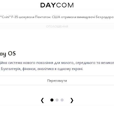
|
“Сліпі” F-35 шокували Пентагон: США отримали винищувачі без радара
ОГОЛОШЕННЯ
ay OS
йна система нового покоління для малого, середнього та велико
. Бухгалтерія, фінанси, аналітика в одному екрані.
Переглянути
❮
❯