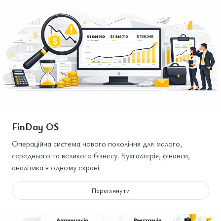
FinDay OS
Операційна система нового покоління для малого,
середнього та великого бізнесу. Бухгалтерія, фінанси,
аналітика в одному екрані.
Переглянути