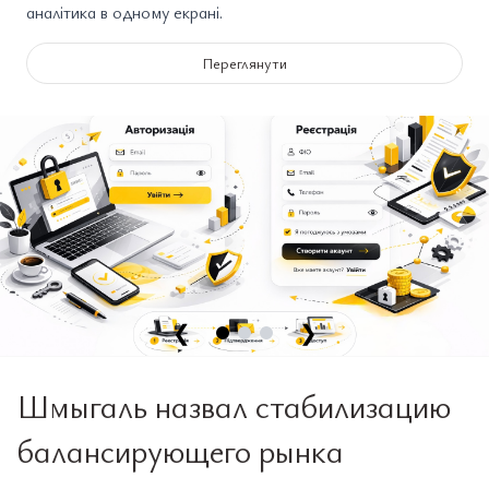
аналітика в одному екрані.
Переглянути
❮
❯
Шмыгаль назвал стабилизацию
балансирующего рынка