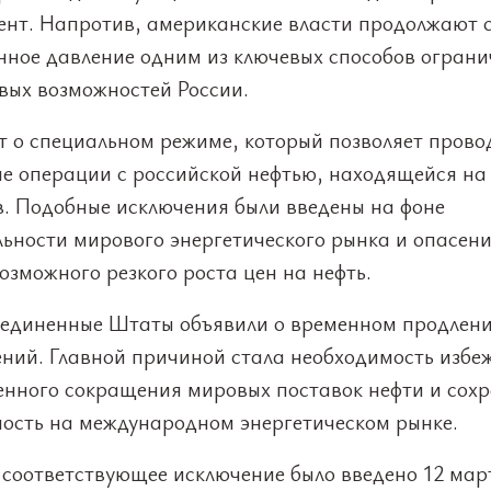
ент. Напротив, американские власти продолжают 
нное давление одним из ключевых способов огран
вых возможностей России.
т о специальном режиме, который позволяет прово
ые операции с российской нефтью, находящейся на
в. Подобные исключения были введены на фоне
льности мирового энергетического рынка и опасени
озможного резкого роста цен на нефть.
оединенные Штаты объявили о временном продлени
ений. Главной причиной стала необходимость избе
енного сокращения мировых поставок нефти и сох
ность на международном энергетическом рынке.
 соответствующее исключение было введено 12 мар