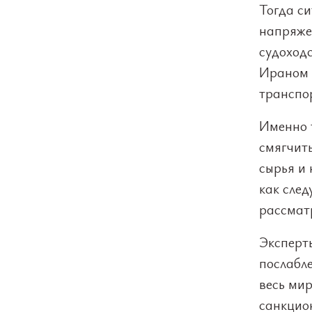
Тогда си
напряже
судоход
Ираном 
транспо
Именно 
смягчить
сырья и 
как след
рассмат
Эксперт
послабле
весь ми
санкцио