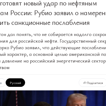
отовят новый удар по нефтяным
ам России: Рубио заявил о намерен
ить санкционные послабления
он дал понять, что не собирается надолго сохра
ния для российской нефти. Государственный сек
ко Рубио заявил, что действующие послаблени
ый характер, а основной целью американской п
я давление на российский энергетический сектор
твом
ка
Русский
Поділитися