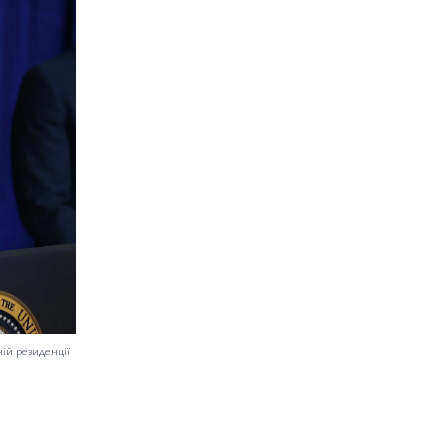
ій резиденції