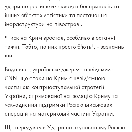
удари по російських складах боєприпасів та
інших об'єктах логістики та постачання
інфраструктури на півострові.
"Тиск на Крим зростає, особливо в останні
тижні. Тобто, по них просто б'ють", - зазначив
він.
Водночас, українське джерело повідомило
CNN, що атаки на Крим є невід'ємною
частиною контрнаступальної стратегії
України, спрямованої на ізоляцію Криму та
ускладнення підтримки Росією військових
операцій на материковій частині України.
Що передувало: Удари по окупованому Росією