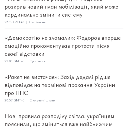
розкрив новий план мобілізації, який може
кардинально змінити систему
22:55 GMT+3 | Суспільство
«Демократію не зламали»: Федоров вперше
емоційно прокоментував протести після
своєї відставки
21:05 GMT+3 | Суспільство
«Ракет не вистачає»: Захід дедалі рідше
відповідає на термінові прохання України
про ППО
20:57 GMT+3 | Сполучені Штати
Нові правила розподілу світла: українцям
пояснили, що зміниться вже найближчим