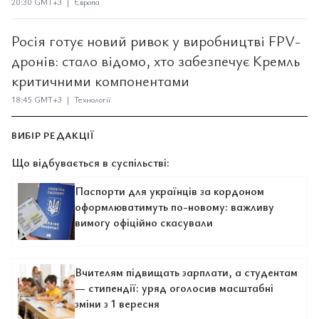
20:30 GMT+3 | Європа
Росія готує новий ривок у виробництві FPV-
дронів: стало відомо, хто забезпечує Кремль
критичними компонентами
18:45 GMT+3 | Технології
ВИБІР РЕДАКЦІЇ
Що відбувається в суспільстві:
Паспорти для українців за кордоном
оформлюватимуть по-новому: важливу
вимогу офіційно скасували
Вчителям підвищать зарплати, а студентам
— стипендії: уряд оголосив масштабні
зміни з 1 вересня