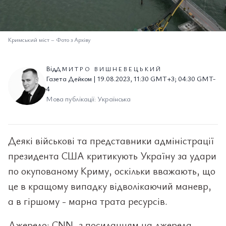
Кримський міст
–
Фото з Архіву
Від
ДМИТРО ВИШНЕВЕЦЬКИЙ
Газета Дейком | 19.08.2023, 11:30 GMT+3; 04:30 GMT-
4
Мова публікації: Українська
Деякі військові та представники адміністрації
президента США критикують Україну за удари
по окупованому Криму, оскільки вважають, що
це в кращому випадку відволікаючий маневр,
а в гіршому - марна трата ресурсів.
Джерело: CNN, з посиланням на джерела.