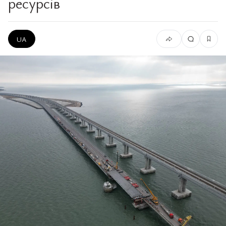
ресурсів
UA