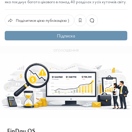
яка поєднує багато цікавого в понад 40 розділах з усіх куточків світу.
Поділитися цією публікацією ⟩
Підписка
ОГОЛОШЕННЯ
FinDay OS