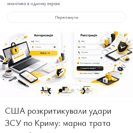
аналітика в одному екрані.
Переглянути
❮
❯
США розкритикували удари
ЗСУ по Криму: марна трата