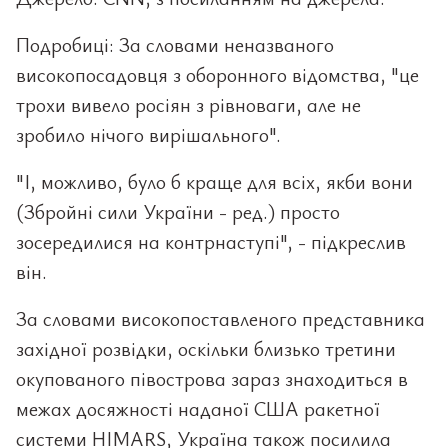
Подробиці: За словами неназваного
високопосадовця з оборонного відомства, "це
трохи вивело росіян з рівноваги, але не
зробило нічого вирішального".
"І, можливо, було б краще для всіх, якби вони
(Збройні сили України - ред.) просто
зосередилися на контрнаступі", - підкреслив
він.
За словами високопоставленого представника
західної розвідки, оскільки близько третини
окупованого півострова зараз знаходиться в
межах досяжності наданої США ракетної
системи HIMARS, Україна також посилила