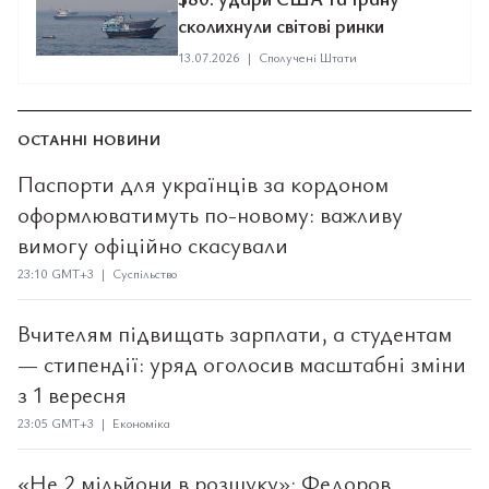
сколихнули світові ринки
13.07.2026
|
Сполучені Штати
ОСТАННІ НОВИНИ
Паспорти для українців за кордоном
оформлюватимуть по-новому: важливу
вимогу офіційно скасували
23:10 GMT+3 | Суспільство
Вчителям підвищать зарплати, а студентам
— стипендії: уряд оголосив масштабні зміни
з 1 вересня
23:05 GMT+3 | Економіка
«Не 2 мільйони в розшуку»: Федоров