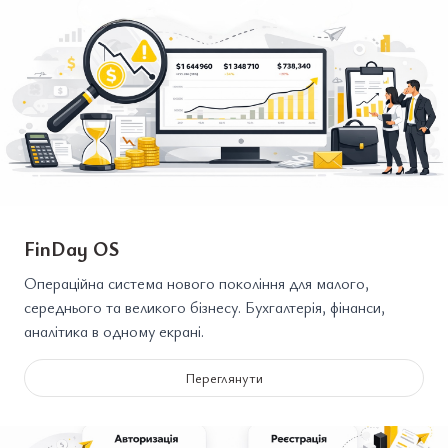
FinDay OS
Операційна система нового покоління для малого,
середнього та великого бізнесу. Бухгалтерія, фінанси,
аналітика в одному екрані.
Переглянути