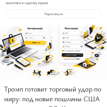
аналітика в одному екрані.
Переглянути
❮
❯
Трамп готовит торговый удар по
миру: под новые пошлины США