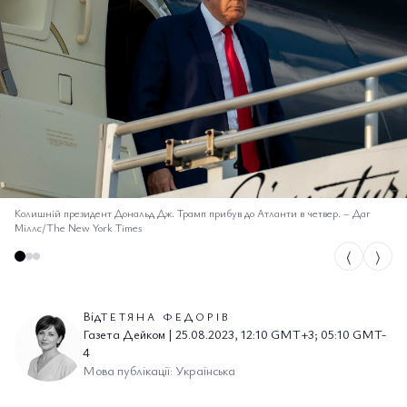
Колишній президент Дональд Дж. Трамп прибув до Атланти в четвер.
–
Даг
Міллс/The New York Times
⟨
⟩
Від
ТЕТЯНА ФЕДОРІВ
Газета Дейком | 25.08.2023, 12:10 GMT+3; 05:10 GMT-
4
Мова публікації: Українська