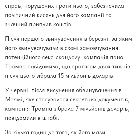
справ, порушених проти нього, забезпечила
політичний кисень для його кампанії та
значний приплив коштів.
Після першого звинувачення в березні, за яким
його звинувачували в схемі замовчування
потенційного секс-скандалу, кампанія пана
Трампа повідомила, що протягом двох тижнів
після цього зібрала 15 мільйонів доларів.
У червні, після висунення обвинувачення в
Маямі, яке стосувалося секретних документів,
кампанія Трампа зібрала 7 мільйонів доларів,
повідомили в штабі.
За кілька годин до того, як його мали