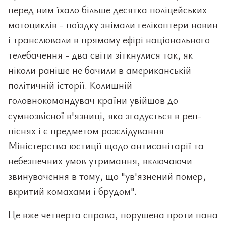
перед ним їхало більше десятка поліцейських
мотоциклів - поїздку знімали гелікоптери новин
і транслювали в прямому ефірі національного
телебачення - два світи зіткнулися так, як
ніколи раніше не бачили в американській
політичній історії. Колишній
головнокомандувач країни увійшов до
сумнозвісної в'язниці, яка згадується в реп-
піснях і є предметом розслідування
Міністерства юстиції щодо антисанітарії та
небезпечних умов утримання, включаючи
звинувачення в тому, що "ув'язнений помер,
вкритий комахами і брудом".
Це вже четверта справа, порушена проти пана