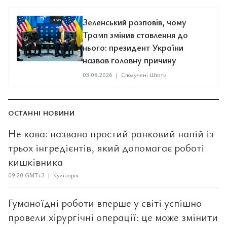
Зеленський розповів, чому
Трамп змінив ставлення до
нього: президент України
назвав головну причину
03.08.2026
|
Сполучені Штати
ОСТАННІ НОВИНИ
Не кава: названо простий ранковий напій із
трьох інгредієнтів, який допомагає роботі
кишківника
09:20 GMT+3 | Кулінарія
Гуманоїдні роботи вперше у світі успішно
провели хірургічні операції: це може змінити