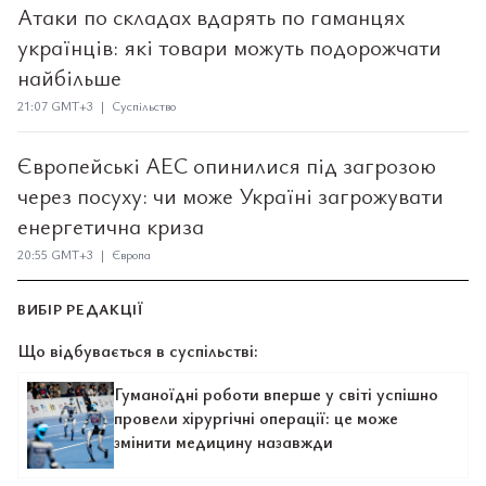
Атаки по складах вдарять по гаманцях
українців: які товари можуть подорожчати
найбільше
21:07 GMT+3 | Суспільство
Європейські АЕС опинилися під загрозою
через посуху: чи може Україні загрожувати
енергетична криза
20:55 GMT+3 | Європа
ВИБІР РЕДАКЦІЇ
Що відбувається в суспільстві:
Гуманоїдні роботи вперше у світі успішно
провели хірургічні операції: це може
змінити медицину назавжди