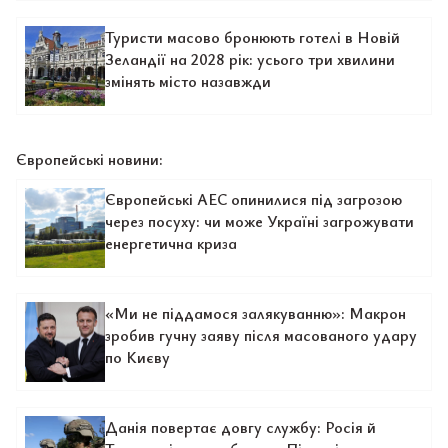
Туристи масово бронюють готелі в Новій
Зеландії на 2028 рік: усього три хвилини
змінять місто назавжди
Європейські новини:
Європейські АЕС опинилися під загрозою
через посуху: чи може Україні загрожувати
енергетична криза
«Ми не піддамося залякуванню»: Макрон
зробив гучну заяву після масованого удару
по Києву
Данія повертає довгу службу: Росія й