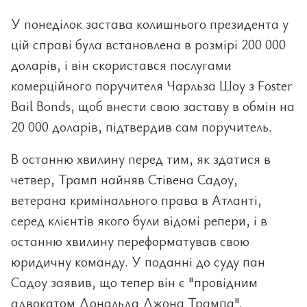
У понеділок застава колишнього президента у
цій справі була встановлена в розмірі 200 000
доларів, і він скористався послугами
комерційного поручителя Чарльза Шоу з Foster
Bail Bonds, щоб внести свою заставу в обмін на
20 000 доларів, підтвердив сам поручитель.
В останню хвилину перед тим, як здатися в
четвер, Трамп найняв Стівена Садоу,
ветерана кримінального права в Атланті,
серед клієнтів якого були відомі репери, і в
останню хвилину переформатував свою
юридичну команду. У поданні до суду пан
Садоу заявив, що тепер він є "провідним
адвокатом Дональда Джона Трампа".