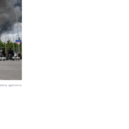
аючу здатність