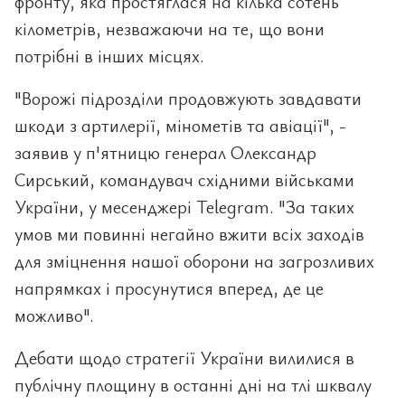
фронту, яка простяглася на кілька сотень
кілометрів, незважаючи на те, що вони
потрібні в інших місцях.
"Ворожі підрозділи продовжують завдавати
шкоди з артилерії, мінометів та авіації", -
заявив у п'ятницю генерал Олександр
Сирський, командувач східними військами
України, у месенджері Telegram. "За таких
умов ми повинні негайно вжити всіх заходів
для зміцнення нашої оборони на загрозливих
напрямках і просунутися вперед, де це
можливо".
Дебати щодо стратегії України вилилися в
публічну площину в останні дні на тлі шквалу