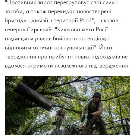
"Противник зараз перегруповує свої сили і
засоби, а також перекидає новостворені
бригади і дивізії з території Росії", - сказав
генерал Сирський. "Ключова мета Росії -
підвищити рівень бойового потенціалу і
відновити активні наступальні дії". Його
твердження про прибуття нових підрозділів не
вдалося отримати незалежного підтвердження.