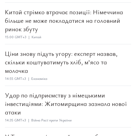
Китай стрімко втрачає позиції: Німеччина
більше не може покладатися на головний
ринок збуту
15:00 GMT+3 | Китай
Ціни знову підуть угору: експерт назвав,
скільки коштуватимуть хліб, м’ясо та
молочка
14:55 GMT+3 | Економіка
Удар по підприємству з німецькими
інвестиціями: Житомирщина зазнала нової
атаки
14:35 GMT+3 | Війна Росії проти України