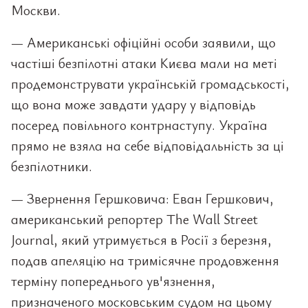
Москви.
— Американські офіційні особи заявили, що
частіші безпілотні атаки Києва мали на меті
продемонструвати українській громадськості,
що вона може завдати удару у відповідь
посеред повільного контрнаступу. Україна
прямо не взяла на себе відповідальність за ці
безпілотники.
— Звернення Гершковича: Еван Гершкович,
американський репортер The Wall Street
Journal, який утримується в Росії з березня,
подав апеляцію на тримісячне продовження
терміну попереднього ув'язнення,
призначеного московським судом на цьому