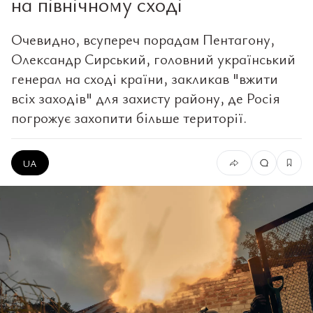
на північному сході
Очевидно, всупереч порадам Пентагону,
Олександр Сирський, головний український
генерал на сході країни, закликав "вжити
всіх заходів" для захисту району, де Росія
погрожує захопити більше території.
UA