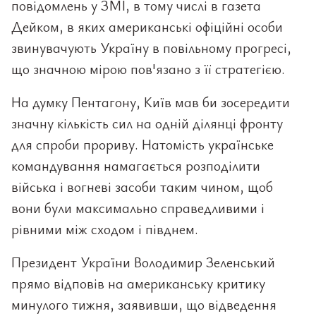
повідомлень у ЗМІ, в тому числі в газета
Дейком, в яких американські офіційні особи
звинувачують Україну в повільному прогресі,
що значною мірою пов'язано з її стратегією.
На думку Пентагону, Київ мав би зосередити
значну кількість сил на одній ділянці фронту
для спроби прориву. Натомість українське
командування намагається розподілити
війська і вогневі засоби таким чином, щоб
вони були максимально справедливими і
рівними між сходом і півднем.
Президент України Володимир Зеленський
прямо відповів на американську критику
минулого тижня, заявивши, що відведення