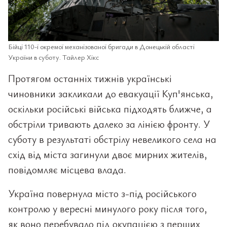
Бійці 110-ї окремої механізованої бригади в Донецькій області
України в суботу. Тайлер Хікс
Протягом останніх тижнів українські
чиновники закликали до евакуації Куп'янська,
оскільки російські війська підходять ближче, а
обстріли тривають далеко за лінією фронту. У
суботу в результаті обстрілу невеликого села на
схід від міста загинули двоє мирних жителів,
повідомляє місцева влада.
Україна повернула місто з-під російського
контролю у вересні минулого року після того,
як воно перебувало під окупацією з перших