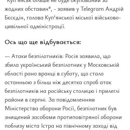
жодних обставин", - заявив у Telegram Андрій
Бєсєдін, голова Куп'янської міської військово-
цивільної адміністрації.
Ось що ще відбувається:
— Атаки безпілотників: Росія заявила, що
збила український безпілотник у Московській
області рано вранці в суботу, що стало
останньою з більш ніж десятка спроб атак
безпілотників на російську столицю і прилеглі
райони в серпні. За повідомленням
Міністерства оборони Росії, безпілотник був
знищений засобами протиповітряної оборони
поблизу міста Істра на північному заході від