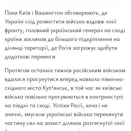
Поки Київ і Вашингтон обговорюють, де
Україні слід розмістити війська вздовж лінії
фронту, головний український генерал на сході
країни закликав до більшого підкріплення на
ділянці території, де Росія загрожує здобути
додаткові перемоги.
Протягом останніх тижнів російським військам
вдалося просунутися вперед навколо північно-
східного міста Куп'янськ, в той час як київські
війська повільно просуваються в контрнаступі
на півдні та сході. Успіхи Росії, хоча і не
значні, змусили українські війська перекинути
частину сил на захист ділянок розтягнутої лінії