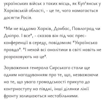
українських військ з таких місць, як Куп'янськ у
Харківській області, - це те, чого намагається
досягти Росія.
"Ми не віддамо Харків, Донбас, Павлоград чи
Дніпро. І все", - сказав він під час прес-
конференції в середу, повідомляє "Українська
правда". "І нехай всі аналітики в світі навіть не
розраховують на це".
Зауваження генерала Сирського стали ще
одним нагадуванням про те, що, незважаючи
на те, що увага громадськості прикута до
контрнаступу на півдні, інші ділянки лінії
фронту залишаються нестабільними.