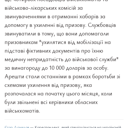
військово-лікарських комісій за
звинуваченнями в отриманні хабарів за
допомогу в ухиленні від призову. Службовців
звинуватили в тому, що вони допомагали
призовникам "ухилятися від мобілізації на
підставі фіктивних документів про їхню
медичну непридатність до військової служби"
за винагороду до 10 000 доларів за особу.
Арешти стали останніми в рамках боротьби зі
схемами ухилення від призову, яка
розпочалася на початку цього місяця, коли
були звільнені всі керівники обласних
військкоматів.
Єгор Данилов
— Кореспондент, який спеціалізується на українській