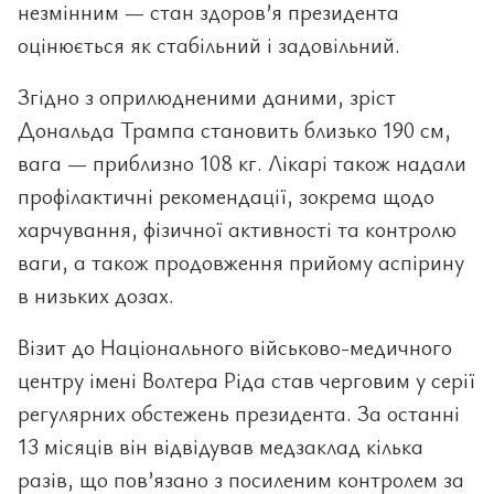
незмінним — стан здоров’я президента
оцінюється як стабільний і задовільний.
Згідно з оприлюдненими даними, зріст
Дональда Трампа становить близько 190 см,
вага — приблизно 108 кг. Лікарі також надали
профілактичні рекомендації, зокрема щодо
харчування, фізичної активності та контролю
ваги, а також продовження прийому аспірину
в низьких дозах.
Візит до Національного військово-медичного
центру імені Волтера Ріда став черговим у серії
регулярних обстежень президента. За останні
13 місяців він відвідував медзаклад кілька
разів, що пов’язано з посиленим контролем за