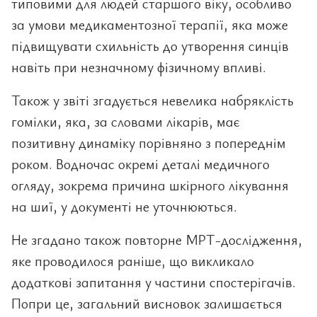
типовими для людей старшого віку, особливо
за умови медикаментозної терапії, яка може
підвищувати схильність до утворення синців
навіть при незначному фізичному впливі.
Також у звіті згадується невелика набряклість
гомілки, яка, за словами лікарів, має
позитивну динаміку порівняно з попереднім
роком. Водночас окремі деталі медичного
огляду, зокрема причина шкірного лікування
на шиї, у документі не уточнюються.
Не згадано також повторне МРТ-дослідження,
яке проводилося раніше, що викликало
додаткові запитання у частини спостерігачів.
Попри це, загальний висновок залишається