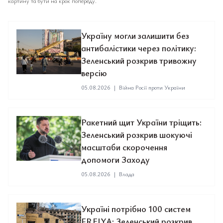
картину та бути на крок попереду.
Україну могли залишити без
антибалістики через політику:
Зеленський розкрив тривожну
версію
05.08.2026
|
Війна Росії проти України
Ракетний щит України тріщить:
Зеленський розкрив шокуючі
масштаби скорочення
допомоги Заходу
05.08.2026
|
Влада
Україні потрібно 100 систем
FREJYA: Зеленський розкрив