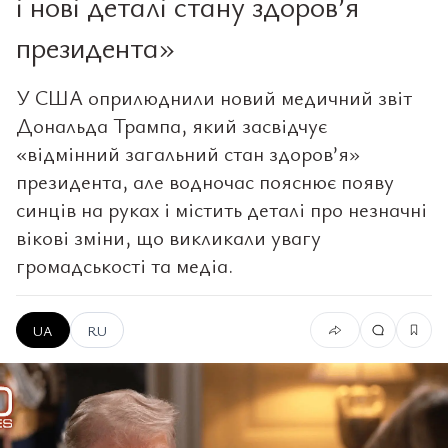
і нові деталі стану здоров’я
президента»
У США оприлюднили новий медичний звіт
Дональда Трампа, який засвідчує
«відмінний загальний стан здоров’я»
президента, але водночас пояснює появу
синців на руках і містить деталі про незначні
вікові зміни, що викликали увагу
громадськості та медіа.
UA
RU