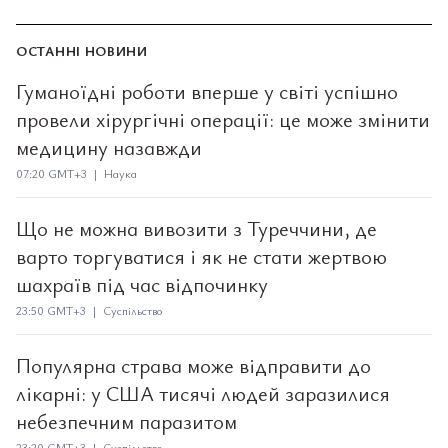
ОСТАННІ НОВИНИ
Гуманоїдні роботи вперше у світі успішно
провели хірургічні операції: це може змінити
медицину назавжди
07:20 GMT+3 | Наука
Що не можна вивозити з Туреччини, де
варто торгуватися і як не стати жертвою
шахраїв під час відпочинку
23:50 GMT+3 | Суспільство
Популярна страва може відправити до
лікарні: у США тисячі людей заразилися
небезпечним паразитом
23:20 GMT+3 | Суспільство