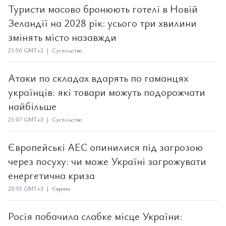
Туристи масово бронюють готелі в Новій
Зеландії на 2028 рік: усього три хвилини
змінять місто назавжди
21:50 GMT+3 | Суспільство
Атаки по складах вдарять по гаманцях
українців: які товари можуть подорожчати
найбільше
21:07 GMT+3 | Суспільство
Європейські АЕС опинилися під загрозою
через посуху: чи може Україні загрожувати
енергетична криза
20:55 GMT+3 | Європа
Росія побачила слабке місце України: