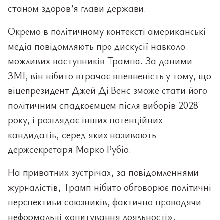
станом здоров’я глави держави.
Окремо в політичному контексті американські
медіа повідомляють про дискусії навколо
можливих наступників Трампа. За даними
ЗМІ, він нібито втрачає впевненість у тому, що
віцепрезидент Джей Ді Венс зможе стати його
політичним спадкоємцем після виборів 2028
року, і розглядає інших потенційних
кандидатів, серед яких називають
держсекретаря Марко Рубіо.
На приватних зустрічах, за повідомленнями
журналістів, Трамп нібито обговорює політичні
перспективи союзників, фактично проводячи
неформальні «опитування лояльності»,