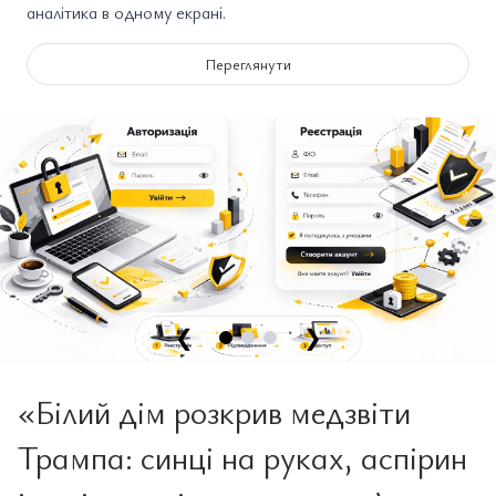
аналітика в одному екрані.
Переглянути
❮
❯
«Білий дім розкрив медзвіти
Трампа: синці на руках, аспірин