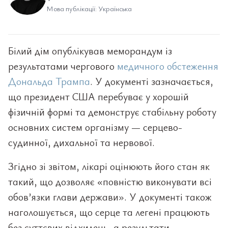
Мова публікації: Українська
Білий дім опублікував меморандум із
результатами чергового
медичного обстеження
Дональда Трампа
. У документі зазначається,
що президент США перебуває у хорошій
фізичній формі та демонструє стабільну роботу
основних систем організму — серцево-
судинної, дихальної та нервової.
Згідно зі звітом, лікарі оцінюють його стан як
такий, що дозволяє «повністю виконувати всі
обов’язки глави держави». У документі також
наголошується, що серце та легені працюють
без суттєвих відхилень, а результати