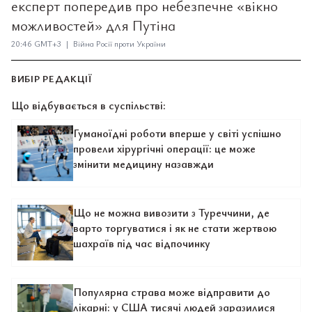
експерт попередив про небезпечне «вікно
можливостей» для Путіна
20:46 GMT+3 | Війна Росії проти України
ВИБІР РЕДАКЦІЇ
Що відбувається в суспільстві:
Гуманоїдні роботи вперше у світі успішно
провели хірургічні операції: це може
змінити медицину назавжди
Що не можна вивозити з Туреччини, де
варто торгуватися і як не стати жертвою
шахраїв під час відпочинку
Популярна страва може відправити до
лікарні: у США тисячі людей заразилися