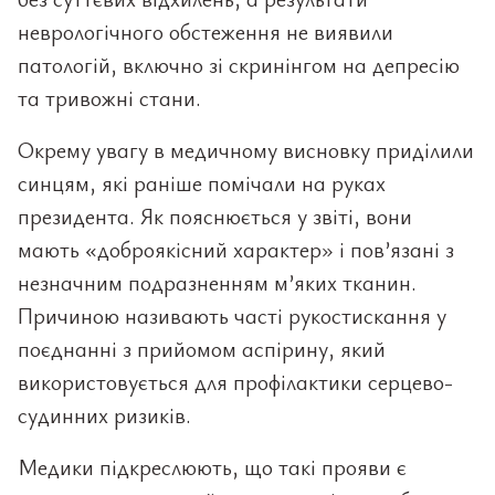
неврологічного обстеження не виявили
патологій, включно зі скринінгом на депресію
та тривожні стани.
Окрему увагу в медичному висновку приділили
синцям, які раніше помічали на руках
президента. Як пояснюється у звіті, вони
мають «доброякісний характер» і пов’язані з
незначним подразненням м’яких тканин.
Причиною називають часті рукостискання у
поєднанні з прийомом аспірину, який
використовується для профілактики серцево-
судинних ризиків.
Медики підкреслюють, що такі прояви є