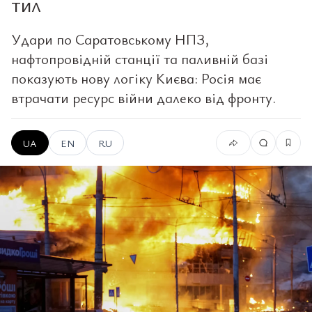
тил
Удари по Саратовському НПЗ,
нафтопровідній станції та паливній базі
показують нову логіку Києва: Росія має
втрачати ресурс війни далеко від фронту.
UA
EN
RU