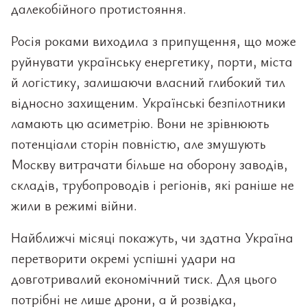
далекобійного протистояння.
Росія роками виходила з припущення, що може
руйнувати українську енергетику, порти, міста
й логістику, залишаючи власний глибокий тил
відносно захищеним. Українські безпілотники
ламають цю асиметрію. Вони не зрівнюють
потенціали сторін повністю, але змушують
Москву витрачати більше на оборону заводів,
складів, трубопроводів і регіонів, які раніше не
жили в режимі війни.
Найближчі місяці покажуть, чи здатна Україна
перетворити окремі успішні удари на
довготривалий економічний тиск. Для цього
потрібні не лише дрони, а й розвідка,