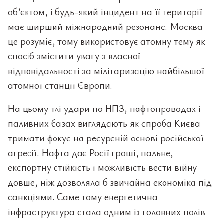
об’єктом, і будь-який інцидент на її території
має ширший міжнародний резонанс. Москва
це розуміє, тому використовує атомну тему як
спосіб змістити увагу з власної
відповідальності за мілітаризацію найбільшої
атомної станції Європи.
На цьому тлі удари по НПЗ, нафтопроводах і
паливних базах виглядають як спроба Києва
тримати фокус на ресурсній основі російської
агресії. Нафта дає Росії гроші, пальне,
експортну стійкість і можливість вести війну
довше, ніж дозволяла б звичайна економіка під
санкціями. Саме тому енергетична
інфраструктура стала одним із головних полів