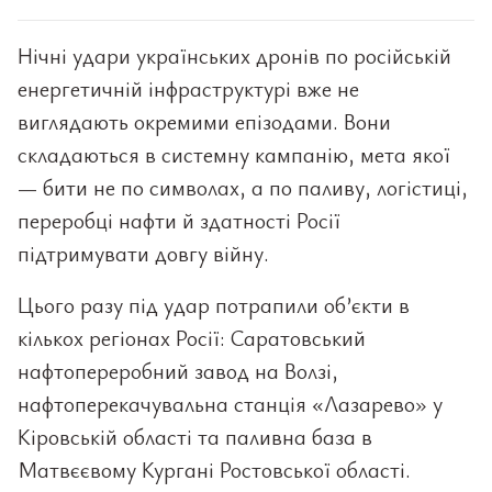
Нічні удари українських дронів по російській
енергетичній інфраструктурі вже не
виглядають окремими епізодами. Вони
складаються в системну кампанію, мета якої
— бити не по символах, а по паливу, логістиці,
переробці нафти й здатності Росії
підтримувати довгу війну.
Цього разу під удар потрапили об’єкти в
кількох регіонах Росії: Саратовський
нафтопереробний завод на Волзі,
нафтоперекачувальна станція «Лазарево» у
Кіровській області та паливна база в
Матвєєвому Кургані Ростовської області.