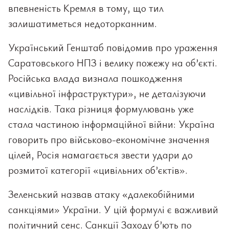
впевненість Кремля в тому, що тил
залишатиметься недоторканним.
Український Генштаб повідомив про ураження
Саратовського НПЗ і велику пожежу на об’єкті.
Російська влада визнала пошкодження
«цивільної інфраструктури», не деталізуючи
наслідків. Така різниця формулювань уже
стала частиною інформаційної війни: Україна
говорить про військово-економічне значення
цілей, Росія намагається звести удари до
розмитої категорії «цивільних об’єктів».
Зеленський назвав атаку «далекобійними
санкціями» України. У цій формулі є важливий
політичний сенс. Санкції Заходу б’ють по