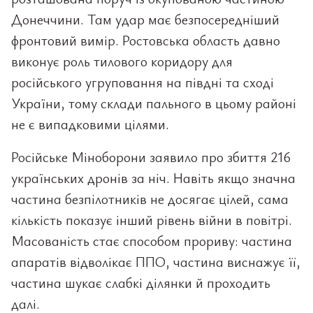
Донеччини. Там удар має безпосередніший
фронтовий вимір. Ростовська область давно
виконує роль тилового коридору для
російського угруповання на півдні та сході
України, тому склади пального в цьому районі
не є випадковими цілями.
Російське Міноборони заявило про збиття 216
українських дронів за ніч. Навіть якщо значна
частина безпілотників не досягає цілей, сама
кількість показує інший рівень війни в повітрі.
Масованість стає способом прориву: частина
апаратів відволікає ППО, частина виснажує її,
частина шукає слабкі ділянки й проходить
далі.