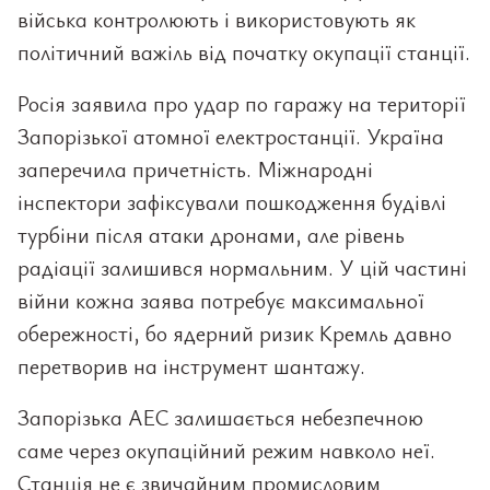
війська контролюють і використовують як
політичний важіль від початку окупації станції.
Росія заявила про удар по гаражу на території
Запорізької атомної електростанції. Україна
заперечила причетність. Міжнародні
інспектори зафіксували пошкодження будівлі
турбіни після атаки дронами, але рівень
радіації залишився нормальним. У цій частині
війни кожна заява потребує максимальної
обережності, бо ядерний ризик Кремль давно
перетворив на інструмент шантажу.
Запорізька АЕС залишається небезпечною
саме через окупаційний режим навколо неї.
Станція не є звичайним промисловим