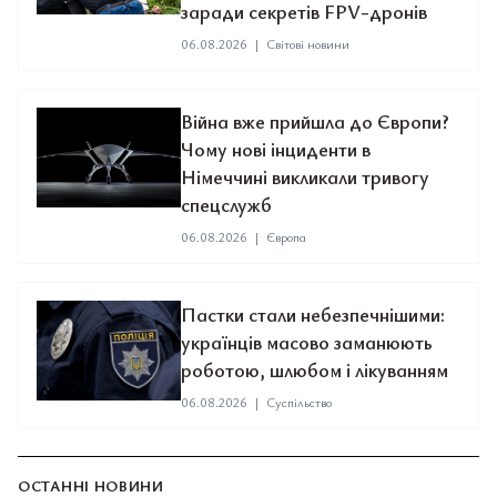
заради секретів FPV-дронів
06.08.2026
|
Світові новини
Війна вже прийшла до Європи?
Чому нові інциденти в
Німеччині викликали тривогу
спецслужб
06.08.2026
|
Європа
Пастки стали небезпечнішими:
українців масово заманюють
роботою, шлюбом і лікуванням
06.08.2026
|
Суспільство
ОСТАННІ НОВИНИ