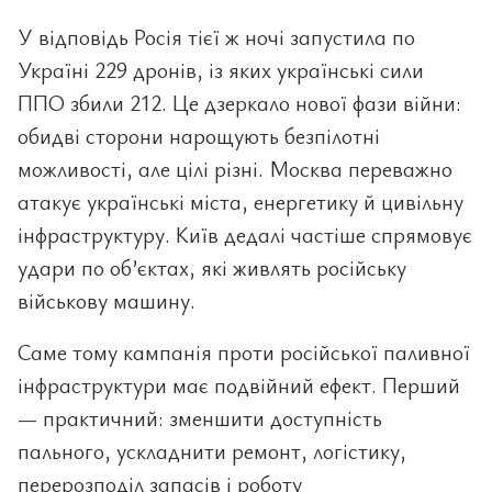
У відповідь Росія тієї ж ночі запустила по
Україні 229 дронів, із яких українські сили
ППО збили 212. Це дзеркало нової фази війни:
обидві сторони нарощують безпілотні
можливості, але цілі різні. Москва переважно
атакує українські міста, енергетику й цивільну
інфраструктуру. Київ дедалі частіше спрямовує
удари по об’єктах, які живлять російську
військову машину.
Саме тому кампанія проти російської паливної
інфраструктури має подвійний ефект. Перший
— практичний: зменшити доступність
пального, ускладнити ремонт, логістику,
перерозподіл запасів і роботу