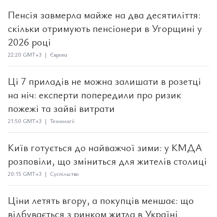
Пенсія завмерла майже на два десятиліття:
скільки отримують пенсіонери в Угорщині у
2026 році
22:20 GMT+3 | Європа
Ці 7 приладів не можна залишати в розетці
на ніч: експерти попередили про ризик
пожежі та зайві витрати
21:50 GMT+3 | Технології
Київ готується до найважчої зими: у КМДА
розповіли, що зміниться для жителів столиці
20:15 GMT+3 | Суспільство
Ціни летять вгору, а покупців меншає: що
відбувається з ринком житла в Україні