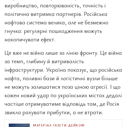
виробництво, повторюваність, точність і
політична витримка партнерів. Російська
нафтова система велика, але не безмежно
гнучка: регулярні пошкодження можуть
накопичувати ефект.
Це вже не війна лише за лінію фронту. Це війна
за темп, глибину й витривалість
інфраструктури. Україна показує, що російська
нафта, паливні бази й логістичні вузли більше
не можуть залишатися поза ціною агресії. І що
кожен новий удар по українських містах дедалі
частіше отримуватиме відповідь там, де Росія
звикла рахувати прибутки, а не втрати.
МАТЕРІАЛ ГАЗЕТИ ДЕЙКОМ