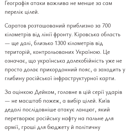
Географія атаки важлива не менше за сам
перелік цілей.
Саратов розташований приблизно за 700
кілометрів від лінії фронту. Кіровська область
— ще далі, близько 1300 кілометрів від
територій, контрольованих Україною. Це
означає, що українська далекобійність уже не
просто долає прикордонний пояс, а заходить у
глибину російської інфраструктурної карти.
За оцінкою Дейком, головне в цій серії ударів
— не масштаб пожеж, а вибір цілей. Київ
дедалі послідовніше атакує ланцюг, який
перетворює російську нафту на пальне для
армії, гроші для бюджету й політичну