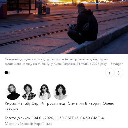
Мешканець сидить на місці, де впала російська ракета та дрон, під час
російського нападу на Україну, у Києві, Україна, 24 травня 2026 року
–
Stringer
⟨
⟩
Кирил Нечай; Сергій Тростянець; Сименич Вікторія; Олена
Тяткіна
Газета Дейком | 04.06.2026, 11:50 GMT+3; 04:50 GMT-4
Мова публікації: Українська