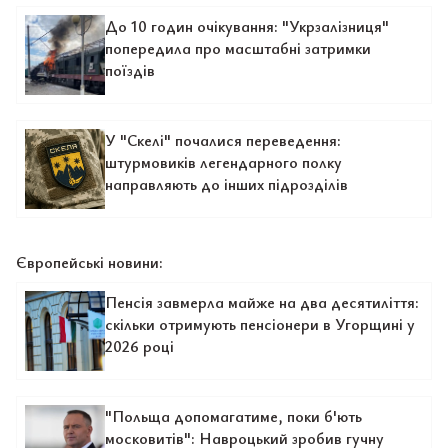
До 10 годин очікування: "Укрзалізниця"
попередила про масштабні затримки
поїздів
У "Скелі" почалися переведення:
штурмовиків легендарного полку
направляють до інших підрозділів
Європейські новини:
Пенсія завмерла майже на два десятиліття:
скільки отримують пенсіонери в Угорщині у
2026 році
"Польща допомагатиме, поки б'ють
московитів": Навроцький зробив гучну