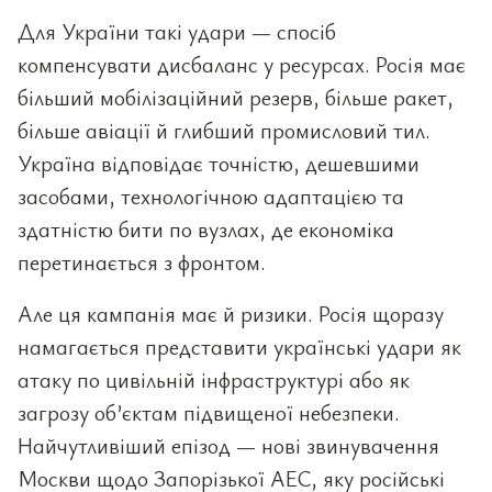
Для України такі удари — спосіб
компенсувати дисбаланс у ресурсах. Росія має
більший мобілізаційний резерв, більше ракет,
більше авіації й глибший промисловий тил.
Україна відповідає точністю, дешевшими
засобами, технологічною адаптацією та
здатністю бити по вузлах, де економіка
перетинається з фронтом.
Але ця кампанія має й ризики. Росія щоразу
намагається представити українські удари як
атаку по цивільній інфраструктурі або як
загрозу об’єктам підвищеної небезпеки.
Найчутливіший епізод — нові звинувачення
Москви щодо Запорізької АЕС, яку російські