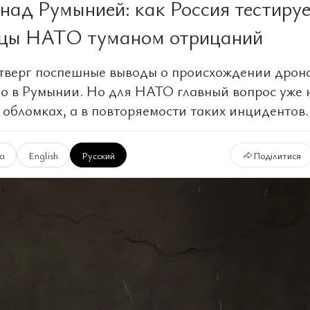
над Румынией: как Россия тестиру
цы НАТО туманом отрицаний
тверг поспешные выводы о происхождении дрон
о в Румынии. Но для НАТО главный вопрос уже 
в обломках, а в повторяемости таких инцидентов.
ка
English
Русский
Поділитися