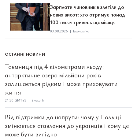
Зарплати чиновників злетіли до
нових висот: хто отримує понад
100 тисяч гривень щомісяця
03.08.2026
|
Економіка
ОСТАННІ НОВИНИ
Таємниця під 4 кілометрами льоду:
антарктичне озеро мільйони років
залишається рідким і може приховувати
життя
21:50 GMT+3 | Екологія
Від підтримки до напруги: чому у Польщі
змінюється ставлення до українців і кому це
може бути вигідно