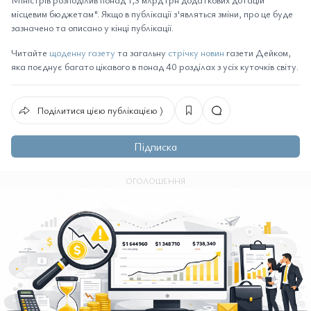
місцевим бюджетам". Якщо в публікації з'являться зміни, про це буде
зазначено та описано у кінці публікації.
Читайте
щоденну газету
та загальну
стрічку новин
газети Дейком,
яка поєднує багато цікавого в понад 40 розділах з усіх куточків світу.
Поділитися цією публікацією ⟩
Підписка
ОГОЛОШЕННЯ