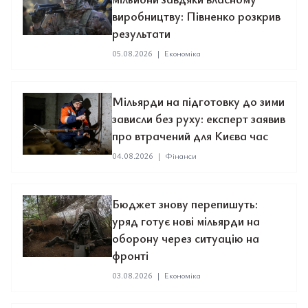
виробництву: Півненко розкрив
результати
05.08.2026
|
Економіка
Мільярди на підготовку до зими
зависли без руху: експерт заявив
про втрачений для Києва час
04.08.2026
|
Фінанси
Бюджет знову перепишуть:
уряд готує нові мільярди на
оборону через ситуацію на
фронті
03.08.2026
|
Економіка