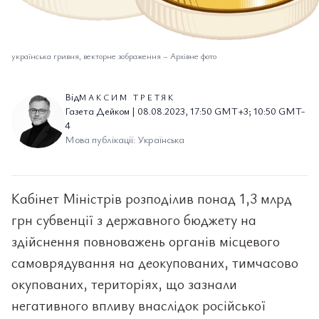
українська гривня, векторне зображення
–
Архівне фото
Від
МАКСИМ ТРЕТЯК
Газета Дейком | 08.08.2023, 17:50 GMT+3; 10:50 GMT-
4
Мова публікації: Українська
Кабінет Міністрів розподілив понад 1,3 млрд
грн субвенції з державного бюджету на
здійснення повноважень органів місцевого
самоврядування на деокупованих, тимчасово
окупованих, територіях, що зазнали
негативного впливу внаслідок російської