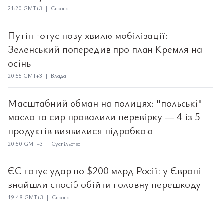
21:20 GMT+3 | Європа
Путін готує нову хвилю мобілізації:
Зеленський попередив про план Кремля на
осінь
20:55 GMT+3 | Влада
Масштабний обман на полицях: "польські"
масло та сир провалили перевірку — 4 із 5
продуктів виявилися підробкою
20:50 GMT+3 | Суспільство
ЄС готує удар по $200 млрд Росії: у Європі
знайшли спосіб обійти головну перешкоду
19:48 GMT+3 | Європа