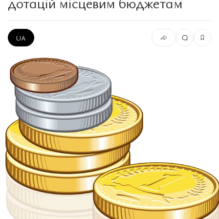
дотацій місцевим бюджетам
UA