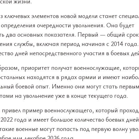
ской жизни.
з ключевых элементов новой модели станет специа
 определения очередности увольнения. Она будет
ть два основных показателя. Первый — общий срок
ения службы, включая период начиная с 2014 года.
ство дней непосредственного участия в боевых де
бразом, приоритет получат военнослужащие, котор
остальных находятся в рядах армии и имеют наибо
льный боевой опыт. Именно они могут стать первы
ами на увольнение уже в конце текущего года.
 привел пример военнослужащего, который проход
 2022 года и имеет большое количество боевых дней
такие военные могут попасть под первую волну ув
ябре или декабре 2026 года.