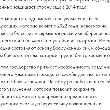
енных защищает страну еще с 2014 года.
ам министра, одномоментное увольнение всех
ужащих, которые воюют с 2022 года, невозможно. 
могло бы создать серьезные риски для обороноспо
и негативно повлиять на устойчивость армии. Имен
годня составляют основу Вооруженных сил и облад
м боевым опытом, который трудно быстро заменить
 тем государство признает необходимость создани
ивого механизма выхода со службы для тех, кто м
полнял боевые задачи. Поэтому разрабатывается с
го увольнения, которая позволит сохранить
обность армии и одновременно предоставить
лужащим реальную перспективу возвращения к