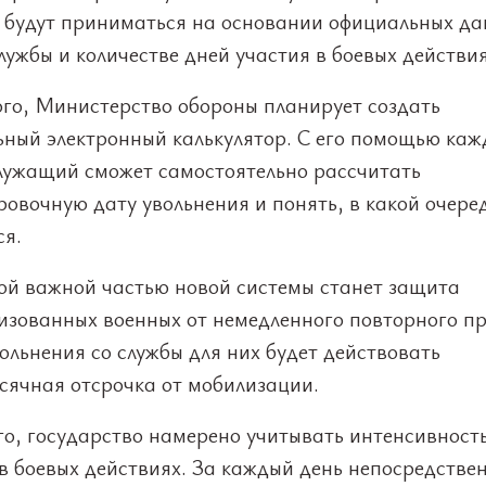
 будут приниматься на основании официальных да
лужбы и количестве дней участия в боевых действия
ого, Министерство обороны планирует создать
ьный электронный калькулятор. С его помощью ка
лужащий сможет самостоятельно рассчитать
овочную дату увольнения и понять, в какой очере
ся.
ой важной частью новой системы станет защита
изованных военных от немедленного повторного пр
ольнения со службы для них будет действовать
сячная отсрочка от мобилизации.
го, государство намерено учитывать интенсивност
в боевых действиях. За каждый день непосредстве