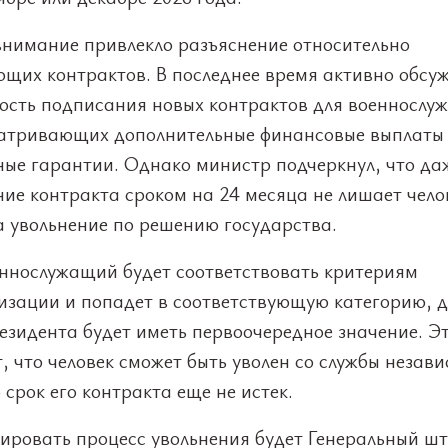
внимание привлекло разъяснение относительно
ющих контрактов. В последнее время активно обсу
ость подписания новых контрактов для военнослу
атривающих дополнительные финансовые выплаты
ные гарантии. Однако министр подчеркнул, что да
ие контракта сроком на 24 месяца не лишает чело
а увольнение по решению государства.
еннослужащий будет соответствовать критериям
изации и попадет в соответствующую категорию, 
езидента будет иметь первоочередное значение. Э
, что человек сможет быть уволен со службы незави
о срок его контракта еще не истек.
ировать процесс увольнения будет Генеральный ш