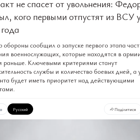
акт не спасет от увольнения: Федо
ыл, кого первыми отпустят из ВСУ 
 года
 обороны сообщил о запуске первого этапа час
ния военнослужащих, которые находятся в армии
и раньше. Ключевыми критериями станут
ительность службы и количество боевых дней, а 
нта будет иметь приоритет над действующими
тами.
ка
Русский
Поділитися