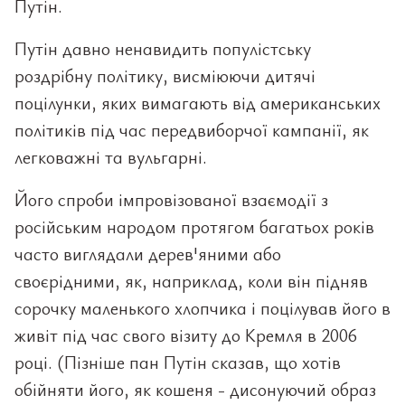
Путін.
Путін давно ненавидить популістську
роздрібну політику, висміюючи дитячі
поцілунки, яких вимагають від американських
політиків під час передвиборчої кампанії, як
легковажні та вульгарні.
Його спроби імпровізованої взаємодії з
російським народом протягом багатьох років
часто виглядали дерев'яними або
своєрідними, як, наприклад, коли він підняв
сорочку маленького хлопчика і поцілував його в
живіт під час свого візиту до Кремля в 2006
році. (Пізніше пан Путін сказав, що хотів
обійняти його, як кошеня - дисонуючий образ