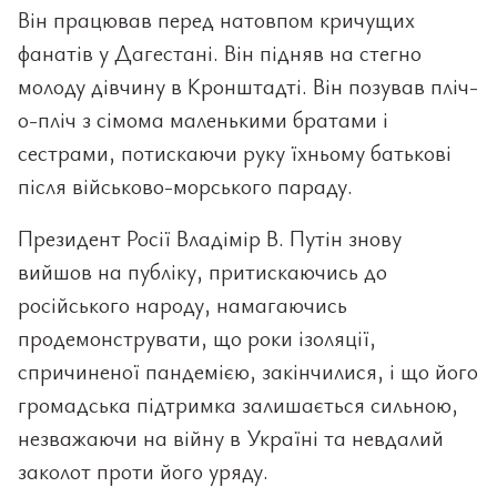
Він працював перед натовпом кричущих
фанатів у Дагестані. Він підняв на стегно
молоду дівчину в Кронштадті. Він позував пліч-
о-пліч з сімома маленькими братами і
сестрами, потискаючи руку їхньому батькові
після військово-морського параду.
Президент Росії Владімір В. Путін знову
вийшов на публіку, притискаючись до
російського народу, намагаючись
продемонструвати, що роки ізоляції,
спричиненої пандемією, закінчилися, і що його
громадська підтримка залишається сильною,
незважаючи на війну в Україні та невдалий
заколот проти його уряду.