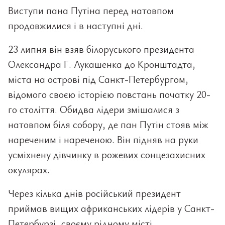
Виступи пана Путіна перед натовпом
продовжилися і в наступні дні.
23 липня він взяв білоруського президента
Олександра Г. Лукашенка до Кронштадта,
міста на острові під Санкт-Петербургом,
відомого своєю історією повстань початку 20-
го століття. Обидва лідери змішалися з
натовпом біля собору, де пан Путін стояв між
нареченим і нареченою. Він підняв на руки
усміхнену дівчинку в рожевих сонцезахисних
окулярах.
Через кілька днів російський президент
приймав вищих африканських лідерів у Санкт-
Петербурзі, своєму рідному місті.