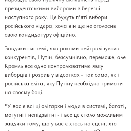
президентськими виборами в березні
наступного року. Це будуть п'яті вибори
російського лідера, хоча він ще не оголосив
свою кандидатуру офіційно.
Завдяки системі, яка роками нейтралізувала
конкурентів, Путін, безсумнівно, переможе, але
Кремль все одно контролюватиме явку
виборців і розрив у відсотках - так само, як і
російська еліта, яку Путіну необхідно тримати
на своєму боці.
"У вас є всі ці олігархи і люди в системі, багаті,
могутні і непідзвітні - і все це стало можливим
завдяки тому, що у вас є хтось на сцені, хто