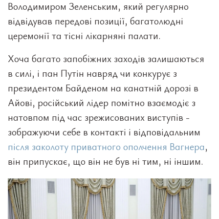
Володимиром Зеленським, який регулярно
відвідував передові позиції, багатолюдні
церемонії та тісні лікарняні палати.
Хоча багато запобіжних заходів залишаються
в силі, і пан Путін навряд чи конкурує з
президентом Байденом на канатній дорозі в
Айові, російський лідер помітно взаємодіє з
натовпом під час зрежисованих виступів -
зображуючи себе в контакті і відповідальним
після заколоту приватного ополчення Вагнера
,
він припускає, що він не був ні тим, ні іншим.