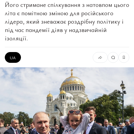
Його стримане спілкування з натовпом цього
літа є помітною зміною для російського
лідера, який зневажає роздрібну політику і
під час пандемії діяв у надзвичайній
ізоляції.
UA