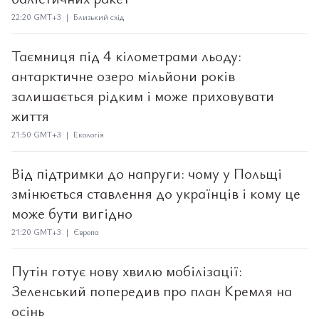
22:20 GMT+3 | Близький схід
Таємниця під 4 кілометрами льоду:
антарктичне озеро мільйони років
залишається рідким і може приховувати
життя
21:50 GMT+3 | Екологія
Від підтримки до напруги: чому у Польщі
змінюється ставлення до українців і кому це
може бути вигідно
21:20 GMT+3 | Європа
Путін готує нову хвилю мобілізації:
Зеленський попередив про план Кремля на
осінь