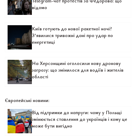
Telegram-чат протестів за Федорова: що
відомо
Київ готують до нової ракетної ночі?
З’явилися тривожні дані про удар по
енергетиці
На Херсонщині оголосили нову дронову
загрозу: що змінилося для водіїв і жителів
області
Європейські новини:
Від підтримки до напруги: чому у Польщі
змінюється ставлення до українців і кому це
може бути вигідно