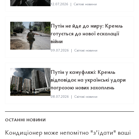
12.07.2026
|
Світові новини
Путін не йде до миру: Кремль
готується до нової ескалації
війни
09.07.2026
|
Світові новини
Путін у камуфляжі: Кремль
відповідає на українські удари
погрозою нових захоплень
08.07.2026
|
Світові новини
ОСТАННІ НОВИНИ
Кондиціонер може непомітно "з’їдати" ваші