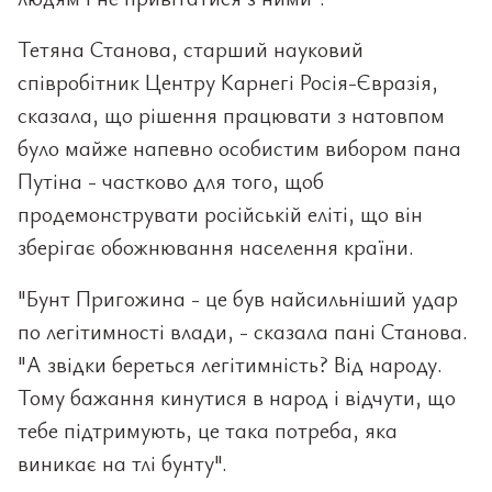
Тетяна Станова, старший науковий
співробітник Центру Карнегі Росія-Євразія,
сказала, що рішення працювати з натовпом
було майже напевно особистим вибором пана
Путіна - частково для того, щоб
продемонструвати російській еліті, що він
зберігає обожнювання населення країни.
"Бунт Пригожина - це був найсильніший удар
по легітимності влади, - сказала пані Станова.
"А звідки береться легітимність? Від народу.
Тому бажання кинутися в народ і відчути, що
тебе підтримують, це така потреба, яка
виникає на тлі бунту".