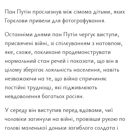
Пан Путін прослизнув між сімома дітьми, яких
Горєлови привели для фотографування.
Останніми днями пан Путін чергує виступи,
присвячені війні, зі спілкуванням з натовпом,
яке, схоже, покликане продемонструвати
нормальний стан речей і показати, що він в
цілому зберігає лояльність населення, навіть
незважаючи на те, що війна спричиняє
постійні труднощі, які підживлюють
невдоволення багатьох росіян.
У середу він виступив перед вдовами, чиї
чоловіки загинули на війні, провівши рукою по
голові маленької доньки загиблого солдата і