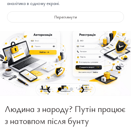
аналітика в одному екрані.
Переглянути
❮
❯
Людина з народу? Путін працює
з натовпом після бунту