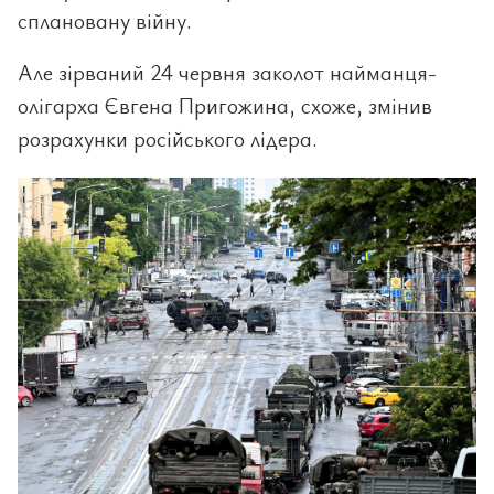
сплановану війну.
Але зірваний 24 червня заколот найманця-
олігарха Євгена Пригожина, схоже, змінив
розрахунки російського лідера.