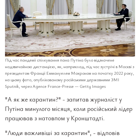
Під час пандемії спілкування пана Путіна було відзначене
надзвичайною дистанцією, як, наприклад, під час зустрічі в Москві з
президентом Франції Еммануелем Макроном на початку 2022 року,
на цьому фото, опублікованому російськими державними ЗМІ
Sputnik, через Agence France-Presse — Getty Images
"А як же карантин?" - запитав журналіст у
Путіна минулого місяця, коли російський лідер
працював з натовпом у Кронштадті.
"Люди важливіші за карантин", - відповів