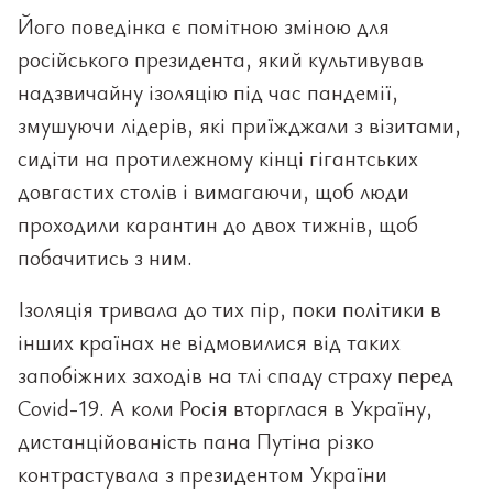
Його поведінка є помітною зміною для
російського президента, який культивував
надзвичайну ізоляцію під час пандемії,
змушуючи лідерів, які приїжджали з візитами,
сидіти на протилежному кінці гігантських
довгастих столів і вимагаючи, щоб люди
проходили карантин до двох тижнів, щоб
побачитись з ним.
Ізоляція тривала до тих пір, поки політики в
інших країнах не відмовилися від таких
запобіжних заходів на тлі спаду страху перед
Covid-19. А коли Росія вторглася в Україну,
дистанційованість пана Путіна різко
контрастувала з президентом України