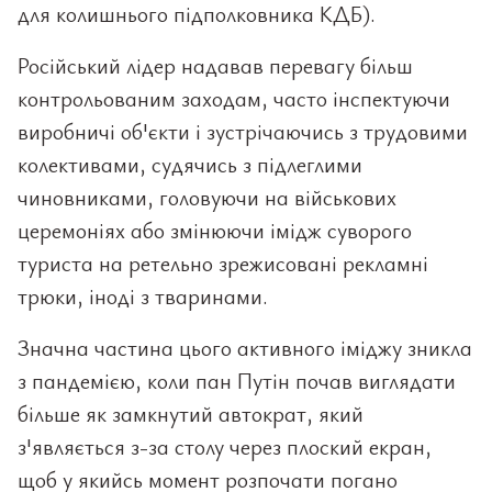
для колишнього підполковника КДБ).
Російський лідер надавав перевагу більш
контрольованим заходам, часто інспектуючи
виробничі об'єкти і зустрічаючись з трудовими
колективами, судячись з підлеглими
чиновниками, головуючи на військових
церемоніях або змінюючи імідж суворого
туриста на ретельно зрежисовані рекламні
трюки, іноді з тваринами.
Значна частина цього активного іміджу зникла
з пандемією, коли пан Путін почав виглядати
більше як замкнутий автократ, який
з'являється з-за столу через плоский екран,
щоб у якийсь момент розпочати погано