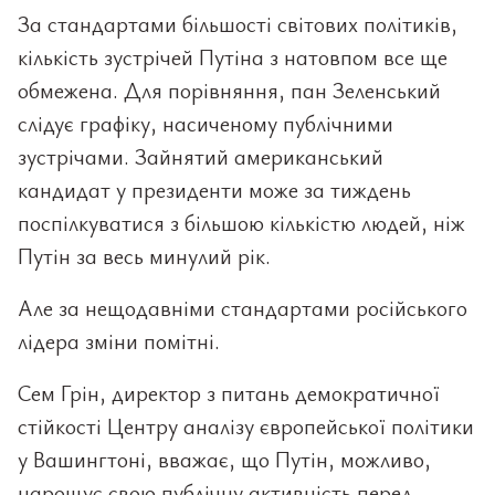
За стандартами більшості світових політиків,
кількість зустрічей Путіна з натовпом все ще
обмежена. Для порівняння, пан Зеленський
слідує графіку, насиченому публічними
зустрічами. Зайнятий американський
кандидат у президенти може за тиждень
поспілкуватися з більшою кількістю людей, ніж
Путін за весь минулий рік.
Але за нещодавніми стандартами російського
лідера зміни помітні.
Сем Грін, директор з питань демократичної
стійкості Центру аналізу європейської політики
у Вашингтоні, вважає, що Путін, можливо,
нарощує свою публічну активність перед