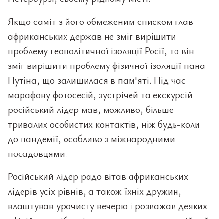
Якщо саміт з його обмеженим списком глав
африканських держав не зміг вирішити
проблему геополітичної ізоляції Росії, то він
зміг вирішити проблему фізичної ізоляції пана
Путіна, що залишилася в пам'яті. Під час
марафону фотосесій, зустрічей та екскурсій
російський лідер мав, можливо, більше
тривалих особистих контактів, ніж будь-коли
до пандемії, особливо з міжнародними
посадовцями.
Російський лідер радо вітав африканських
лідерів усіх рівнів, а також їхніх дружин,
влаштував урочисту вечерю і розважав деяких