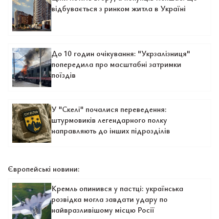
відбувається з ринком житла в Україні
До 10 годин очікування: "Укрзалізниця"
попередила про масштабні затримки
поїздів
У "Скелі" почалися переведення:
штурмовиків легендарного полку
направляють до інших підрозділів
Європейські новини:
Кремль опинився у пастці: українська
розвідка могла завдати удару по
найвразливішому місцю Росії