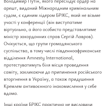
Володимир Путін, якого переслідує ордер на
арешт, виданий Міжнародним кримінальним
судом, є єдиним лідером БРІКС, який не візьме
участі у конференції (він виступатиме
віртуально, а його особисто представлятиме
міністр закордонних справ Сергій Лавров).
Очікується, що групи громадянського
суспільства, в тому числі південноафриканське
відділення Amnesty International,
протестуватимуть біля місця проведення
саміту, закликаючи до припинення російського
вторгнення в Україну, а також придушення
Кремлем антивоєнного інакомислення у себе
вдома.
Інші країни БРІКС практично не висловили