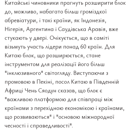
Китайські чиновники прагнуть розширити блок
до, можливо, набагато більш громіздкої
абревіатури, і такі країни, як Індонезія,
Нігерія, Аргентина і Саудівська Аравія, вже
стукають у двері. Очікується, що в саміті
візьмуть участь лідери понад 60 країн. Для
Китаю блок, що розширюється, стане
інструментом для реалізації його більш
"інклюзивного" світогляду. Виступаючи з
промовою в Пекіні, посол Китаю в Південній
Африці Чень Сяодун сказав, що блок є
"важливою платформою для співпраці між
країнами з перехідною економікою і країнами,
що розвиваються" і "основою міжнародної
чесності і справедливості".