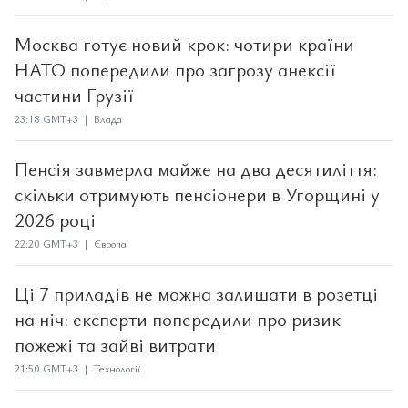
Москва готує новий крок: чотири країни
НАТО попередили про загрозу анексії
частини Грузії
23:18 GMT+3 | Влада
Пенсія завмерла майже на два десятиліття:
скільки отримують пенсіонери в Угорщині у
2026 році
22:20 GMT+3 | Європа
Ці 7 приладів не можна залишати в розетці
на ніч: експерти попередили про ризик
пожежі та зайві витрати
21:50 GMT+3 | Технології