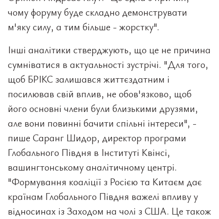
чому форуму буде складно демонструвати
м'яку силу, а тим більше - жорстку".
Інші аналітики стверджують, що це не причина
сумніватися в актуальності зустрічі. "Для того,
щоб БРІКС залишався життєздатним і
посилював свій вплив, не обов'язково, щоб
його основні члени були близькими друзями,
але вони повинні бачити спільні інтереси", -
пише Саранг Шидор, директор програми
Глобального Півдня в Інституті Квінсі,
вашингтонському аналітичному центрі.
"Формування коаліції з Росією та Китаєм дає
країнам Глобального Півдня важелі впливу у
відносинах із Заходом на чолі з США. Це також