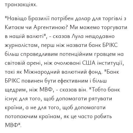
транзакціях.
"Навіщо Бразилії потрібен долар для торгівлі з
Китаєм чи Аргентиною? Ми можемо торгувати
в нашій валюті", - сказав Лула нещодавно
журналістам, перш ніж назвати банк БРІКС
більш справедливим потенційним гравцем на
світовій арені, ніж очолювані США інституції,
такі як Міжнародний валютний фонд. "Банк
БРІКС повинен бути ефективним і більш
щедрим, ніж МВФ, - сказав він. "Тобто банк
існує для того, щоб допомагати рятувати
країни, а не для того, щоб допомагати
потопаючим країнам, як це часто робить
МВФ".