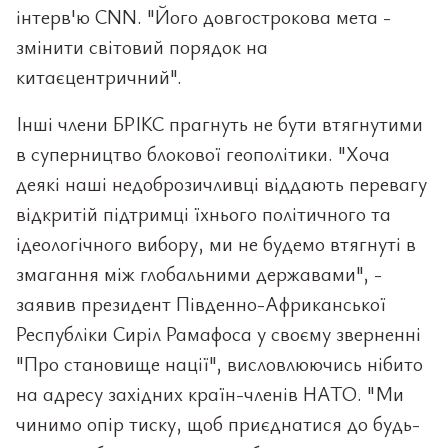
інтерв'ю CNN. "Його довгострокова мета -
змінити світовий порядок на
китаєцентричний".
Інші члени БРІКС прагнуть не бути втягнутими
в суперництво блокової геополітики. "Хоча
деякі наші недоброзичливці віддають перевагу
відкритій підтримці їхнього політичного та
ідеологічного вибору, ми не будемо втягнуті в
змагання між глобальними державами", -
заявив президент Південно-Африканської
Республіки Сиріл Рамафоса у своєму зверненні
"Про становище нації", висловлюючись нібито
на адресу західних країн-членів НАТО. "Ми
чинимо опір тиску, щоб приєднатися до будь-