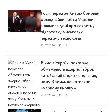
Росія передає Китаю бойовий
досвід війни проти України:
з'явилися дані про секретну
підготовку військових і
передачу технологій
23.07.2026
|
Китай
Війна в Україні показала
обмеженість ядерної зброї:
китайський аналітик пояснив,
чому Кремль не натискає
«червону кнопку»
23.07.2026
|
Китай