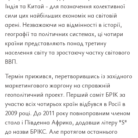
Індія та Китай - для позначення колективної
сили цих найбільших економік на світовій
арені. Незважаючи на відмінності в історії,
географії та політичних системах, ці чотири
країни представляють понад третину
населення світу та зростаючу частку світового
ВВП.
Термін прижився, перетворившись із західного
маркетингового жаргону на справжній
геополітичний проект. Перший саміт БРІК за
участю всіх чотирьох країн відбувся в Росії в
2009 році. До 2011 року повноправним членом
стала і Південна Африка, додавши літеру "S"
до назви БРІКС. Але протягом останнього