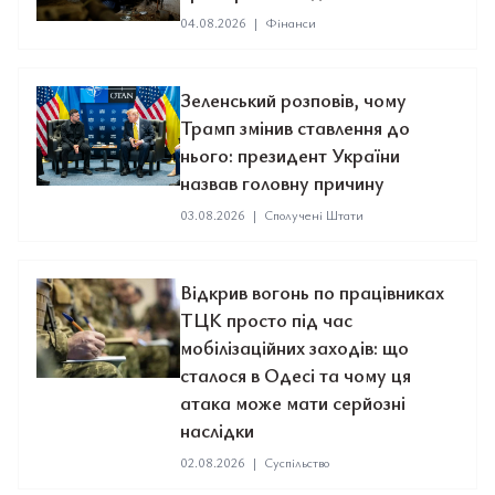
04.08.2026
|
Фінанси
Зеленський розповів, чому
Трамп змінив ставлення до
нього: президент України
назвав головну причину
03.08.2026
|
Сполучені Штати
Відкрив вогонь по працівниках
ТЦК просто під час
мобілізаційних заходів: що
сталося в Одесі та чому ця
атака може мати серйозні
наслідки
02.08.2026
|
Суспільство