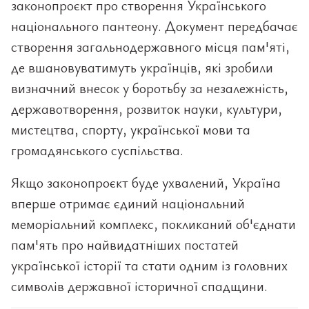
законопроєкт про створення Українського
національного пантеону. Документ передбачає
створення загальнодержавного місця пам'яті,
де вшановуватимуть українців, які зробили
визначний внесок у боротьбу за незалежність,
державотворення, розвиток науки, культури,
мистецтва, спорту, української мови та
громадянського суспільства.
Якщо законопроєкт буде ухвалений, Україна
вперше отримає єдиний національний
меморіальний комплекс, покликаний об'єднати
пам'ять про найвидатніших постатей
української історії та стати одним із головних
символів державної історичної спадщини.