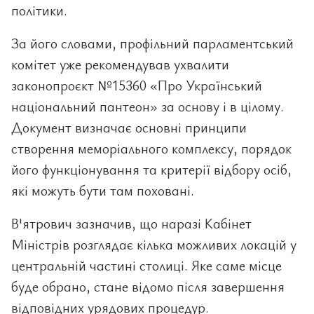
політики.
За його словами, профільний парламентський
комітет уже рекомендував ухвалити
законопроєкт №15360 «Про Український
національний пантеон» за основу і в цілому.
Документ визначає основні принципи
створення меморіального комплексу, порядок
його функціонування та критерії відбору осіб,
які можуть бути там поховані.
В'ятрович зазначив, що наразі Кабінет
Міністрів розглядає кілька можливих локацій у
центральній частині столиці. Яке саме місце
буде обрано, стане відомо після завершення
відповідних урядових процедур.