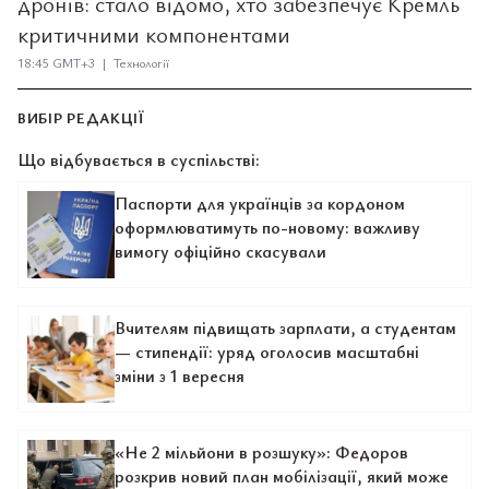
дронів: стало відомо, хто забезпечує Кремль
критичними компонентами
18:45 GMT+3 | Технології
ВИБІР РЕДАКЦІЇ
Що відбувається в суспільстві:
Паспорти для українців за кордоном
оформлюватимуть по-новому: важливу
вимогу офіційно скасували
Вчителям підвищать зарплати, а студентам
— стипендії: уряд оголосив масштабні
зміни з 1 вересня
«Не 2 мільйони в розшуку»: Федоров
розкрив новий план мобілізації, який може