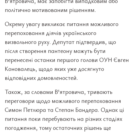
В'ятровича, має запобігти випадковим або
політично мотивованим рішенням.
Окрему увагу викликає питання можливого
перепоховання діячів українського
визвольного руху. Депутат підтвердив, що
після створення пантеону можуть бути
перенесені останки першого голови ОУН Євген
Коновалець, щодо яких уже досягнуто
відповідних домовленостей.
Також, за словами В'ятровича, тривають
переговори щодо можливого перепоховання
Симон Петлюра та Степан Бандера. Однак ці
питання поки перебувають на різних стадіях
погодження, тому остаточних рішень ще