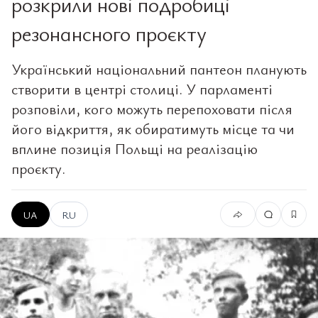
розкрили нові подробиці
резонансного проєкту
Український національний пантеон планують
створити в центрі столиці. У парламенті
розповіли, кого можуть перепоховати після
його відкриття, як обиратимуть місце та чи
вплине позиція Польщі на реалізацію
проєкту.
UA
RU