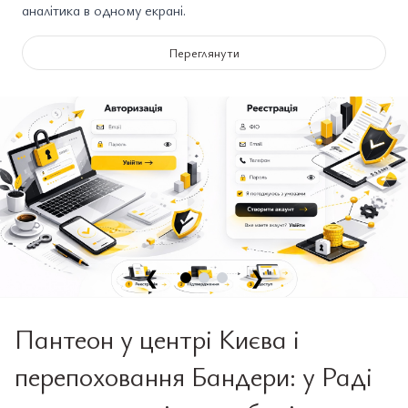
аналітика в одному екрані.
Переглянути
❮
❯
Пантеон у центрі Києва і
перепоховання Бандери: у Раді