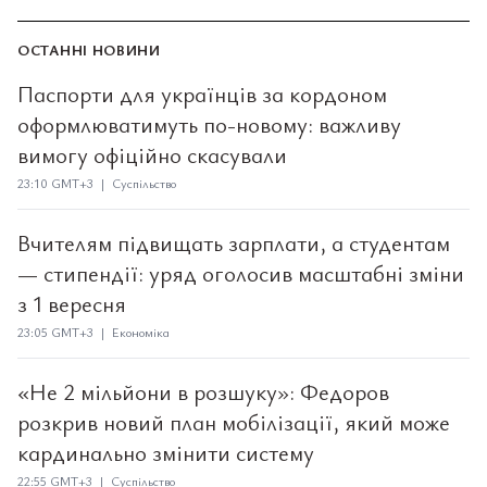
ОСТАННІ НОВИНИ
Паспорти для українців за кордоном
оформлюватимуть по-новому: важливу
вимогу офіційно скасували
23:10 GMT+3 | Суспільство
Вчителям підвищать зарплати, а студентам
— стипендії: уряд оголосив масштабні зміни
з 1 вересня
23:05 GMT+3 | Економіка
«Не 2 мільйони в розшуку»: Федоров
розкрив новий план мобілізації, який може
кардинально змінити систему
22:55 GMT+3 | Суспільство