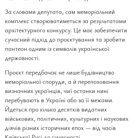
За словами депутата, сам меморіальний
комплекс створюватиметься за результатами
архітектурного конкурсу. Це має забезпечити
сучасний підхід до проєктування та зробити
пантеон одним із символів української
державності.
Проєкт передбачає не лише будівництво
меморіальної споруди, а й перепоховання
визначних українців, чиї останки нині
перебувають в Україні або за її межами.
Йдеться про кілька десятків видатних
військових, політичних, культурних і наукових
діячів різних історичних епох — від часів
Київської Русі до сучасності.