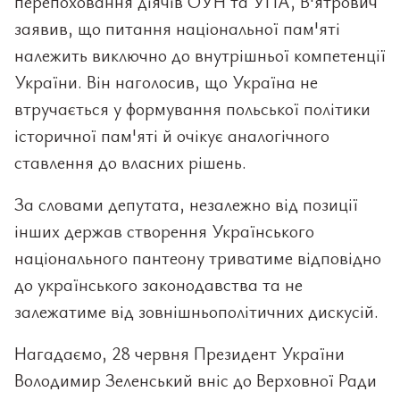
перепоховання діячів ОУН та УПА, В'ятрович
заявив, що питання національної пам'яті
належить виключно до внутрішньої компетенції
України. Він наголосив, що Україна не
втручається у формування польської політики
історичної пам'яті й очікує аналогічного
ставлення до власних рішень.
За словами депутата, незалежно від позиції
інших держав створення Українського
національного пантеону триватиме відповідно
до українського законодавства та не
залежатиме від зовнішньополітичних дискусій.
Нагадаємо, 28 червня Президент України
Володимир Зеленський вніс до Верховної Ради