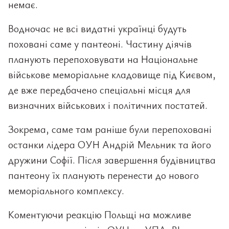
немає.
Водночас не всі видатні українці будуть
поховані саме у пантеоні. Частину діячів
планують перепоховувати на Національне
військове меморіальне кладовище під Києвом,
де вже передбачено спеціальні місця для
визначних військових і політичних постатей.
Зокрема, саме там раніше були перепоховані
останки лідера ОУН Андрій Мельник та його
дружини Софії. Після завершення будівництва
пантеону їх планують перенести до нового
меморіального комплексу.
Коментуючи реакцію Польщі на можливе