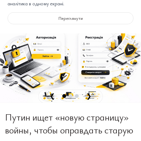
аналітика в одному екрані.
Переглянути
❮
❯
Путин ищет «новую страницу»
войны, чтобы оправдать старую