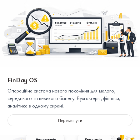
FinDay OS
Операційна система нового покоління для малого,
середнього та великого бізнесу. Бухгалтерія, фінанси,
аналітика в одному екрані.
Переглянути