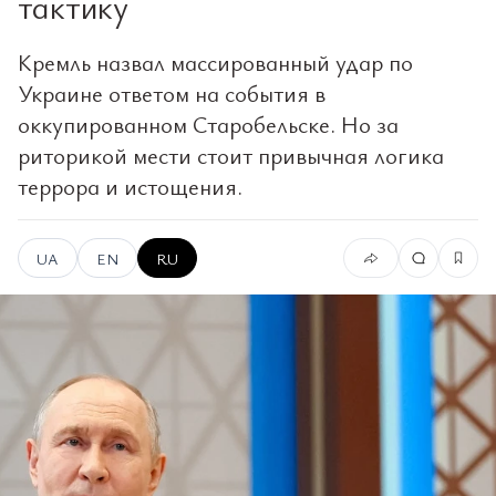
тактику
Кремль назвал массированный удар по
Украине ответом на события в
оккупированном Старобельске. Но за
риторикой мести стоит привычная логика
террора и истощения.
UA
EN
RU