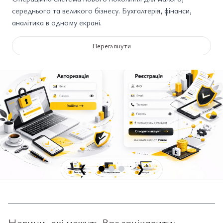
середнього та великого бізнесу. Бухгалтерія, фінанси,
аналітика в одному екрані.
Переглянути
❮
❯
Новини, які можуть Вас зацікавити: