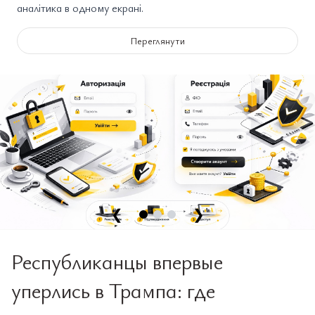
аналітика в одному екрані.
Переглянути
❮
❯
Республиканцы впервые
уперлись в Трампа: где