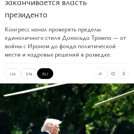
заканчивается власть
президента
Конгресс начал проверять пределы
единоличного стиля Дональда Трампа — от
войны с Ираном до фонда политической
мести и кадровых решений в разведке.
UA
EN
RU