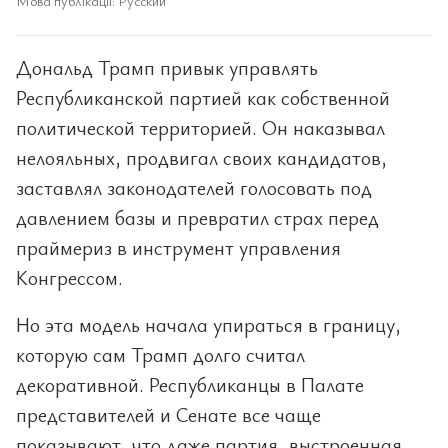
Мова публікації: Русский
Дональд Трамп привык управлять
Республиканской партией как собственной
политической территорией. Он наказывал
нелояльных, продвигал своих кандидатов,
заставлял законодателей голосовать под
давлением базы и превратил страх перед
праймериз в инструмент управления
Конгрессом.
Но эта модель начала упираться в границу,
которую сам Трамп долго считал
декоративной. Республиканцы в Палате
представителей и Сенате все чаще
показывают, что даже партия, выстроенная