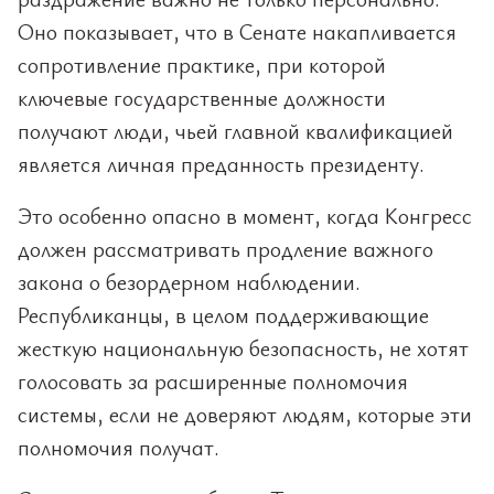
Оно показывает, что в Сенате накапливается
сопротивление практике, при которой
ключевые государственные должности
получают люди, чьей главной квалификацией
является личная преданность президенту.
Это особенно опасно в момент, когда Конгресс
должен рассматривать продление важного
закона о безордерном наблюдении.
Республиканцы, в целом поддерживающие
жесткую национальную безопасность, не хотят
голосовать за расширенные полномочия
системы, если не доверяют людям, которые эти
полномочия получат.