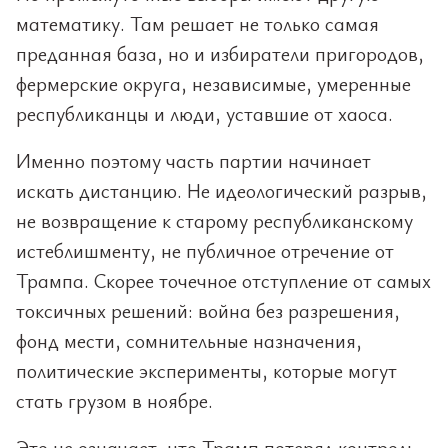
математику. Там решает не только самая
преданная база, но и избиратели пригородов,
фермерские округа, независимые, умеренные
республиканцы и люди, уставшие от хаоса.
Именно поэтому часть партии начинает
искать дистанцию. Не идеологический разрыв,
не возвращение к старому республиканскому
истеблишменту, не публичное отречение от
Трампа. Скорее точечное отступление от самых
токсичных решений: война без разрешения,
фонд мести, сомнительные назначения,
политические эксперименты, которые могут
стать грузом в ноябре.
Это не означает, что Трамп потерял контроль