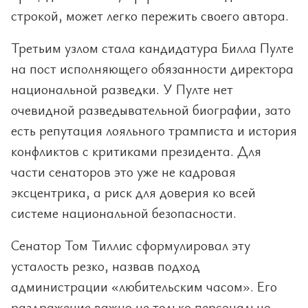
строкой, может легко пережить своего автора.
Третьим узлом стала кандидатура Билла Пулте
на пост исполняющего обязанности директора
национальной разведки. У Пулте нет
очевидной разведывательной биографии, зато
есть репутация лояльного трамписта и история
конфликтов с критиками президента. Для
части сенаторов это уже не кадровая
эксцентрика, а риск для доверия ко всей
системе национальной безопасности.
Сенатор Том Тиллис сформулировал эту
усталость резко, назвав подход
администрации «любительским часом». Его
раздражение важно не только персонально.