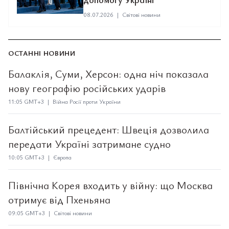
08.07.2026
|
Світові новини
ОСТАННІ НОВИНИ
Балаклія, Суми, Херсон: одна ніч показала
нову географію російських ударів
11:05 GMT+3 | Війна Росії проти України
Балтійський прецедент: Швеція дозволила
передати Україні затримане судно
10:05 GMT+3 | Європа
Північна Корея входить у війну: що Москва
отримує від Пхеньяна
09:05 GMT+3 | Світові новини