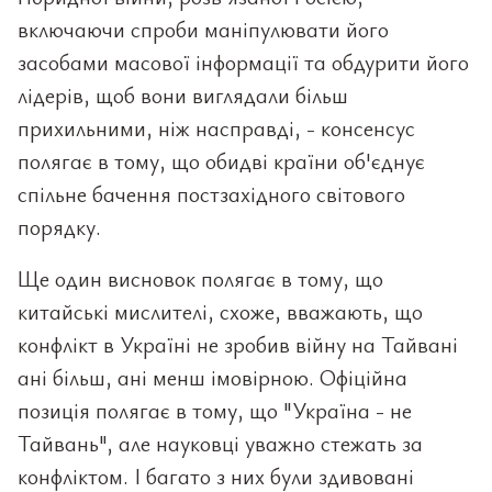
включаючи спроби маніпулювати його
засобами масової інформації та обдурити його
лідерів, щоб вони виглядали більш
прихильними, ніж насправді, - консенсус
полягає в тому, що обидві країни об'єднує
спільне бачення постзахідного світового
порядку.
Ще один висновок полягає в тому, що
китайські мислителі, схоже, вважають, що
конфлікт в Україні не зробив війну на Тайвані
ані більш, ані менш імовірною. Офіційна
позиція полягає в тому, що "Україна - не
Тайвань", але науковці уважно стежать за
конфліктом. І багато з них були здивовані