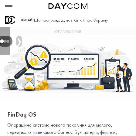
Переглянути
Переглянути
Переглянути
|
Що насправді думає Китай про Україну
КИТАЙ
ОГОЛОШЕННЯ
❯
FinDay OS
Операційна система нового покоління для малого,
середнього та великого бізнесу. Бухгалтерія, фінанси,