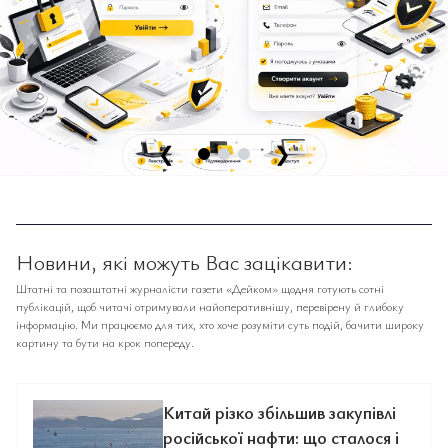
❮
❯
Новини, які можуть Вас зацікавити:
Штатні та позаштатні журналісти газети «Дейком» щодня готують сотні
публікацій, щоб читачі отримували найоперативнішу, перевірену й глибоку
інформацію. Ми працюємо для тих, хто хоче розуміти суть подій, бачити широку
картину та бути на крок попереду.
Китай різко збільшив закупівлі
російської нафти: що сталося і