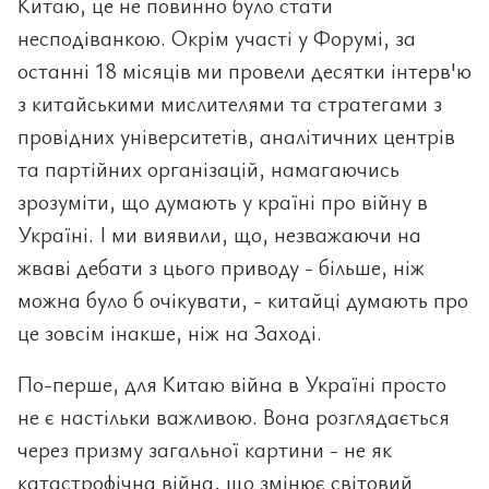
Китаю, це не повинно було стати
несподіванкою. Окрім участі у Форумі, за
останні 18 місяців ми провели десятки інтерв'ю
з китайськими мислителями та стратегами з
провідних університетів, аналітичних центрів
та партійних організацій, намагаючись
зрозуміти, що думають у країні про війну в
Україні. І ми виявили, що, незважаючи на
жваві дебати з цього приводу - більше, ніж
можна було б очікувати, - китайці думають про
це зовсім інакше, ніж на Заході.
По-перше, для Китаю війна в Україні просто
не є настільки важливою. Вона розглядається
через призму загальної картини - не як
катастрофічна війна, що змінює світовий