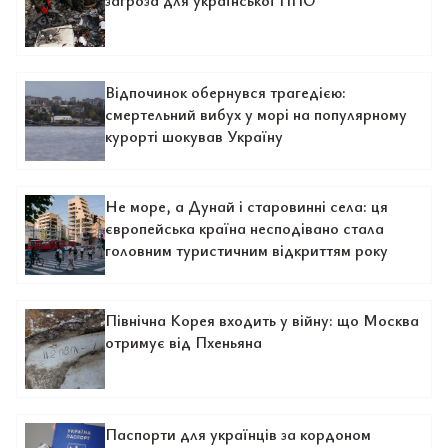
загроза для української ППО
Відпочинок обернувся трагедією:
смертельний вибух у морі на популярному
курорті шокував Україну
Не море, а Дунай і старовинні села: ця
європейська країна несподівано стала
головним туристичним відкриттям року
Північна Корея входить у війну: що Москва
отримує від Пхеньяна
Паспорти для українців за кордоном