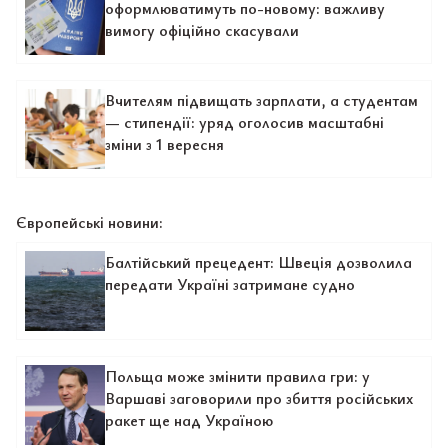
оформлюватимуть по-новому: важливу
вимогу офіційно скасували
Вчителям підвищать зарплати, а студентам
— стипендії: уряд оголосив масштабні
зміни з 1 вересня
Європейські новини:
Балтійський прецедент: Швеція дозволила
передати Україні затримане судно
Польща може змінити правила гри: у
Варшаві заговорили про збиття російських
ракет ще над Україною