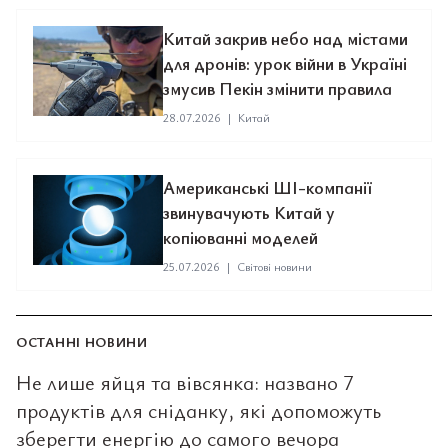
Китай закрив небо над містами
для дронів: урок війни в Україні
змусив Пекін змінити правила
28.07.2026
|
Китай
Американські ШІ-компанії
звинувачують Китай у
копіюванні моделей
25.07.2026
|
Світові новини
ОСТАННІ НОВИНИ
Не лише яйця та вівсянка: названо 7
продуктів для сніданку, які допоможуть
зберегти енергію до самого вечора