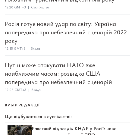
12:20 GMT+3 | Суспільство
Росія готує новий удар по світу: Україна
попередила про небезпечний сценарій 2022
року
12:15 GMT+3 | Влада
Путін може атакувати НАТО вже
найближчим часом: розвідка США
попередила про небезпечний сценарій
12:06 GMT+3 | Влада
ВИБІР РЕДАКЦІЇ
Що відбувається в суспільстві:
Ракетний підрозділ КНДР у Росії: нова