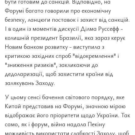
бути готовим до санкцій. Відповідно, на
Форумі багато говорили про економічну
безпеку, ланцюги поставок і захист від санкцій.
І в один із моментів дискусії Ділма Руссефф -
колишній президент Бразилії, яка зараз керує
Новим банком розвитку - виступила з
критикою західних спроб "відокремлення" і
"зниження ризиків", закликаючи до
дедоларизації, щоб захистити країни від
залякувань Заходу.
У цьому сенсі бачення світового порядку, яке
Китай представив на Форумі, значною мірою
відображає його пріоритети щодо України. Так
само, як і форум, війна надала Пекіну
можливість використати слабкості Заходу, щоб