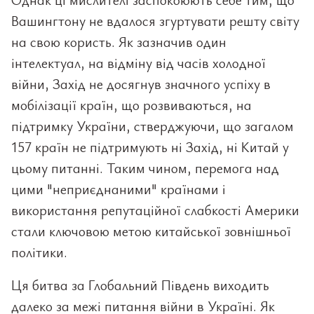
Вашингтону не вдалося згуртувати решту світу
на свою користь. Як зазначив один
інтелектуал, на відміну від часів холодної
війни, Захід не досягнув значного успіху в
мобілізації країн, що розвиваються, на
підтримку України, стверджуючи, що загалом
157 країн не підтримують ні Захід, ні Китай у
цьому питанні. Таким чином, перемога над
цими "неприєднаними" країнами і
використання репутаційної слабкості Америки
стали ключовою метою китайської зовнішньої
політики.
Ця битва за Глобальний Південь виходить
далеко за межі питання війни в Україні. Як