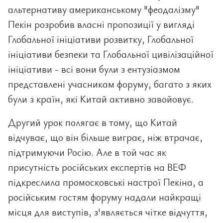
альтернативу американському "феодалізму"
Пекін розробив власні пропозиції у вигляді
Глобальної ініціативи розвитку, Глобальної
ініціативи безпеки та Глобальної цивілізаційної
ініціативи - всі вони були з ентузіазмом
представлені учасникам форуму, багато з яких
були з країн, які Китай активно завойовує.
Другий урок полягає в тому, що Китай
відчуває, що він більше виграє, ніж втрачає,
підтримуючи Росію. Але в той час як
присутність російських експертів на ВЕФ
підкреслила промосковські настрої Пекіна, а
російським гостям форуму надали найкращі
місця для виступів, з'являється чітке відчуття,