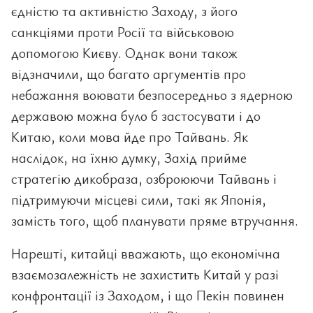
єдністю та активністю Заходу, з його
санкціями проти Росії та військовою
допомогою Києву. Однак вони також
відзначили, що багато аргументів про
небажання воювати безпосередньо з ядерною
державою можна було б застосувати і до
Китаю, коли мова йде про Тайвань. Як
наслідок, на їхню думку, Захід прийме
стратегію дикобраза, озброюючи Тайвань і
підтримуючи місцеві сили, такі як Японія,
замість того, щоб планувати пряме втручання.
Нарешті, китайці вважають, що економічна
взаємозалежність не захистить Китай у разі
конфронтації із Заходом, і що Пекін повинен