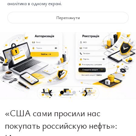
аналітика в одному екрані.
Переглянути
❮
❯
«США сами просили нас
покупать российскую нефть»: