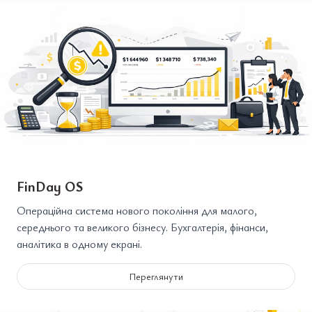
FinDay OS
Операційна система нового покоління для малого,
середнього та великого бізнесу. Бухгалтерія, фінанси,
аналітика в одному екрані.
Переглянути