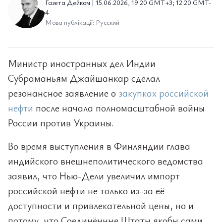
Газета Дейком | 15.06.2026, 19:20 GMT+3; 12:20 GMT-
4
Мова публікації: Русский
Министр иностранных дел Индии
Субраманьям Джайшанкар сделал
резонансное заявление о
закупках российской
нефти
после начала полномасштабной войны
России против Украины.
Во время выступления в Финляндии глава
индийского внешнеполитического ведомства
заявил, что Нью-Дели увеличил импорт
российской нефти не только из-за её
доступности и привлекательной цены, но и
потому, что Соединённые Штаты якобы сами