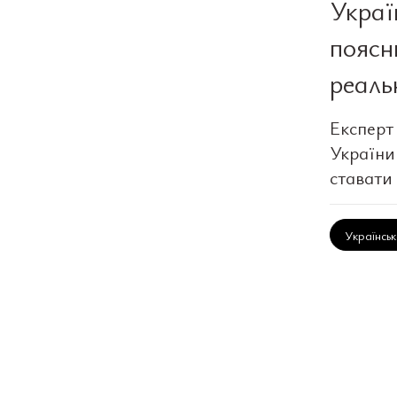
Украї
поясн
реаль
Експерт
України:
ставати
Українсь