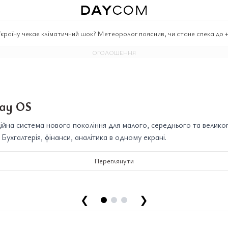
країну чекає кліматичний шок? Метеоролог пояснив, чи стане спека до
ОГОЛОШЕННЯ
ay OS
йна система нового покоління для малого, середнього та велико
. Бухгалтерія, фінанси, аналітика в одному екрані.
Переглянути
❮
❯