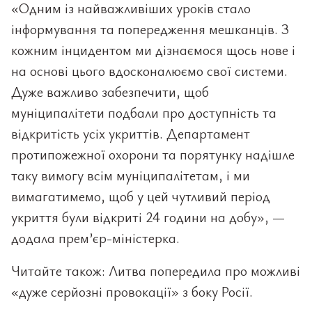
«Одним із найважливіших уроків стало
інформування та попередження мешканців. З
кожним інцидентом ми дізнаємося щось нове і
на основі цього вдосконалюємо свої системи.
Дуже важливо забезпечити, щоб
муніципалітети подбали про доступність та
відкритість усіх укриттів. Департамент
протипожежної охорони та порятунку надішле
таку вимогу всім муніципалітетам, і ми
вимагатимемо, щоб у цей чутливий період
укриття були відкриті 24 години на добу», —
додала прем’єр-міністерка.
Читайте також: Литва попередила про можливі
«дуже серйозні провокації» з боку Росії.