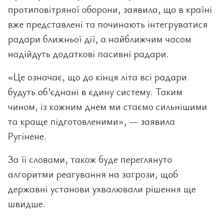
протиповітряної оборони, заявила, що в країні
вже представлені та починають інтегруватися
радари ближньої дії, а найближчим часом
надійдуть додаткові пасивні радари.
«Це означає, що до кінця літа всі радари
будуть об’єднані в єдину систему. Таким
чином, із кожним днем ми стаємо сильнішими
та краще підготовленими», — заявила
Ругінене.
За її словами, також буде переглянуто
алгоритми реагування на загрози, щоб
державні установи ухвалювали рішення ще
швидше.