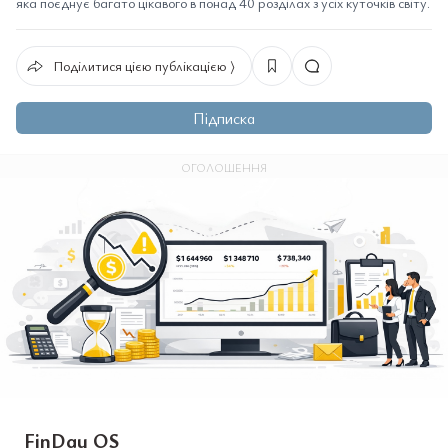
яка поєднує багато цікавого в понад 40 розділах з усіх куточків світу.
Поділитися цією публікацією ⟩
Підписка
ОГОЛОШЕННЯ
FinDay OS