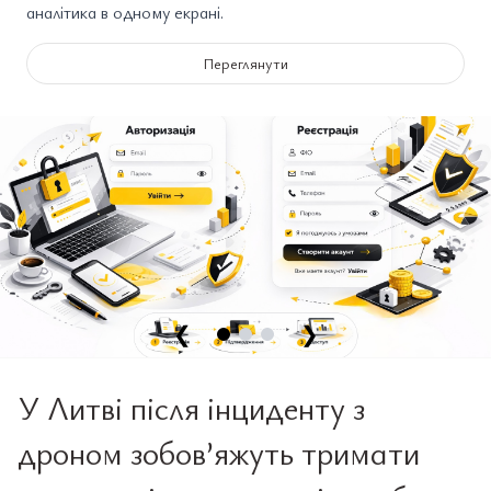
аналітика в одному екрані.
Переглянути
❮
❯
У Литві після інциденту з
дроном зобов’яжуть тримати