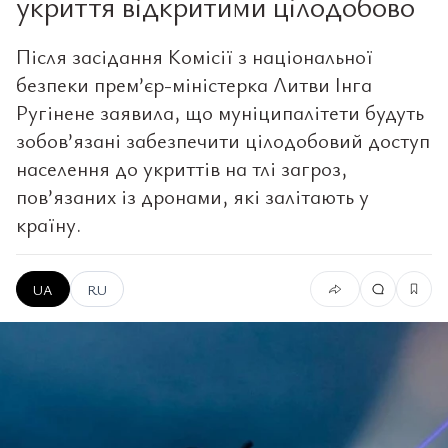
укриття відкритими цілодобово
Після засідання Комісії з національної
безпеки прем’єр-міністерка Литви Інга
Ругінене заявила, що муніципалітети будуть
зобов’язані забезпечити цілодобовий доступ
населення до укриттів на тлі загроз,
пов’язаних із дронами, які залітають у
країну.
UA
RU