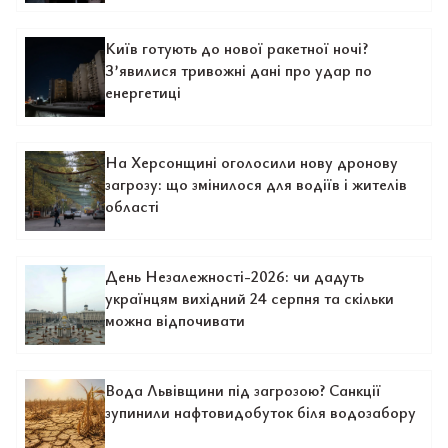
Київ готують до нової ракетної ночі?
З’явилися тривожні дані про удар по
енергетиці
На Херсонщині оголосили нову дронову
загрозу: що змінилося для водіїв і жителів
області
День Незалежності-2026: чи дадуть
українцям вихідний 24 серпня та скільки
можна відпочивати
Вода Львівщини під загрозою? Санкції
зупинили нафтовидобуток біля водозабору