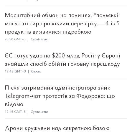
Масштабний обман на полицях: "польські"
масло та сир провалили перевірку — 4 із 5
продуктів виявилися підробкою
20:50 GMT+3 | Суспільство
ЄС готує удар по $200 млрд Росії: у Європі
знайшли спосіб обійти головну перешкоду
19:48 GMT+3 | Європа
Після затримання адміністратора зник
Telegram-чат протестів за Федорова: що
відомо
19:45 GMT+3 | Суспільство
Дрони кружляли над секретною базою