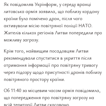
Як повідомляв Укрінформ, у середу вранці
литовська армія заявила, що поблизу кордону
країни було помічено дрон, після чого
активували місію повітряної поліції НАТО.
Жителів кількох регіонів Литви попередили про
можливу загрозу.
Крім того, найвищим посадовцям Литви
рекомендували спуститися в укриття після
отримання інформації про повітряну тривогу
через підозру щодо присутності дронів поблизу
повітряного простору країни.
Об 11:40 за місцевим часом армія повідомила,
що попередження про повітряну загрозу на
всій території Литви скасовано.