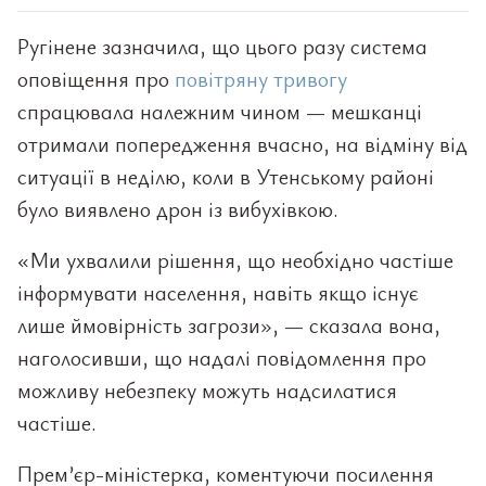
Ругінене зазначила, що цього разу система
оповіщення про
повітряну тривогу
спрацювала належним чином — мешканці
отримали попередження вчасно, на відміну від
ситуації в неділю, коли в Утенському районі
було виявлено дрон із вибухівкою.
«Ми ухвалили рішення, що необхідно частіше
інформувати населення, навіть якщо існує
лише ймовірність загрози», — сказала вона,
наголосивши, що надалі повідомлення про
можливу небезпеку можуть надсилатися
частіше.
Прем’єр-міністерка, коментуючи посилення