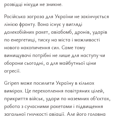
розвідці нікуди не зникне.
Російська загроза для України не закінчується
лінією фронту. Вона існує у вигляді
далекобійних ракет, авіабомб, дронів, ударів
по енергетиці, тиску на міста і можливості
нового накопичення сил. Саме тому
винищувачі потрібні не лише для наступу чи
оборони сьогодні, а для майбутньої ціни
агресії.
Gripen може посилити Україну в кількох
вимірах. Це перехоплення повітряних цілей,
прикриття військ, удари по наземних об’єктах,
робота з сучасними ракетами і підвищення
загальної гнучкості авіації. Але його головна