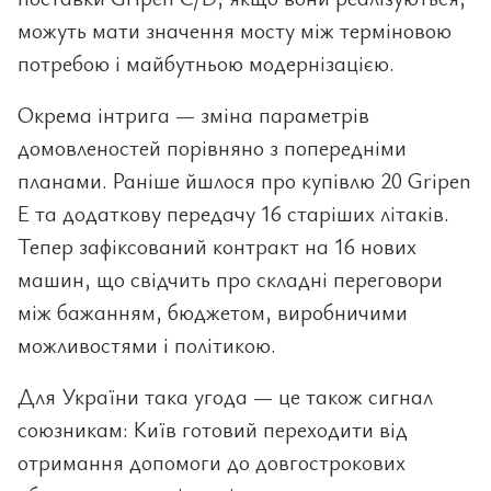
можуть мати значення мосту між терміновою
потребою і майбутньою модернізацією.
Окрема інтрига — зміна параметрів
домовленостей порівняно з попередніми
планами. Раніше йшлося про купівлю 20 Gripen
E та додаткову передачу 16 старіших літаків.
Тепер зафіксований контракт на 16 нових
машин, що свідчить про складні переговори
між бажанням, бюджетом, виробничими
можливостями і політикою.
Для України така угода — це також сигнал
союзникам: Київ готовий переходити від
отримання допомоги до довгострокових