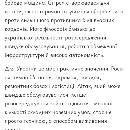
бойова машина. Gripen створювався для
країни, яка історично готувалася оборонятися
проти сильнішого противника біля власних
кордонів. Його філософія близька до
української реальності: розосередження,
швидке обслуговування, робота з обмеженої
інфраструктури й висока автономність.
Для України це має практичне значення. Росія
системно б’є по аеродромах, складах,
ремонтних базах і логістиці. Літак, який може
швидше обслуговуватися, легше
розосереджуватися й працювати з меншої
кількості складних наземних умов, стає не
просто технікою, а способом виживання
авіації.