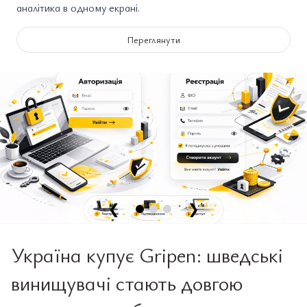
аналітика в одному екрані.
Переглянути
❮
❯
Україна купує Gripen: шведські
винищувачі стають довгою