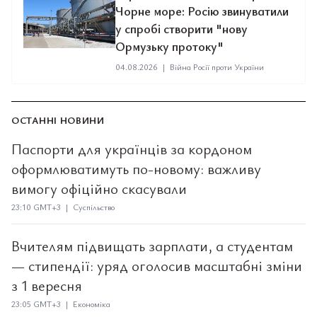
Чорне море: Росію звинуватили
у спробі створити "нову
Ормузьку протоку"
04.08.2026
|
Війна Росії проти України
ОСТАННІ НОВИНИ
Паспорти для українців за кордоном
оформлюватимуть по-новому: важливу
вимогу офіційно скасували
23:10 GMT+3 | Суспільство
Вчителям підвищать зарплати, а студентам
— стипендії: уряд оголосив масштабні зміни
з 1 вересня
23:05 GMT+3 | Економіка