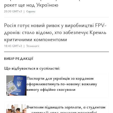
ракет ще над Україною
20:30 GMT+3 | Європа
Росія готує новий ривок у виробництві FPV-
дронів: стало відомо, хто забезпечує Кремль
критичними компонентами
18:45 GMT+3 | Технології
ВИБІР РЕДАКЦІЇ
Що відбувається в суспільстві:
Паспорти для українців за кордоном
оформлюватимуть по-новому: важливу
вимогу офіційно скасували
Вчителям підвищать зарплати, а студентам
— стипендії: уряд оголосив масштабні