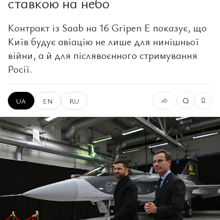
ставкою на небо
Контракт із Saab на 16 Gripen E показує, що
Київ будує авіацію не лише для нинішньої
війни, а й для післявоєнного стримування
Росії.
UA
EN
RU