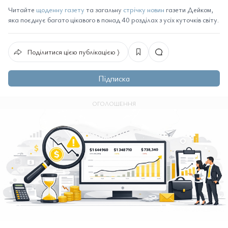
Читайте
щоденну газету
та загальну
стрічку новин
газети Дейком,
яка поєднує багато цікавого в понад 40 розділах з усіх куточків світу.
Поділитися цією публікацією ⟩
Підписка
ОГОЛОШЕННЯ