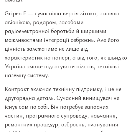
Gripen E — сучасніша версія літака, з новою
авіонікою, радаром, засобами
радіоелектронної боротьби й ширшими
можливостями інтеграції озброєнь. Але його
цінність залежатиме не лише від
характеристик на папері, а від того, як швидко
Україна зможе підготувати пілотів, техніків і
наземну систему.
Контракт включає технічну підтримку, і це не
другорядна деталь. Сучасний винищувач не
існує сам по собі. Він потребує запасних
частин, програмного супроводу, навчання,
ремонтних процедур, озброєнь, планування