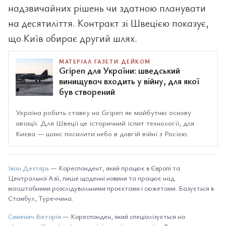
надзвичайних рішень чи здатною планувати
на десятиліття. Контракт зі Швецією показує,
що Київ обирає другий шлях.
МАТЕРІАЛ ГАЗЕТИ ДЕЙКОМ
Gripen для України: шведський
винищувач входить у війну, для якої
був створений
Україна робить ставку на Gripen як майбутню основу
авіації. Для Швеції це історичний іспит технології, для
Києва — шанс посилити небо в довгій війні з Росією.
Іван Дехтярь
— Кореспондент, який працює в Європі та
Центральної Азії, пише щоденні новини та працює над
масштабними розслідувальними проєктами і сюжетами. Базується в
Стамбул, Туреччина.
Сименич Вікторія
— Кореспонден, який спеціалізується на