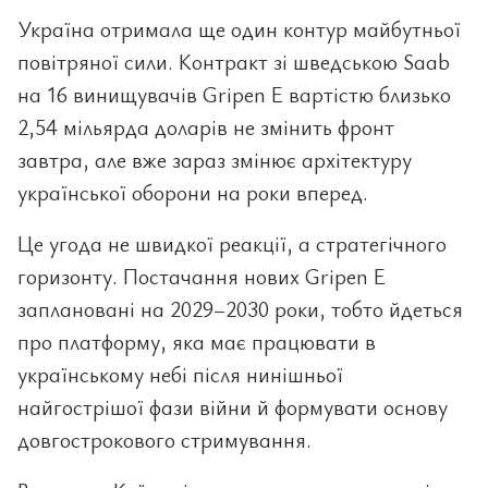
Україна отримала ще один контур майбутньої
повітряної сили. Контракт зі шведською Saab
на 16 винищувачів Gripen E вартістю близько
2,54 мільярда доларів не змінить фронт
завтра, але вже зараз змінює архітектуру
української оборони на роки вперед.
Це угода не швидкої реакції, а стратегічного
горизонту. Постачання нових Gripen E
заплановані на 2029–2030 роки, тобто йдеться
про платформу, яка має працювати в
українському небі після нинішньої
найгострішої фази війни й формувати основу
довгострокового стримування.