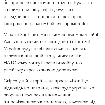
боєприпасів і політичної сталість. Будь-яка
затримка зменшує ефект, будь-яка
послідовність — навпаки, перетворює
контракт на реальну бойову спроможність.
Угода з Saab не є миттєвим переломом у війні.
Але вона важлива як знак довгої стратегії.
Україна будує повітряні сили, які мають
пережити нинішній етап, вписатися в
НАТОвську логіку і зробити майбутню
російську агресію значно дорожчою.
Gripen у цій історії — не просто літак. Це
відповідь на питання, якою буде українська
оборона після років виснаження:
імпровізованою чи системною, залежною від