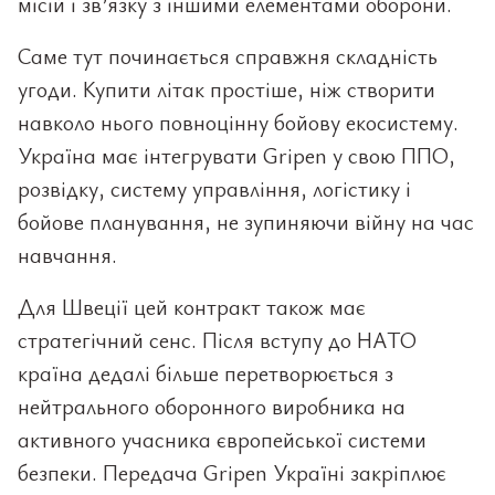
місій і зв’язку з іншими елементами оборони.
Саме тут починається справжня складність
угоди. Купити літак простіше, ніж створити
навколо нього повноцінну бойову екосистему.
Україна має інтегрувати Gripen у свою ППО,
розвідку, систему управління, логістику і
бойове планування, не зупиняючи війну на час
навчання.
Для Швеції цей контракт також має
стратегічний сенс. Після вступу до НАТО
країна дедалі більше перетворюється з
нейтрального оборонного виробника на
активного учасника європейської системи
безпеки. Передача Gripen Україні закріплює