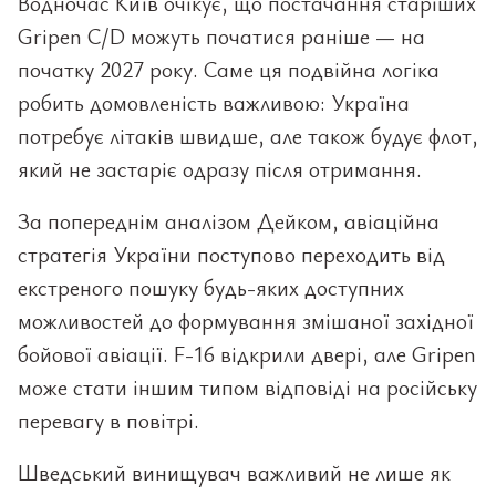
Водночас Київ очікує, що постачання старіших
Gripen C/D можуть початися раніше — на
початку 2027 року. Саме ця подвійна логіка
робить домовленість важливою: Україна
потребує літаків швидше, але також будує флот,
який не застаріє одразу після отримання.
За попереднім аналізом Дейком, авіаційна
стратегія України поступово переходить від
екстреного пошуку будь-яких доступних
можливостей до формування змішаної західної
бойової авіації. F-16 відкрили двері, але Gripen
може стати іншим типом відповіді на російську
перевагу в повітрі.
Шведський винищувач важливий не лише як