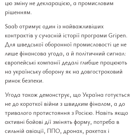
цю зміну не декларацією, а промисловим
рішенням.
Saab отримує один із найважливіших
контрактів у сучасній історії програми Gripen.
Для шведської оборонної промисловості це не
лише фінансова угода, а й політичний сигнал:
європейські компанії дедалі глибше працюють
на українську оборону як на довгостроковий
ринок безпеки.
Угода також демонструє, що Україна готується
не до короткої війни з швидким фіналом, а до
тривалого протистояння з Росією. Навіть якщо
активні бойові дії змінять форму, потреба в
сильній авіації, ППО, дронах, ракетах і