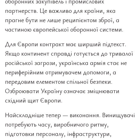
оборонних закупівель і промислових
партнерств. Це важливо для країни, яка
прагне бути не лише реципієнтом зброї, а
частиною європейської оборонної системи.
Для Європи контракт має ширший підтекст.
Якщо континент справді готується до тривалої
російської загрози, українська армія стає не
периферійним отримувачем допомоги, а
передовим елементом спільної безпеки.
Озброювати Україну означає зміцнювати
східний щит Європи.
Найскладніше тепер — виконання. Винищувачі
потребують часу, виробничого ритму,
підготовки персоналу, інфраструктури,