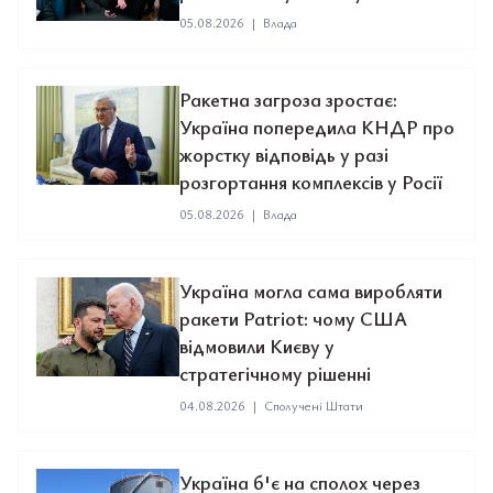
05.08.2026
|
Влада
Ракетна загроза зростає:
Україна попередила КНДР про
жорстку відповідь у разі
розгортання комплексів у Росії
05.08.2026
|
Влада
Україна могла сама виробляти
ракети Patriot: чому США
відмовили Києву у
стратегічному рішенні
04.08.2026
|
Сполучені Штати
Україна б'є на сполох через