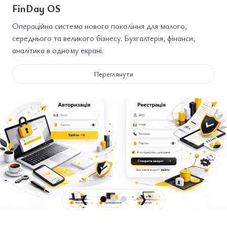
FinDay OS
Операційна система нового покоління для малого,
середнього та великого бізнесу. Бухгалтерія, фінанси,
аналітика в одному екрані.
Переглянути
❮
❯