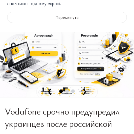
аналітика в одному екрані.
Переглянути
❮
❯
Vodafone срочно предупредил
украинцев после российской