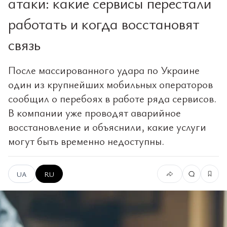
атаки: какие сервисы перестали
работать и когда восстановят
связь
После массированного удара по Украине
один из крупнейших мобильных операторов
сообщил о перебоях в работе ряда сервисов.
В компании уже проводят аварийное
восстановление и объяснили, какие услуги
могут быть временно недоступны.
UA
RU