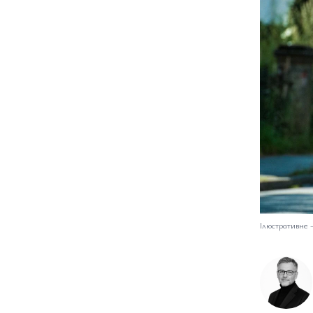
Ілюстративне