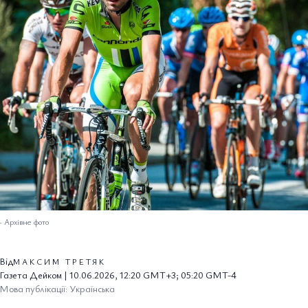
–
Архівне фото
Від
МАКСИМ ТРЕТЯК
Газета Дейком | 10.06.2026, 12:20 GMT+3; 05:20 GMT-4
Мова публікації: Українська