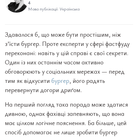
4
Мова публікації: Українська
Здавалося б, що може бути простішим, ніж
з’їсти бургер. Проте експерти у сфері фастфуду
переконані: навіть у цій справі є свої секрети.
Один із них останнім часом активно
обговорюють у соціальних мережах — перед
тим як відкусити
бургер
, його радять
перевернути догори дриґом.
На перший погляд така порада може здатися
дивною, однак фахівці запевняють, що вона
має цілком логічне пояснення. Ба більше, цей
спосіб допомагає не лише зробити бургер