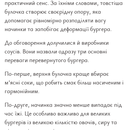
практичний сенс. За їхніми словами, товстіша
булочка створює своєрідну опору, яка
допомагає рівномірно розподіляти вагу
начинки та запобігає деформації бургера.
До обговорення долучилися й виробники
соусів. Вони назвали одразу три основні
переваги перевернутого бургера.
По-перше, верхня булочка краще вбирає
м’ясні соки, що робить смак більш насиченим і
гармонійним.
По-друге, начинка значно менше випадає під
час їжі. Це особливо важливо для великих
бургерів із великою кількістю овочів, сиру та