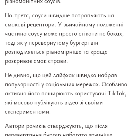
різноманітних соусів.
По-третє, соуси швидше потрапляють на
смакові рецептори. У звичайному положенні
частина соусу може просто стікати по боках,
тоді як у перевернутому бургері він
розподіляється рівномірніше та краще
розкриває смак страви.
Не дивно, що цей лайфхак швидко набрав
популярності у соціальних мережах. Особливо
активно його поширюють користувачі TikTok,
які масово публікують відео зі своїми
експериментами.
Автори роликів стверджують, що після
перевертання бургер набагато зручніше