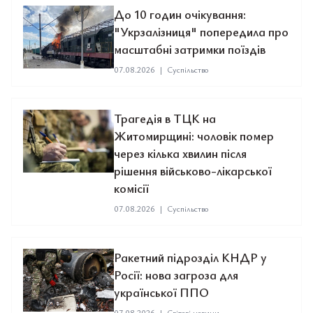
До 10 годин очікування:
"Укрзалізниця" попередила про
масштабні затримки поїздів
07.08.2026
|
Суспільство
Трагедія в ТЦК на
Житомирщині: чоловік помер
через кілька хвилин після
рішення військово-лікарської
комісії
07.08.2026
|
Суспільство
Ракетний підрозділ КНДР у
Росії: нова загроза для
української ППО
07.08.2026
|
Світові новини