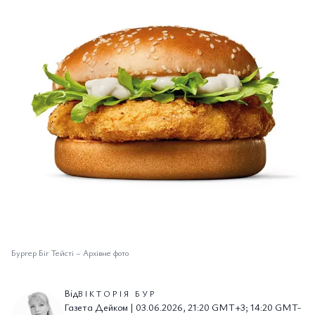
Бургер Біг Тейсті
–
Архівне фото
Від
ВІКТОРІЯ БУР
Газета Дейком | 03.06.2026, 21:20 GMT+3; 14:20 GMT-