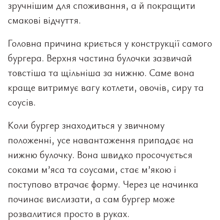
зручнішим для споживання, а й покращити
смакові відчуття.
Головна причина криється у конструкції самого
бургера. Верхня частина булочки зазвичай
товстіша та щільніша за нижню. Саме вона
краще витримує вагу котлети, овочів, сиру та
соусів.
Коли бургер знаходиться у звичному
положенні, усе навантаження припадає на
нижню булочку. Вона швидко просочується
соками м’яса та соусами, стає м’якою і
поступово втрачає форму. Через це начинка
починає вислизати, а сам бургер може
розвалитися просто в руках.