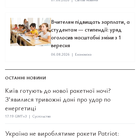
Вчителям підвищать зарплати, а
студентам — стипендії: уряд
оголосив масштабні зміни з 1
вересня
06.08.2026
|
Економіка
ОСТАННІ НОВИНИ
Київ готують до нової ракетної ночі?
З’явилися тривожні дані про удар по
енергетиці
17:19 GMT+3 | Суспільство
Україна не вироблятиме ракети Patriot: