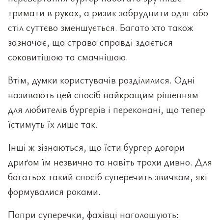
тримати в руках, а ризик забруднити одяг або
стіл суттєво зменшується. Багато хто також
зазначає, що страва справді здається
соковитішою та смачнішою.
Втім, думки користувачів розділилися. Одні
називають цей спосіб найкращим рішенням
для любителів бургерів і переконані, що тепер
їстимуть їх лише так.
Інші ж зізнаються, що їсти бургер догори
дриґом їм незвично та навіть трохи дивно. Для
багатьох такий спосіб суперечить звичкам, які
формувалися роками.
Попри суперечки, фахівці наголошують: