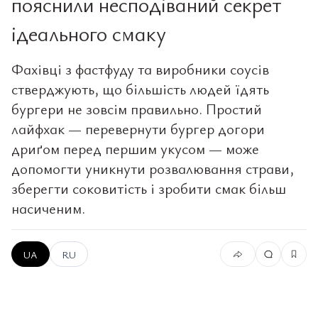
пояснили несподіваний секрет
ідеального смаку
Фахівці з фастфуду та виробники соусів
стверджують, що більшість людей їдять
бургери не зовсім правильно. Простий
лайфхак — перевернути бургер догори
дриґом перед першим укусом — може
допомогти уникнути розвалювання страви,
зберегти соковитість і зробити смак більш
насиченим.
UA
RU