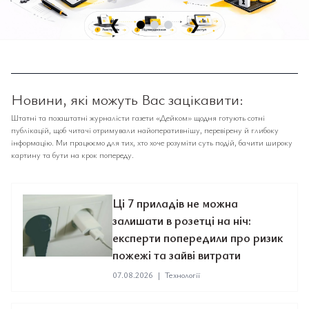
❮
❯
Новини, які можуть Вас зацікавити:
Штатні та позаштатні журналісти газети «Дейком» щодня готують сотні
публікацій, щоб читачі отримували найоперативнішу, перевірену й глибоку
інформацію. Ми працюємо для тих, хто хоче розуміти суть подій, бачити широку
картину та бути на крок попереду.
Ці 7 приладів не можна
залишати в розетці на ніч:
експерти попередили про ризик
пожежі та зайві витрати
07.08.2026
|
Технології