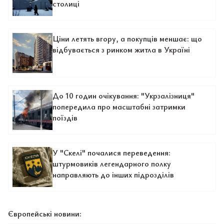
столиці
Ціни летять вгору, а покупців меншає: що
відбувається з ринком житла в Україні
До 10 годин очікування: "Укрзалізниця"
попередила про масштабні затримки
поїздів
У "Скелі" почалися переведення:
штурмовиків легендарного полку
направляють до інших підрозділів
Європейські новини: