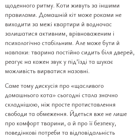
щоденного ритму. Коти живуть за іншими
правилами. Домашній кіт може роками не
виходити за межі квартири й водночас
залишатися активним, врівноваженим і
психологічно стабільним. Але може бути й
навпаки: тварина постійно сидить біля дверей,
реагує на кожен звук у під’їзді та шукає
можливість вирватися назовні.
Саме тому дискусія про «щасливого
домашнього кота» сьогодні стала значно
складнішою, ніж просте протиставлення
свободи та обмеження. Йдеться вже не лише
про комфорт тварини, а й про її безпеку,
поведінкові потреби та відповідальність