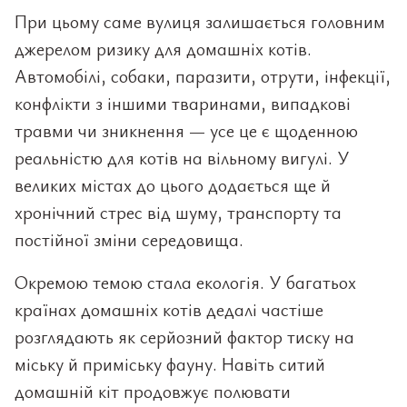
При цьому саме вулиця залишається головним
джерелом ризику для домашніх котів.
Автомобілі, собаки, паразити, отрути, інфекції,
конфлікти з іншими тваринами, випадкові
травми чи зникнення — усе це є щоденною
реальністю для котів на вільному вигулі. У
великих містах до цього додається ще й
хронічний стрес від шуму, транспорту та
постійної зміни середовища.
Окремою темою стала екологія. У багатьох
країнах домашніх котів дедалі частіше
розглядають як серйозний фактор тиску на
міську й приміську фауну. Навіть ситий
домашній кіт продовжує полювати