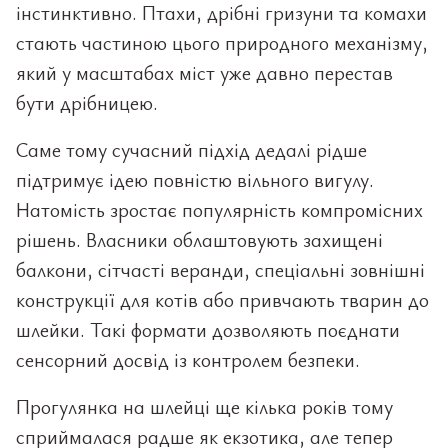
інстинктивно. Птахи, дрібні гризуни та комахи
стають частиною цього природного механізму,
який у масштабах міст уже давно перестав
бути дрібницею.
Саме тому сучасний підхід дедалі рідше
підтримує ідею повністю вільного вигулу.
Натомість зростає популярність компромісних
рішень. Власники облаштовують захищені
балкони, сітчасті веранди, спеціальні зовнішні
конструкції для котів або привчають тварин до
шлейки. Такі формати дозволяють поєднати
сенсорний досвід із контролем безпеки.
Прогулянка на шлейці ще кілька років тому
сприймалася радше як екзотика, але тепер