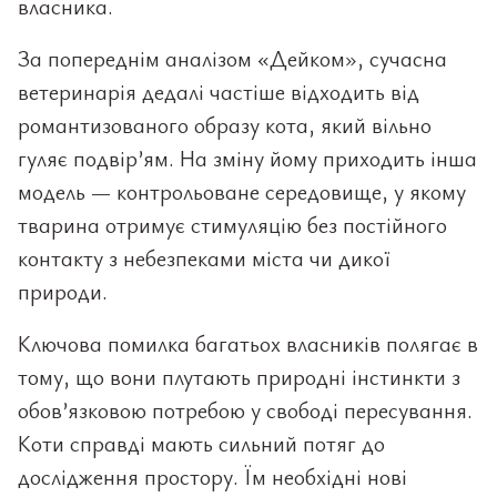
власника.
За попереднім аналізом «Дейком», сучасна
ветеринарія дедалі частіше відходить від
романтизованого образу кота, який вільно
гуляє подвір’ям. На зміну йому приходить інша
модель — контрольоване середовище, у якому
тварина отримує стимуляцію без постійного
контакту з небезпеками міста чи дикої
природи.
Ключова помилка багатьох власників полягає в
тому, що вони плутають природні інстинкти з
обов’язковою потребою у свободі пересування.
Коти справді мають сильний потяг до
дослідження простору. Їм необхідні нові