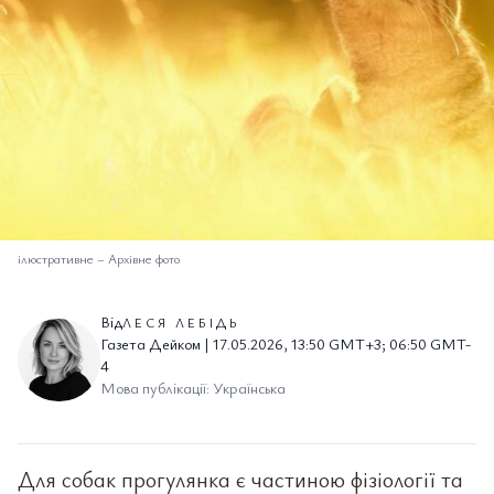
ілюстративне
–
Архівне фото
Від
ЛЕСЯ ЛЕБІДЬ
Газета Дейком | 17.05.2026, 13:50 GMT+3; 06:50 GMT-
4
Мова публікації: Українська
Для собак прогулянка є частиною фізіології та