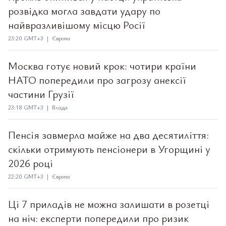
розвідка могла завдати удару по
найвразливішому місцю Росії
23:20 GMT+3 | Європа
Москва готує новий крок: чотири країни
НАТО попередили про загрозу анексії
частини Грузії
23:18 GMT+3 | Влада
Пенсія завмерла майже на два десятиліття:
скільки отримують пенсіонери в Угорщині у
2026 році
22:20 GMT+3 | Європа
Ці 7 приладів не можна залишати в розетці
на ніч: експерти попередили про ризик