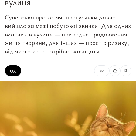
вулиця
Суперечка про котячі прогулянки давно
вийшла за межі побутової звички. Для одних
власників вулиця — природне продовження
життя тварини, для інших — простір ризику,
від якого кота потрібно захищати.
UA