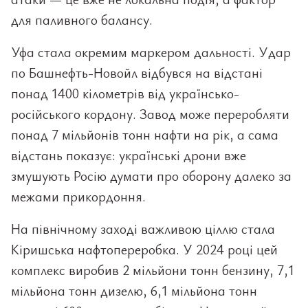
для паливного балансу.
Уфа стала окремим маркером дальності. Удар
по Башнефть-Новойл відбувся на відстані
понад 1400 кілометрів від українсько-
російського кордону. Завод може переробляти
понад 7 мільйонів тонн нафти на рік, а сама
відстань показує: українські дрони вже
змушують Росію думати про оборону далеко за
межами прикордоння.
На північному заході важливою ціллю стала
Кіришська нафтопереробка. У 2024 році цей
комплекс виробив 2 мільйони тонн бензину, 7,1
мільйона тонн дизелю, 6,1 мільйона тонн