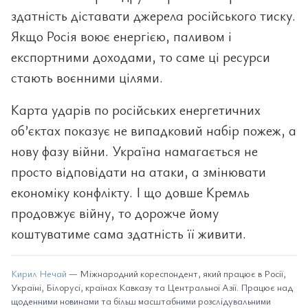
здатність діставати джерела російського тиску.
Якщо Росія воює енергією, паливом і
експортними доходами, то саме ці ресурси
стають воєнними цілями.
Карта ударів по російських енергетичних
об’єктах показує не випадковий набір пожеж, а
нову фазу війни. Україна намагається не
просто відповідати на атаки, а змінювати
економіку конфлікту. І що довше Кремль
продовжує війну, то дорожче йому
коштуватиме сама здатність її живити.
Кирил Нечай
— Міжнародний кореспондент, який працює в Росії,
Україні, Білорусі, країнах Кавказу та Центральної Азії. Працює над
щоденними новинами та більш масштабними розслідувальними