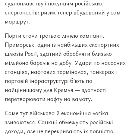
судноплавству і покупцям російських
енергоносіїв: ризик тепер вбудований у сам
маршрут.
Порти стали третьою лінією кампанії.
Приморськ, один із найбільших експортних
шлюзів Росії, здатний обробляти близько
мільйона барелів на добу. Удари по насосних
станціях, нафтових терміналах, танкерах і
портовій інфраструктурі б’ють по
найціннішому для Кремля — здатності
перетворювати нафту на валюту.
Саме тут військова й економічна логіка
зливаються. Санкції обмежують російські
доходи, але не перекривають їх повністю.