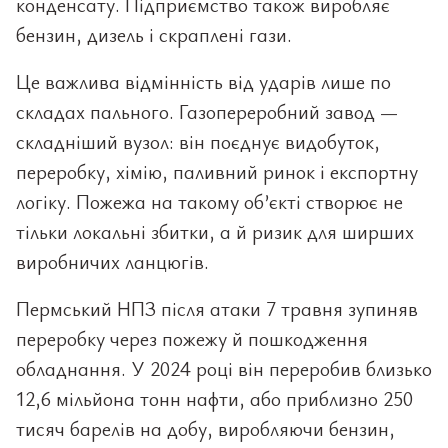
конденсату. Підприємство також виробляє
бензин, дизель і скраплені гази.
Це важлива відмінність від ударів лише по
складах пального. Газопереробний завод —
складніший вузол: він поєднує видобуток,
переробку, хімію, паливний ринок і експортну
логіку. Пожежа на такому об’єкті створює не
тільки локальні збитки, а й ризик для ширших
виробничих ланцюгів.
Пермський НПЗ після атаки 7 травня зупиняв
переробку через пожежу й пошкодження
обладнання. У 2024 році він переробив близько
12,6 мільйона тонн нафти, або приблизно 250
тисяч барелів на добу, виробляючи бензин,