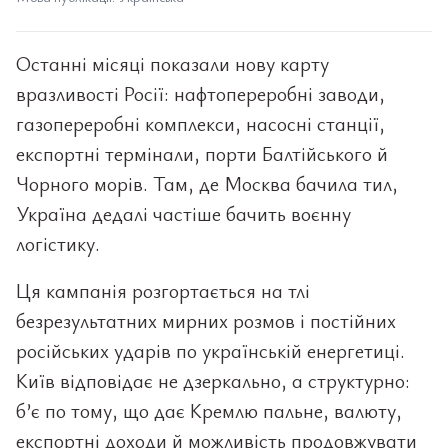
Останні місяці показали нову карту
вразливості Росії: нафтопереробні заводи,
газопереробні комплекси, насосні станції,
експортні термінали, порти Балтійського й
Чорного морів. Там, де Москва бачила тил,
Україна дедалі частіше бачить воєнну
логістику.
Ця кампанія розгортається на тлі
безрезультатних мирних розмов і постійних
російських ударів по українській енергетиці.
Київ відповідає не дзеркально, а структурно:
б’є по тому, що дає Кремлю пальне, валюту,
експортні доходи й можливість продовжувати