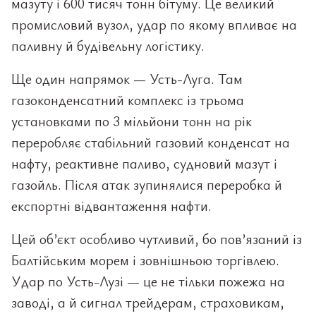
мазуту і 600 тисяч тонн бітуму. Це великий
промисловий вузол, удар по якому впливає на
паливну й будівельну логістику.
Ще один напрямок — Усть-Луга. Там
газоконденсатний комплекс із трьома
установками по 3 мільйони тонн на рік
переробляє стабільний газовий конденсат на
нафту, реактивне паливо, судновий мазут і
газойль. Після атак зупинялися переробка й
експортні відвантаження нафти.
Цей об’єкт особливо чутливий, бо пов’язаний із
Балтійським морем і зовнішньою торгівлею.
Удар по Усть-Лузі — це не тільки пожежа на
заводі, а й сигнал трейдерам, страховикам,