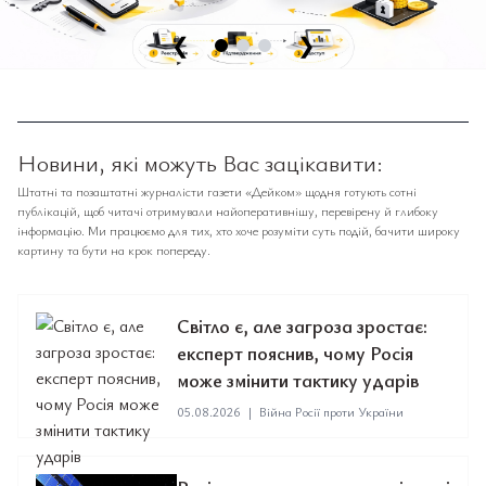
❮
❯
Новини, які можуть Вас зацікавити:
Штатні та позаштатні журналісти газети «Дейком» щодня готують сотні
публікацій, щоб читачі отримували найоперативнішу, перевірену й глибоку
інформацію. Ми працюємо для тих, хто хоче розуміти суть подій, бачити широку
картину та бути на крок попереду.
Світло є, але загроза зростає:
експерт пояснив, чому Росія
може змінити тактику ударів
05.08.2026
|
Війна Росії проти України