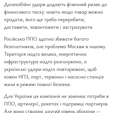
Далекобійні удари додають фізичний ризик до
фінансового тиску: навіть якщо товар можна
продати, його ще треба переробити,
доставити, завантажити і застрахувати.
Російська ППО здатна збивати багато
безпілотників, але проблема Москви в іншому.
Територія надто велика, енергетична
інфраструктура надто розгалужена, а
українські удари надто повторювані, щоб
кожен НПЗ, порт, термінал і насосна станція
жили в режимі повної безпеки.
Для України ця кампанія не замінює потреби в
ППО, артилерії, ракетах і підтримці партнерів.
Але вона створює другий рівень оборони —