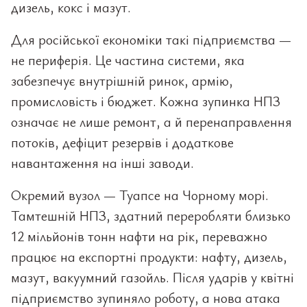
дизель, кокс і мазут.
Для російської економіки такі підприємства —
не периферія. Це частина системи, яка
забезпечує внутрішній ринок, армію,
промисловість і бюджет. Кожна зупинка НПЗ
означає не лише ремонт, а й перенаправлення
потоків, дефіцит резервів і додаткове
навантаження на інші заводи.
Окремий вузол — Туапсе на Чорному морі.
Тамтешній НПЗ, здатний переробляти близько
12 мільйонів тонн нафти на рік, переважно
працює на експортні продукти: нафту, дизель,
мазут, вакуумний газойль. Після ударів у квітні
підприємство зупиняло роботу, а нова атака