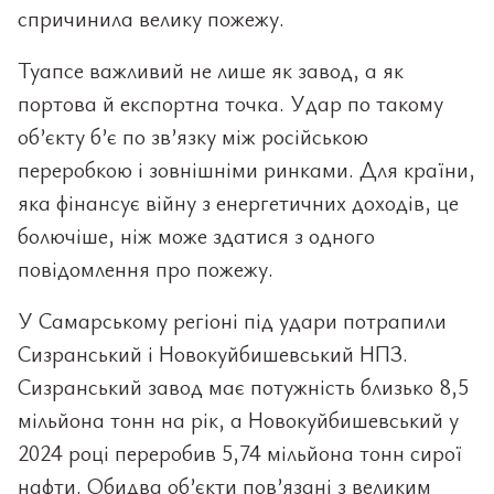
спричинила велику пожежу.
Туапсе важливий не лише як завод, а як
портова й експортна точка. Удар по такому
об’єкту б’є по зв’язку між російською
переробкою і зовнішніми ринками. Для країни,
яка фінансує війну з енергетичних доходів, це
болючіше, ніж може здатися з одного
повідомлення про пожежу.
У Самарському регіоні під удари потрапили
Сизранський і Новокуйбишевський НПЗ.
Сизранський завод має потужність близько 8,5
мільйона тонн на рік, а Новокуйбишевський у
2024 році переробив 5,74 мільйона тонн сирої
нафти. Обидва об’єкти пов’язані з великим