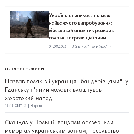
Україна опинилася на межі
найважчого випробування:
військовий аналітик розкрив
головні загрози цієї зими
04.08.2026
|
Війна Росії проти України
ОСТАННІ НОВИНИ
Назвав поляків і українця "бандерівцями": у
Гданську п'яний чоловік влаштував
жорстокий напад
16:45 GMT+3 | Європа
Скандал у Польщі: вандали осквернили
меморіал українським воїнам, посольство