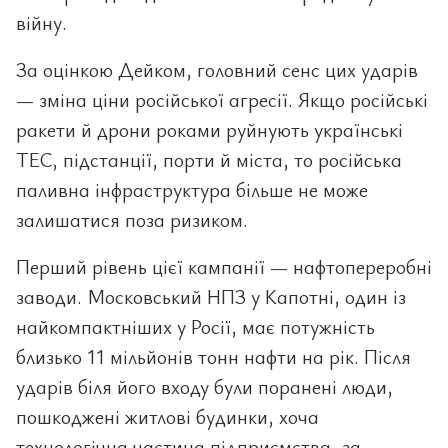
війну.
За оцінкою Дейком, головний сенс цих ударів
— зміна ціни російської агресії. Якщо російські
ракети й дрони роками руйнують українські
ТЕС, підстанції, порти й міста, то російська
паливна інфраструктура більше не може
залишатися поза ризиком.
Перший рівень цієї кампанії — нафтопереробні
заводи. Московський НПЗ у Капотні, один із
найкомпактніших у Росії, має потужність
близько 11 мільйонів тонн нафти на рік. Після
ударів біля його входу були поранені люди,
пошкоджені житлові будинки, хоча
технологічна частина підприємства, за