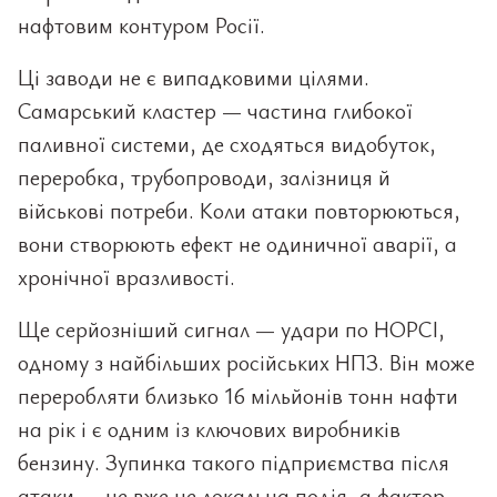
нафтовим контуром Росії.
Ці заводи не є випадковими цілями.
Самарський кластер — частина глибокої
паливної системи, де сходяться видобуток,
переробка, трубопроводи, залізниця й
військові потреби. Коли атаки повторюються,
вони створюють ефект не одиничної аварії, а
хронічної вразливості.
Ще серйозніший сигнал — удари по НОРСІ,
одному з найбільших російських НПЗ. Він може
переробляти близько 16 мільйонів тонн нафти
на рік і є одним із ключових виробників
бензину. Зупинка такого підприємства після
атаки — це вже не локальна подія, а фактор