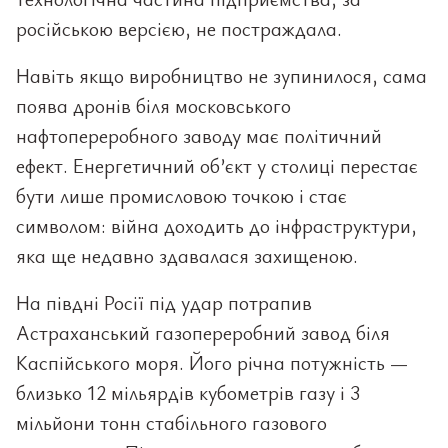
російською версією, не постраждала.
Навіть якщо виробництво не зупинилося, сама
поява дронів біля московського
нафтопереробного заводу має політичний
ефект. Енергетичний об’єкт у столиці перестає
бути лише промисловою точкою і стає
символом: війна доходить до інфраструктури,
яка ще недавно здавалася захищеною.
На півдні Росії під удар потрапив
Астраханський газопереробний завод біля
Каспійського моря. Його річна потужність —
близько 12 мільярдів кубометрів газу і 3
мільйони тонн стабільного газового