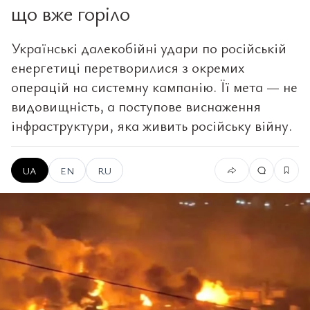
що вже горіло
Українські далекобійні удари по російській
енергетиці перетворилися з окремих
операцій на системну кампанію. Її мета — не
видовищність, а поступове виснаження
інфраструктури, яка живить російську війну.
UA
EN
RU