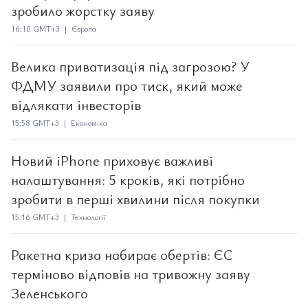
зробило жорстку заяву
16:10 GMT+3 | Європа
Велика приватизація під загрозою? У
ФДМУ заявили про тиск, який може
відлякати інвесторів
15:58 GMT+3 | Економіка
Новий iPhone приховує важливі
налаштування: 5 кроків, які потрібно
зробити в перші хвилини після покупки
15:16 GMT+3 | Технології
Ракетна криза набирає обертів: ЄС
терміново відповів на тривожну заяву
Зеленського