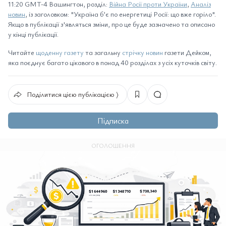
11:20 GMT-4 Вашингтон, розділ:
Війна Росії проти України
,
Аналіз
новин
, із заголовком: "Україна б’є по енергетиці Росії: що вже горіло".
Якщо в публікації з'являться зміни, про це буде зазначено та описано
у кінці публікації.
Читайте
щоденну газету
та загальну
стрічку новин
газети Дейком,
яка поєднує багато цікавого в понад 40 розділах з усіх куточків світу.
Поділитися цією публікацією ⟩
Підписка
ОГОЛОШЕННЯ