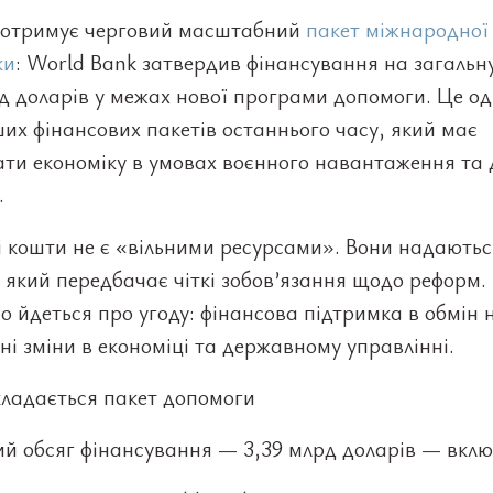
 отримує черговий масштабний
пакет міжнародної
ки
: World Bank затвердив фінансування на загальн
д доларів у межах нової програми допомоги. Це од
их фінансових пакетів останнього часу, який має
ти економіку в умовах воєнного навантаження та 
.
 кошти не є «вільними ресурсами». Вони надаютьс
 який передбачає чіткі зобов’язання щодо реформ.
 йдеться про угоду: фінансова підтримка в обмін 
ні зміни в економіці та державному управлінні.
кладається пакет допомоги
й обсяг фінансування — 3,39 млрд доларів — вклю