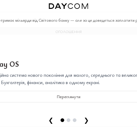
тримає мільярди від Світового банку — але за це доведеться заплатити
ОГОЛОШЕННЯ
ay OS
йна система нового покоління для малого, середнього та велико
. Бухгалтерія, фінанси, аналітика в одному екрані.
Переглянути
❮
❯