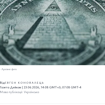
–
Архівне фото
Від
ЄВГЕН КОНОВАЛЕЦЬ
Газета Дейком | 23.06.2026, 14:08 GMT+3; 07:08 GMT-4
Мова публікації: Українська