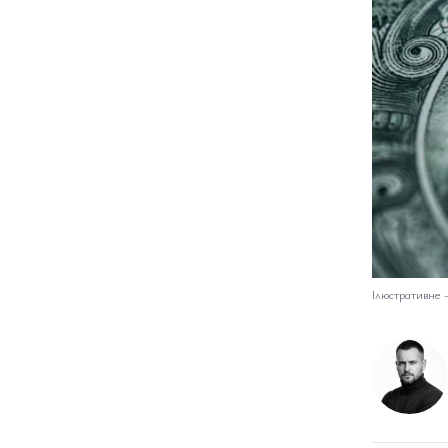
Ілюстративне