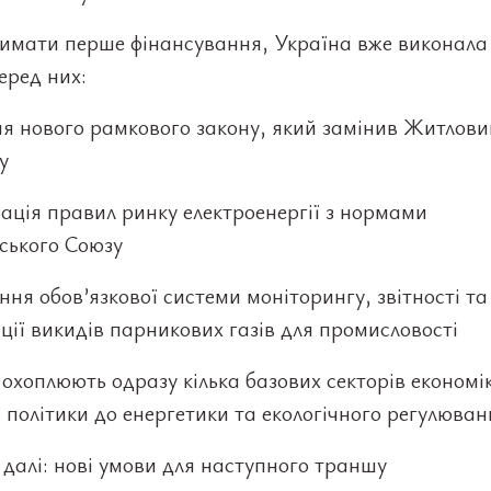
имати перше фінансування, Україна вже виконала
еред них:
я нового рамкового закону, який замінив Житлови
у
ація правил ринку електроенергії з нормами
ського Союзу
ння обов’язкової системи моніторингу, звітності та
ції викидів парникових газів для промисловості
 охоплюють одразу кілька базових секторів економі
 політики до енергетики та екологічного регулюван
далі: нові умови для наступного траншу