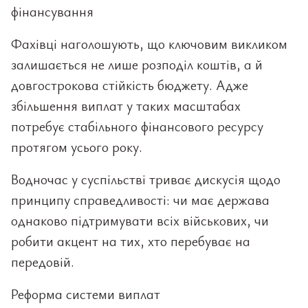
фінансування
Фахівці наголошують, що ключовим викликом
залишається не лише розподіл коштів, а й
довгострокова стійкість бюджету. Адже
збільшення виплат у таких масштабах
потребує стабільного фінансового ресурсу
протягом усього року.
Водночас у суспільстві триває дискусія щодо
принципу справедливості: чи має держава
однаково підтримувати всіх військових, чи
робити акцент на тих, хто перебуває на
передовій.
Реформа системи виплат