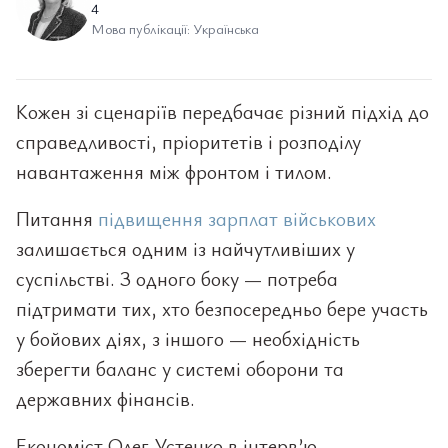
4
Мова публікації: Українська
Кожен зі сценаріїв передбачає різний підхід до
справедливості, пріоритетів і розподілу
навантаження між фронтом і тилом.
Питання
підвищення зарплат військових
залишається одним із найчутливіших у
суспільстві. З одного боку — потреба
підтримати тих, хто безпосередньо бере участь
у бойових діях, з іншого — необхідність
зберегти баланс у системі оборони та
державних фінансів.
Економіст Олег Устенко в інтерв’ю