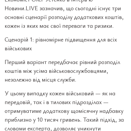
Новини.LIVE зазначив, що сьогодні існує три
основні сценарії розподілу додаткових коштів,
кожен із яких має свої переваги та ризики.
Сценарій 1: рівномірне підвищення для всіх
військових
Перший варіант передбачає рівний розподіл
коштів між усіма військовослужбовцями,
незалежно від місця служби.
У цьому випадку кожен військовий — як на
передовій, так і в тилових підрозділах —
отримуватиме додаткову щомісячну надбавку
приблизно у 10 тисяч гривень. Такий підхід, за
словами експерта, дозволяє уникнути