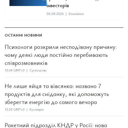
інвесторів
06.08.2026
|
Економіка
ОСТАННІ НОВИНИ
Психологи розкрили несподівану причину:
чому деякі люди постійно перебивають
співрозмовників
13:34 GMT+3 | Суспільство
Не лише яйця та вівсянка: названо 7
продуктів для сніданку, які допоможуть
зберегти енергію до самого вечора
13:20 GMT+3 | Кулінарія
Ракетний підрозділ КНДР у Росії: нова