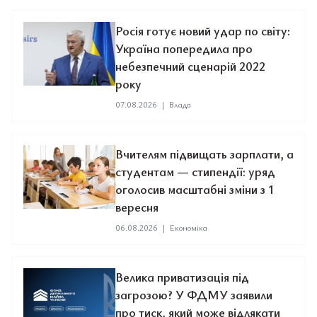
Росія готує новий удар по світу:
Україна попередила про
небезпечний сценарій 2022
року
07.08.2026
|
Влада
Вчителям підвищать зарплати, а
студентам — стипендії: уряд
оголосив масштабні зміни з 1
вересня
06.08.2026
|
Економіка
Велика приватизація під
загрозою? У ФДМУ заявили
про тиск, який може відлякати