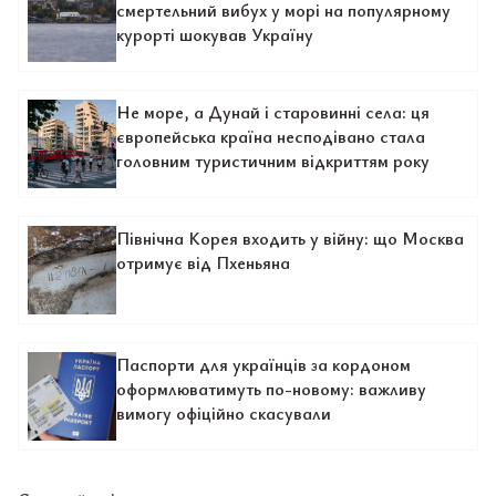
смертельний вибух у морі на популярному
курорті шокував Україну
Не море, а Дунай і старовинні села: ця
європейська країна несподівано стала
головним туристичним відкриттям року
Північна Корея входить у війну: що Москва
отримує від Пхеньяна
Паспорти для українців за кордоном
оформлюватимуть по-новому: важливу
вимогу офіційно скасували