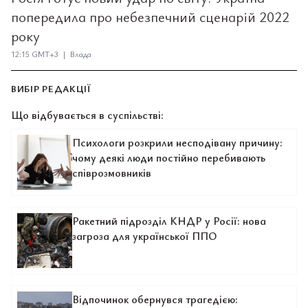
попередила про небезпечний сценарій 2022
року
12:15 GMT+3 | Влада
ВИБІР РЕДАКЦІЇ
Що відбувається в суспільстві:
Психологи розкрили несподівану причину:
чому деякі люди постійно перебивають
співрозмовників
Ракетний підрозділ КНДР у Росії: нова
загроза для української ППО
Відпочинок обернувся трагедією: