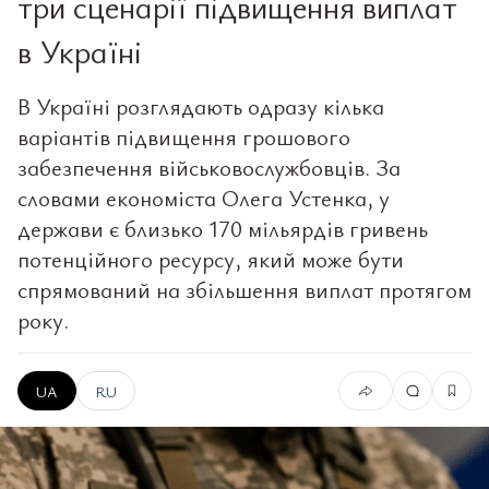
три сценарії підвищення виплат
в Україні
В Україні розглядають одразу кілька
варіантів підвищення грошового
забезпечення військовослужбовців. За
словами економіста Олега Устенка, у
держави є близько 170 мільярдів гривень
потенційного ресурсу, який може бути
спрямований на збільшення виплат протягом
року.
UA
RU