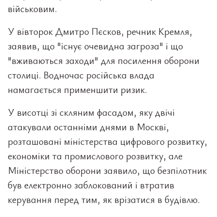
військовим.
У вівторок Дмитро Пєсков, речник Кремля,
заявив, що "існує очевидна загроза" і що
"вживаються заходи" для посилення оборони
столиці. Водночас російська влада
намагається применшити ризик.
У висотці зі скляним фасадом, яку двічі
атакували останніми днями в Москві,
розташовані міністерства цифрового розвитку,
економіки та промислового розвитку, але
Міністерство оборони заявило, що безпілотник
був електронно заблокований і втратив
керування перед тим, як врізатися в будівлю.