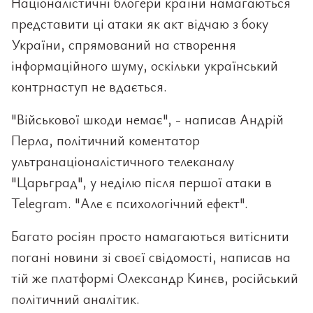
Націоналістичні блогери країни намагаються
представити ці атаки як акт відчаю з боку
України, спрямований на створення
інформаційного шуму, оскільки український
контрнаступ не вдається.
"Військової шкоди немає", - написав Андрій
Перла, політичний коментатор
ультранаціоналістичного телеканалу
"Царьград", у неділю після першої атаки в
Telegram. "Але є психологічний ефект".
Багато росіян просто намагаються витіснити
погані новини зі своєї свідомості, написав на
тій же платформі Олександр Кинєв, російський
політичний аналітик.