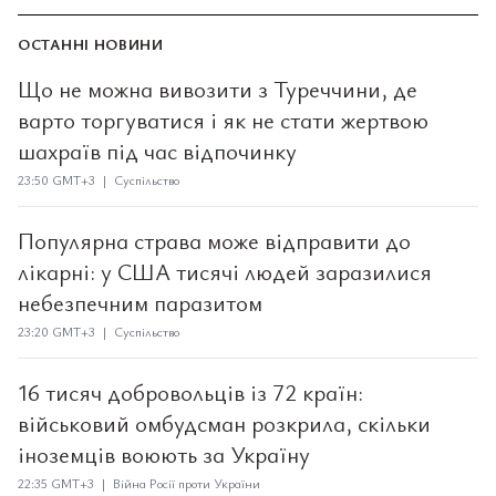
ОСТАННІ НОВИНИ
Що не можна вивозити з Туреччини, де
варто торгуватися і як не стати жертвою
шахраїв під час відпочинку
23:50 GMT+3 | Суспільство
Популярна страва може відправити до
лікарні: у США тисячі людей заразилися
небезпечним паразитом
23:20 GMT+3 | Суспільство
16 тисяч добровольців із 72 країн:
військовий омбудсман розкрила, скільки
іноземців воюють за Україну
22:35 GMT+3 | Війна Росії проти України