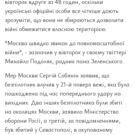
вівторок вдруге за 48 годин, оскільки
українські офіційні особи все чіткіше дають
зрозуміти, що вони не збираються дозволити
війні обмежитися власною територією.
"Москва швидко звикає до повномасштабної
війни", - зазначив у вівторок у своєму твіттері
Михайло Подоляк, радник пана Зеленського.
Мер Москви Сергій Собянін заявив, що
безпілотник влучив у 21-й поверх вежі, яка була
пошкоджена під час попереднього удару на
вихідних. Два інших безпілотника були збиті
на околицях Москви, заявило Міністерство
оборони Росії, а третій, за повідомленнями,
був збитий у Севастополі, в окупованому