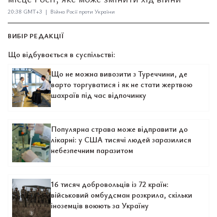
20:38 GMT+3 | Війна Росії проти України
ВИБІР РЕДАКЦІЇ
Що відбувається в суспільстві:
Що не можна вивозити з Туреччини, де
варто торгуватися і як не стати жертвою
шахраїв під час відпочинку
Популярна страва може відправити до
лікарні: у США тисячі людей заразилися
небезпечним паразитом
16 тисяч добровольців із 72 країн:
військовий омбудсман розкрила, скільки
іноземців воюють за Україну