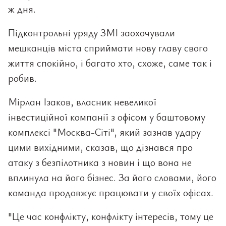
ж дня.
Підконтрольні уряду ЗМІ заохочували
мешканців міста сприймати нову главу свого
життя спокійно, і багато хто, схоже, саме так і
робив.
Мірлан Ізаков, власник невеликої
інвестиційної компанії з офісом у баштовому
комплексі "Москва-Сіті", який зазнав удару
цими вихідними, сказав, що дізнався про
атаку з безпілотника з новин і що вона не
вплинула на його бізнес. За його словами, його
команда продовжує працювати у своїх офісах.
"Це час конфлікту, конфлікту інтересів, тому це