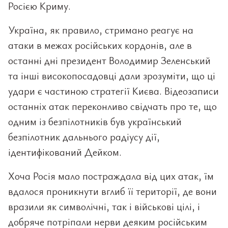
Росією Криму.
Україна, як правило, стримано реагує на
атаки в межах російських кордонів, але в
останні дні президент Володимир Зеленський
та інші високопосадовці дали зрозуміти, що ці
удари є частиною стратегії Києва. Відеозаписи
останніх атак переконливо свідчать про те, що
одним із безпілотників був український
безпілотник дальнього радіусу дії,
ідентифікований Дейком.
Хоча Росія мало постраждала від цих атак, їм
вдалося проникнути вглиб її території, де вони
вразили як символічні, так і військові цілі, і
добряче потріпали нерви деяким російським