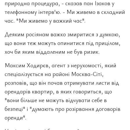
природна процедура, - сказав пан Ізаков у
телефонному інтерв'ю. - Ми живемо в складний
час. "Ми живемо у важкий час".
Деяким росіянам важко змиритися з думкою,
що вони теж можуть опинитися під прицілом,
хоч би яким віддаленим не був ризик.
Максим Ходирєв, агент з нерухомості, який
спеціалізується на районі Москва-Сіті,
розповів, що він почав отримувати листи від
орендарів квартир, в яких говориться, що
"вони більше не можуть відчувати себе в
безпеці" і "думають про розірвання договорів
оренди".