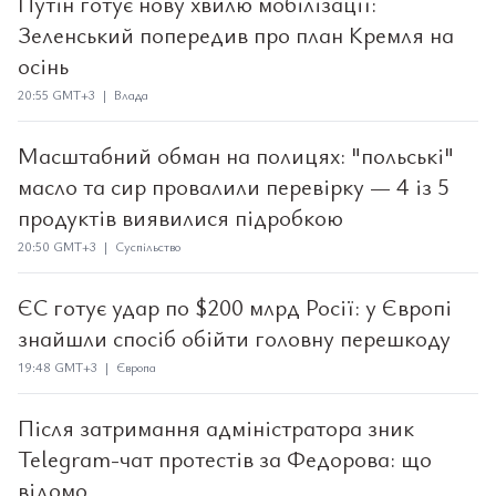
Путін готує нову хвилю мобілізації:
Зеленський попередив про план Кремля на
осінь
20:55 GMT+3 | Влада
Масштабний обман на полицях: "польські"
масло та сир провалили перевірку — 4 із 5
продуктів виявилися підробкою
20:50 GMT+3 | Суспільство
ЄС готує удар по $200 млрд Росії: у Європі
знайшли спосіб обійти головну перешкоду
19:48 GMT+3 | Європа
Після затримання адміністратора зник
Telegram-чат протестів за Федорова: що
відомо