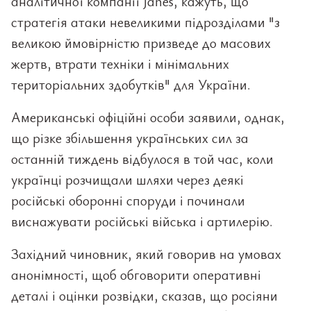
аналітичної компанії Janes, кажуть, що
стратегія атаки невеликими підрозділами "з
великою ймовірністю призведе до масових
жертв, втрати техніки і мінімальних
територіальних здобутків" для України.
Американські офіційні особи заявили, однак,
що різке збільшення українських сил за
останній тиждень відбулося в той час, коли
українці розчищали шляхи через деякі
російські оборонні споруди і починали
виснажувати російські війська і артилерію.
Західний чиновник, який говорив на умовах
анонімності, щоб обговорити оперативні
деталі і оцінки розвідки, сказав, що росіяни