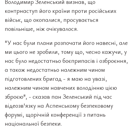
Володимир Зеленський визнав, що
контрнаступ його країни проти російських
військ, що окопалися, просувається
повільніше, ніж очікувалося.
"У нас були плани розпочати його навесні, але
ми цього не зробили, тому що, чесно кажучи, у
нас було недостатньо боєприпасів і озброєння,
а також недостатньо належним чином
підготовлених бригад - я маю на увазі,
належним чином навчених володінню цією
зброєю", - сказав пан Зеленський під час
відеозв'язку на Аспенському безпековому
форумі, щорічній конференції з питань
національної безпеки.