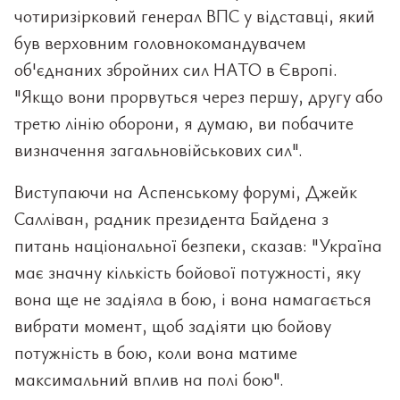
чотиризірковий генерал ВПС у відставці, який
був верховним головнокомандувачем
об'єднаних збройних сил НАТО в Європі.
"Якщо вони прорвуться через першу, другу або
третю лінію оборони, я думаю, ви побачите
визначення загальновійськових сил".
Виступаючи на Аспенському форумі, Джейк
Салліван, радник президента Байдена з
питань національної безпеки, сказав: "Україна
має значну кількість бойової потужності, яку
вона ще не задіяла в бою, і вона намагається
вибрати момент, щоб задіяти цю бойову
потужність в бою, коли вона матиме
максимальний вплив на полі бою".