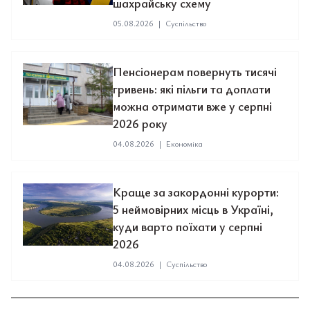
шахрайську схему
05.08.2026
|
Суспільство
Пенсіонерам повернуть тисячі
гривень: які пільги та доплати
можна отримати вже у серпні
2026 року
04.08.2026
|
Економіка
Краще за закордонні курорти:
5 неймовірних місць в Україні,
куди варто поїхати у серпні
2026
04.08.2026
|
Суспільство