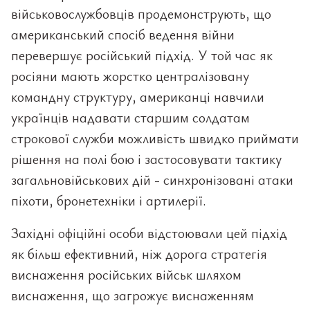
військовослужбовців продемонструють, що
американський спосіб ведення війни
перевершує російський підхід. У той час як
росіяни мають жорстко централізовану
командну структуру, американці навчили
українців надавати старшим солдатам
строкової служби можливість швидко приймати
рішення на полі бою і застосовувати тактику
загальновійськових дій - синхронізовані атаки
піхоти, бронетехніки і артилерії.
Західні офіційні особи відстоювали цей підхід
як більш ефективний, ніж дорога стратегія
виснаження російських військ шляхом
виснаження, що загрожує виснаженням