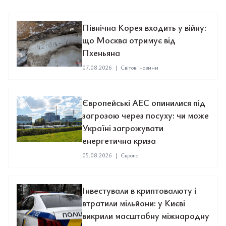
Північна Корея входить у війну:
що Москва отримує від
Пхеньяна
07.08.2026
|
Світові новини
Європейські АЕС опинилися під
загрозою через посуху: чи може
Україні загрожувати
енергетична криза
05.08.2026
|
Європа
Інвестували в криптовалюту і
втратили мільйони: у Києві
викрили масштабну міжнародну