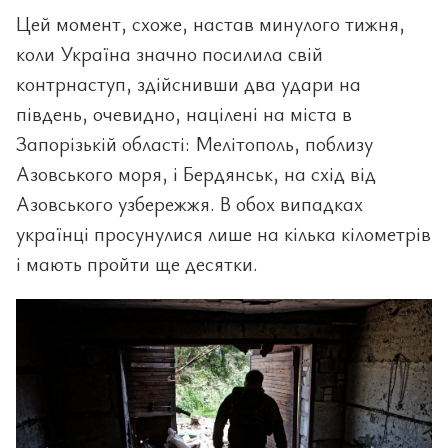
Цей момент, схоже, настав минулого тижня,
коли Україна значно посилила свій
контрнаступ, здійснивши два удари на
південь, очевидно, націлені на міста в
Запорізькій області: Мелітополь, поблизу
Азовського моря, і Бердянськ, на схід від
Азовського узбережжя. В обох випадках
українці просунулися лише на кілька кілометрів
і мають пройти ще десятки.