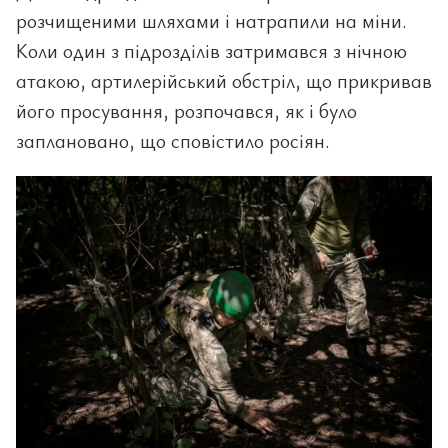
розчищеними шляхами і натрапили на міни.
Коли один з підрозділів затримався з нічною
атакою, артилерійський обстріл, що прикривав
його просування, розпочався, як і було
заплановано, що сповістило росіян.