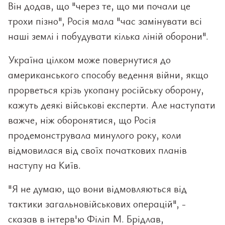
Він додав, що "через те, що ми почали це
трохи пізно", Росія мала "час замінувати всі
наші землі і побудувати кілька ліній оборони".
Україна цілком може повернутися до
американського способу ведення війни, якщо
прорветься крізь укопану російську оборону,
кажуть деякі військові експерти. Але наступати
важче, ніж оборонятися, що Росія
продемонструвала минулого року, коли
відмовилася від своїх початкових планів
наступу на Київ.
"Я не думаю, що вони відмовляються від
тактики загальновійськових операцій", -
сказав в інтерв'ю Філіп М. Брідлав,