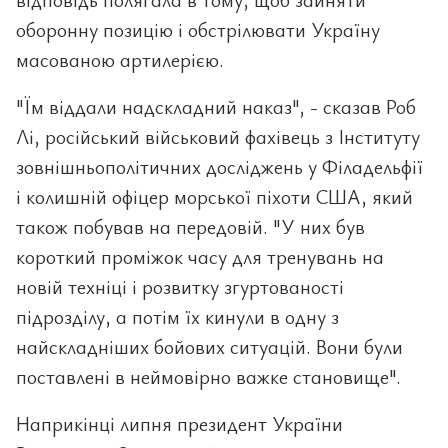
оборонну позицію і обстрілювати Україну
масованою артилерією.
"Їм віддали надскладний наказ", - сказав Роб
Лі, російський військовий фахівець з Інституту
зовнішньополітичних досліджень у Філадельфії
і колишній офіцер морської піхоти США, який
також побував на передовій. "У них був
короткий проміжок часу для тренувань на
новій техніці і розвитку згуртованості
підрозділу, а потім їх кинули в одну з
найскладніших бойових ситуацій. Вони були
поставлені в неймовірно важке становище".
Наприкінці липня президент України