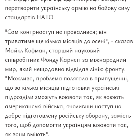
перетворити українську армію на бойову силу
стандартів НАТО.
"Сам контрнаступ не провалився; він
триватиме ще кілька місяців до осені", - сказав
Майкл Кофман, старший науковий
співробітник Фонду Карнегі за міжнародний
мир, який нещодавно відвідав лінію фронту.
"Можливо, проблема полягала в припущенні,
що за кілька місяців підготовки українські
підрозділи зможуть воювати так, як воюють
американські війська, очоливши наступ на
добре підготовлену російську оборону, замість
того, щоб допомогти українцям воювати так,
як вони вміють".