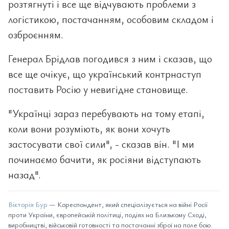
розтягнуті і все ще відчувають проблеми з
логістикою, постачанням, особовим складом і
озброєнням.
Генерал Брідлав погодився з ним і сказав, що
все ще очікує, що український контрнаступ
поставить Росію у невигідне становище.
"Українці зараз перебувають на тому етапі,
коли вони розуміють, як вони хочуть
застосувати свої сили", - сказав він. "І ми
починаємо бачити, як росіяни відступають
назад".
Вікторія Бур
— Кореспондент, який спеціалізується на війні Росії
проти України, європейській політиці, подіях на Близькому Сході,
виробництві, військовій готовності та постачанні зброї на поле бою.