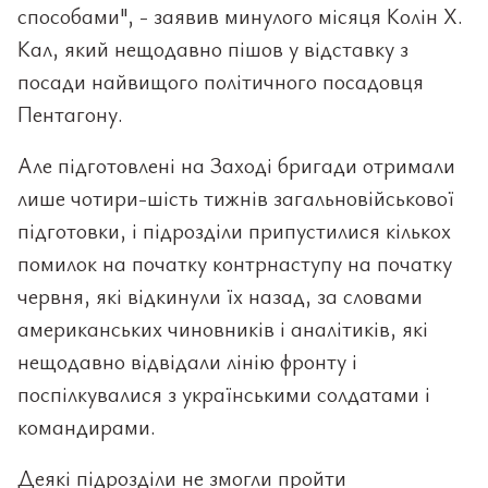
способами", - заявив минулого місяця Колін Х.
Кал, який нещодавно пішов у відставку з
посади найвищого політичного посадовця
Пентагону.
Але підготовлені на Заході бригади отримали
лише чотири-шість тижнів загальновійськової
підготовки, і підрозділи припустилися кількох
помилок на початку контрнаступу на початку
червня, які відкинули їх назад, за словами
американських чиновників і аналітиків, які
нещодавно відвідали лінію фронту і
поспілкувалися з українськими солдатами і
командирами.
Деякі підрозділи не змогли пройти