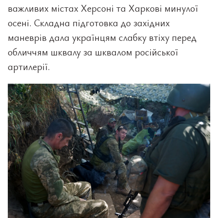
важливих містах Херсоні та Харкові минулої
осені. Складна підготовка до західних
маневрів дала українцям слабку втіху перед
обличчям шквалу за шквалом російської
артилерії.