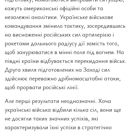
кажуть американські офіційні особи та
незалежні аналітики. Українське військове
командування змінило тактику, зосередившись
на виснаженні російських сил артилерією і
ракетами дальнього радіусу дії замість того,
щоб занурюватися в мінні поля під вогнем. На
півдні країни відбувається перекидання військ.
Друга хвиля підготовлених на Заході сил
здійснює переважно дрібномасштабні атаки,
щоб прорвати російські лінії.
Але перші результати неоднозначні. Хоча
українські війська відбили кілька сіл, вони ще
не досягли таких значних успіхів, які
характеризували їхні успіхи в стратегічно