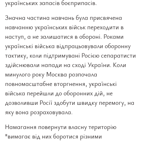
українських запасів боєприпасів.
Значна частина навчань була присвячена
навчанню українських військ переходити в
наступ, а не залишатися в обороні. Роками
українські війська відпрацьовували оборонну
тактику, коли підтримувані Росією сепаратисти
здійснювали напади на сході України. Коли
минулого року Москва розпочала
повномасштабне вторгнення, українські
війська перейшли до оборонних дій, не
дозволивши Росії здобути швидку перемогу, на
яку вона розраховувала.
Намагання повернути власну територію
"вимагає від них боротися різними