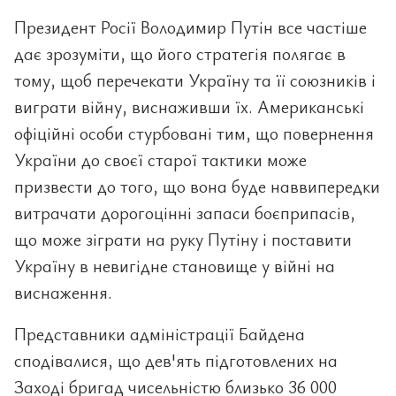
Президент Росії Володимир Путін все частіше
дає зрозуміти, що його стратегія полягає в
тому, щоб перечекати Україну та її союзників і
виграти війну, виснаживши їх. Американські
офіційні особи стурбовані тим, що повернення
України до своєї старої тактики може
призвести до того, що вона буде наввипередки
витрачати дорогоцінні запаси боєприпасів,
що може зіграти на руку Путіну і поставити
Україну в невигідне становище у війні на
виснаження.
Представники адміністрації Байдена
сподівалися, що дев'ять підготовлених на
Заході бригад чисельністю близько 36 000