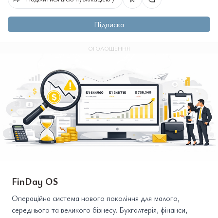
Підписка
ОГОЛОШЕННЯ
FinDay OS
Операційна система нового покоління для малого,
середнього та великого бізнесу. Бухгалтерія, фінанси,