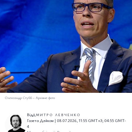
Олександр Стубб
–
Архівне фото
Від
ДМИТРО ЛЕВЧЕНКО
Газета Дейком | 08.07.2026, 11:55 GMT+3; 04:55 GMT-
4