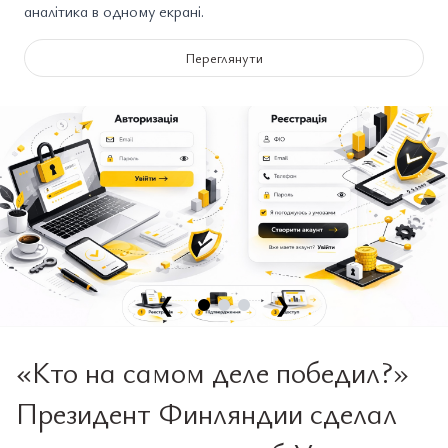
аналітика в одному екрані.
Переглянути
❮
❯
«Кто на самом деле победил?»
Президент Финляндии сделал