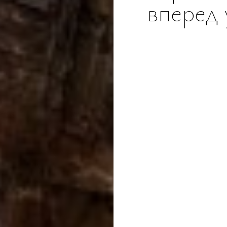
вперед 