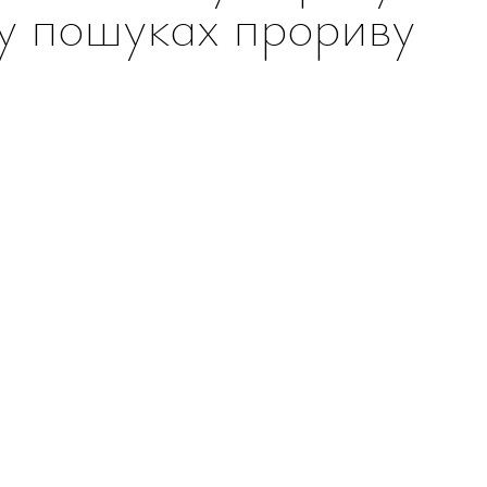
у пошуках прориву