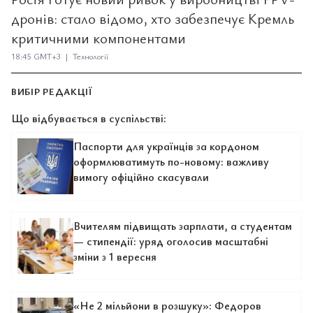
дронів: стало відомо, хто забезпечує Кремль
критичними компонентами
18:45 GMT+3 | Технології
ВИБІР РЕДАКЦІЇ
Що відбувається в суспільстві:
Паспорти для українців за кордоном
оформлюватимуть по-новому: важливу
вимогу офіційно скасували
Вчителям підвищать зарплати, а студентам
— стипендії: уряд оголосив масштабні
зміни з 1 вересня
«Не 2 мільйони в розшуку»: Федоров