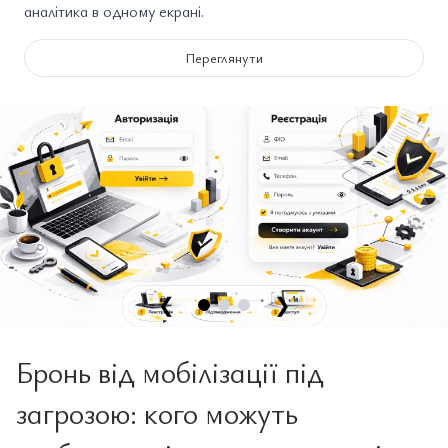
аналітика в одному екрані.
Переглянути
❮
❯
Бронь від мобілізації під
загрозою: кого можуть