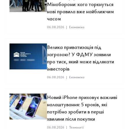
Міноборони: кого торкнуться
нові правила вже найближчим
часом
06.08.2026
|
Економіка
Велика приватизація під
загрозою? У ФДМУ заявили
про тиск, який може відлякати
інвесторів
06.08.2026
|
Економіка
Новий iPhone приховує важливі
налаштування: 5 кроків, які
потрібно зробити в перші
хвилини після покупки
06.08.2026
|
Технології