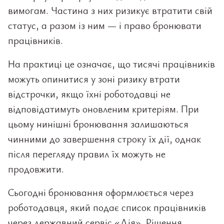
вимогам. Частина з них ризикує втратити свій
статус, а разом із ним — і право бронювати
працівників.
На практиці це означає, що тисячі працівників
можуть опинитися у зоні ризику втрати
відстрочки, якщо їхні роботодавці не
відповідатимуть оновленим критеріям. При
цьому нинішні бронювання залишаються
чинними до завершення строку їх дії, однак
після перегляду правил їх можуть не
продовжити.
Сьогодні бронювання оформлюється через
роботодавця, який подає список працівників
через державний сервіс «Дія». Рішення