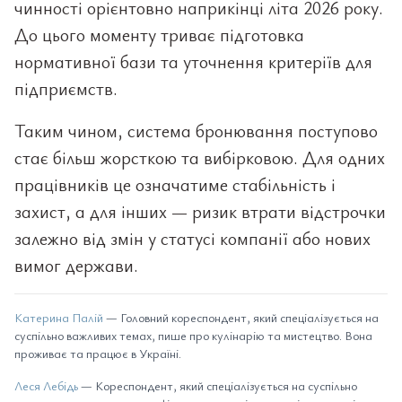
чинності орієнтовно наприкінці літа 2026 року.
До цього моменту триває підготовка
нормативної бази та уточнення критеріїв для
підприємств.
Таким чином, система бронювання поступово
стає більш жорсткою та вибірковою. Для одних
працівників це означатиме стабільність і
захист, а для інших — ризик втрати відстрочки
залежно від змін у статусі компанії або нових
вимог держави.
Катерина Палій
— Головний кореспондент, який спеціалізується на
суспільно важливих темах, пише про кулінарію та мистецтво. Вона
проживає та працює в Україні.
Леся Лебідь
— Кореспондент, який спеціалізується на суспільно