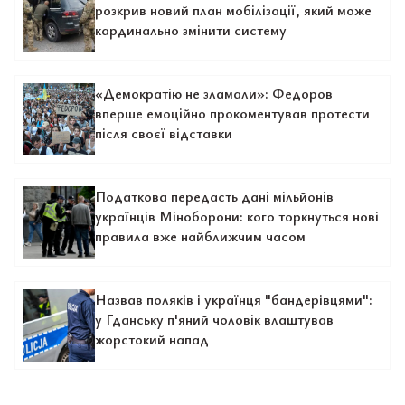
розкрив новий план мобілізації, який може
кардинально змінити систему
«Демократію не зламали»: Федоров
вперше емоційно прокоментував протести
після своєї відставки
Податкова передасть дані мільйонів
українців Міноборони: кого торкнуться нові
правила вже найближчим часом
Назвав поляків і українця "бандерівцями":
у Гданську п'яний чоловік влаштував
жорстокий напад