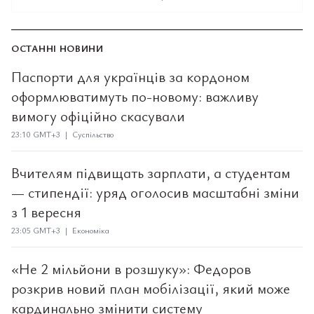
ОСТАННІ НОВИНИ
Паспорти для українців за кордоном
оформлюватимуть по-новому: важливу
вимогу офіційно скасували
23:10 GMT+3 | Суспільство
Вчителям підвищать зарплати, а студентам
— стипендії: уряд оголосив масштабні зміни
з 1 вересня
23:05 GMT+3 | Економіка
«Не 2 мільйони в розшуку»: Федоров
розкрив новий план мобілізації, який може
кардинально змінити систему