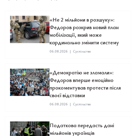
«Не 2 мільйони в розшуку»:
Федоров розкрив новий план
мобілізації, який може
кардинально змінити систему
06.08.2026
|
Суспільство
«Демократію не зламали»:
Федоров вперше емоційно
прокоментував протести після
своєї відставки
06.08.2026
|
Суспільство
Податкова передасть дані
мільйонів українців