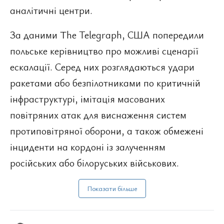
аналітичні центри.
За даними The Telegraph, США попередили
польське керівництво про можливі сценарії
ескалації. Серед них розглядаються удари
ракетами або безпілотниками по критичній
інфраструктурі, імітація масованих
повітряних атак для виснаження систем
протиповітряної оборони, а також обмежені
інциденти на кордоні із залученням
російських або білоруських військових.
Показати більше