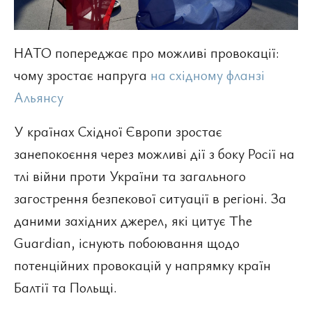
НАТО попереджає про можливі провокації:
чому зростає напруга
на східному фланзі
Альянсу
У країнах Східної Європи зростає
занепокоєння через можливі дії з боку Росії на
тлі війни проти України та загального
загострення безпекової ситуації в регіоні. За
даними західних джерел, які цитує The
Guardian, існують побоювання щодо
потенційних провокацій у напрямку країн
Балтії та Польщі.