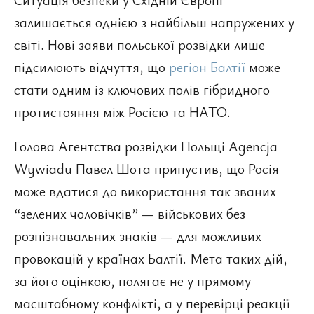
залишається однією з найбільш напружених у
світі. Нові заяви польської розвідки лише
підсилюють відчуття, що
регіон Балтії
може
стати одним із ключових полів гібридного
протистояння між Росією та НАТО.
Голова Агентства розвідки Польщі Agencja
Wywiadu Павел Шота припустив, що Росія
може вдатися до використання так званих
“зелених чоловічків” — військових без
розпізнавальних знаків — для можливих
провокацій у країнах Балтії. Мета таких дій,
за його оцінкою, полягає не у прямому
масштабному конфлікті, а у перевірці реакції