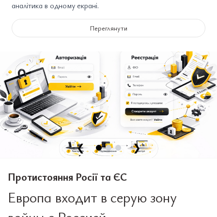
аналітика в одному екрані.
Переглянути
❮
❯
Протистояння Росії та ЄС
Европа входит в серую зону
войны с Россией