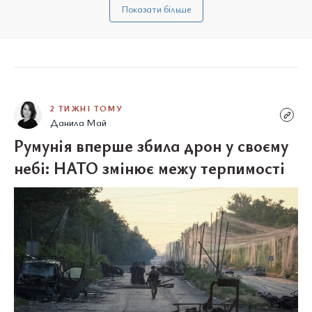
Показати більше
2 ТИЖНІ ТОМУ
Данила Май
Румунія вперше збила дрон у своєму
небі: НАТО змінює межу терпимості