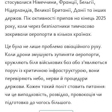
стосувалися Німеччини, Франції, Бельгії,
Нідерландів, Великої Британії, Данії та інших
держав. Пік активності припав на кінець 2025
року, коли через безпілотники тимчасово
закривали аеропорти в кількох країнах.
Це була не лише проблема авіаційного руху.
Коли дрони змушують зупиняти аеропорти,
кружляють біля військових баз або з’являються
поруч із критичною інфраструктурою, вони
перевіряють небо, нерви й процедури
держави. Кожен такий політ ставить питання:
чи це випадковість, розвідка, провокація чи
підготовка до чогось більшого.