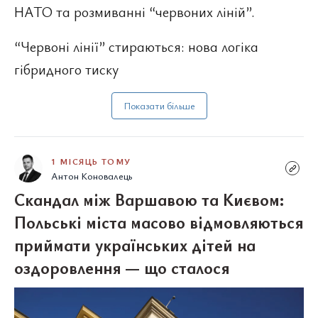
НАТО та розмиванні “червоних ліній”.
“Червоні лінії” стираються: нова логіка
гібридного тиску
Показати більше
1 МІСЯЦЬ ТОМУ
Антон Коновалець
Скандал між Варшавою та Києвом:
Польські міста масово відмовляються
приймати українських дітей на
оздоровлення — що сталося