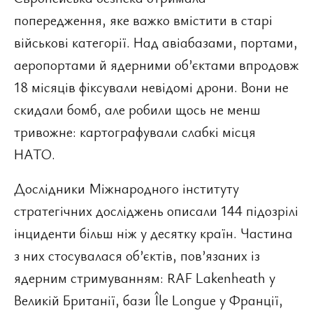
попередження, яке важко вмістити в старі
військові категорії. Над авіабазами, портами,
аеропортами й ядерними об’єктами впродовж
18 місяців фіксували невідомі дрони. Вони не
скидали бомб, але робили щось не менш
тривожне: картографували слабкі місця
НАТО.
Дослідники Міжнародного інституту
стратегічних досліджень описали 144 підозрілі
інциденти більш ніж у десятку країн. Частина
з них стосувалася об’єктів, пов’язаних із
ядерним стримуванням: RAF Lakenheath у
Великій Британії, бази Île Longue у Франції,