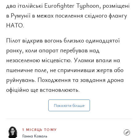
два італійські Eurofighter Typhoon, розміщені
в Румунії в межах посилення східного флангу
НАТО.
Пілот відкрив вогонь близько одинадцятої
ранку, коли апарат перебував над
незаселеною місцевістю. Уламки впали на
пшеничне поле, не спричинивши жертв або
руйнувань. Походження та завдання дрона
офіційно ще встановлюють.
Показати більше
1 МІСЯЦЬ ТОМУ
Ганна Коваль