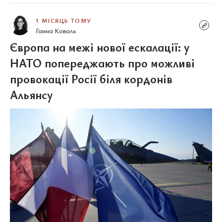
1 МІСЯЦЬ ТОМУ
Ганна Коваль
Європа на межі нової ескалації: у
НАТО попереджають про можливі
провокації Росії біля кордонів
Альянсу