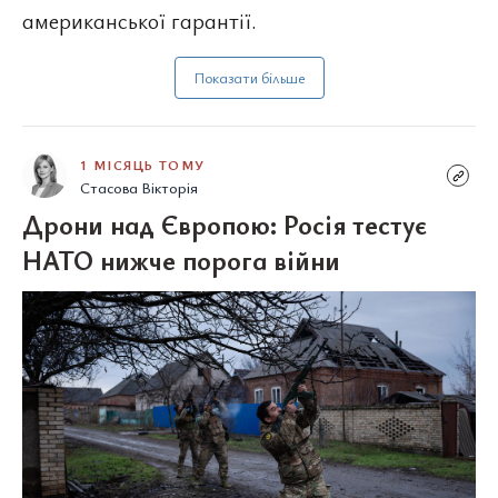
американської гарантії.
Показати більше
1 МІСЯЦЬ ТОМУ
Стасова Вікторія
Дрони над Європою: Росія тестує
НАТО нижче порога війни