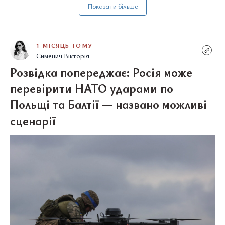
Показати більше
1 МІСЯЦЬ ТОМУ
Сименич Вікторія
Розвідка попереджає: Росія може
перевірити НАТО ударами по
Польщі та Балтії — названо можливі
сценарії