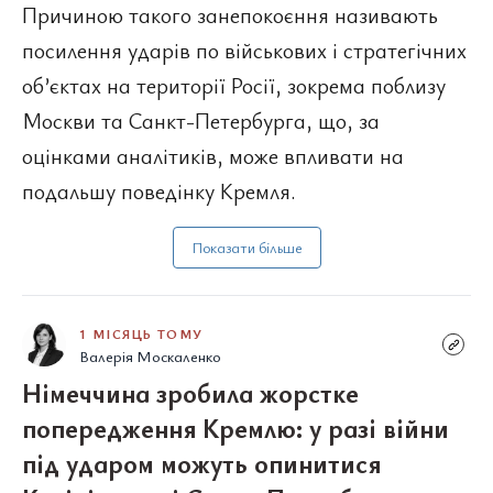
Причиною такого занепокоєння називають
посилення ударів по військових і стратегічних
об’єктах на території Росії, зокрема поблизу
Москви та Санкт-Петербурга, що, за
оцінками аналітиків, може впливати на
подальшу поведінку Кремля.
Показати більше
1 МІСЯЦЬ ТОМУ
Валерія Москаленко
Німеччина зробила жорстке
попередження Кремлю: у разі війни
під ударом можуть опинитися