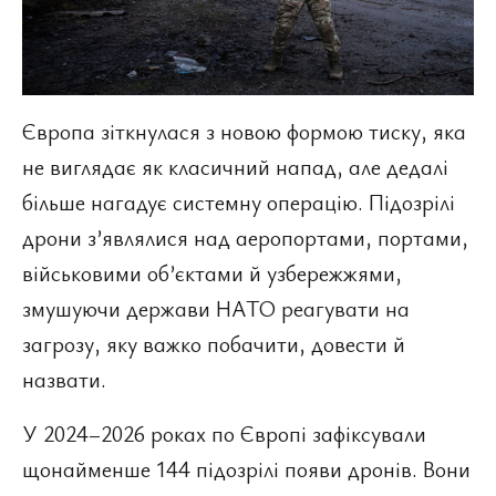
Європа зіткнулася з новою формою тиску, яка
не виглядає як класичний напад, але дедалі
більше нагадує системну операцію. Підозрілі
дрони з’являлися над аеропортами, портами,
військовими об’єктами й узбережжями,
змушуючи держави НАТО реагувати на
загрозу, яку важко побачити, довести й
назвати.
У 2024–2026 роках по Європі зафіксували
щонайменше 144 підозрілі появи дронів. Вони