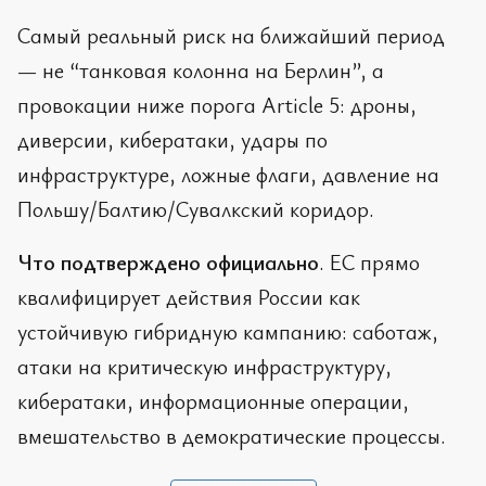
Самый реальный риск на ближайший период
— не “танковая колонна на Берлин”, а
провокации ниже порога Article 5: дроны,
диверсии, кибератаки, удары по
инфраструктуре, ложные флаги, давление на
Польшу/Балтию/Сувалкский коридор.
Что подтверждено официально
. ЕС прямо
квалифицирует действия России как
устойчивую гибридную кампанию: саботаж,
атаки на критическую инфраструктуру,
кибератаки, информационные операции,
вмешательство в демократические процессы.