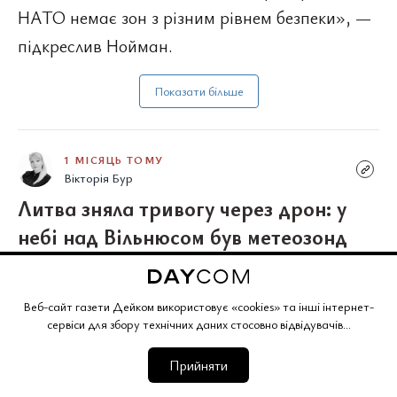
НАТО немає зон з різним рівнем безпеки», —
підкреслив Нойман.
Показати більше
1 МІСЯЦЬ ТОМУ
Вікторія Бур
Литва зняла тривогу через дрон: у
небі над Вільнюсом був метеозонд
Веб-сайт газети Дейком використовує «cookies» та інші інтернет-
сервіси для збору технічних даних стосовно відвідувачів...
Прийняти