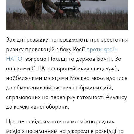
Західні розвідки попереджають про зростання
ризику провокацій з боку Росії
проти країн
НАТО
, зокрема Польщі та держав Балтії. За
оцінками США та європейських спецслужб,
найближчими місяцями Москва може вдатися
до обмежених військових і гібридних дій,
спрямованих на перевірку готовності Альянсу
до колективної оборони.
Про це повідомляють низка міжнародних
медіа з посиланням на джерела в розвідці та