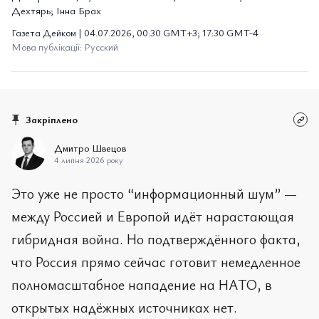
Дехтярь; Інна Брах
Газета Дейком | 04.07.2026, 00:30 GMT+3; 17:30 GMT-4
Мова публікації: Русский
Закріплено
Дмитро Швецов
4 липня 2026 року
Это уже не просто “информационный шум” —
между Россией и Европой идёт нарастающая
гибридная война. Но подтверждённого факта,
что Россия прямо сейчас готовит немедленное
полномасштабное нападение на НАТО, в
открытых надёжных источниках нет.