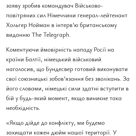
заяву зробив командувач Військово-
повітряних сил Німеччини генерал-лейтенант
Хольгер Нойман в інтерв’ю британському
виданню The Telegraph.
Коментуючи ймовірність нападу Росії на
країни Балтії, німецький військовий
наголосив, що Бундесвер готовий виконувати
свої союзницькі зобов’язання без зволікань. За
його словами, німецькі сили здатні вступити в
бій у будь-який момент, якщо виникне така
необхідність.
«Якщо дійде до конфлікту, ми будемо
захищати кожен дюйм нашої території. У