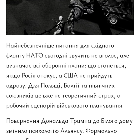
Найнебезпечніше питання для східного
флангу НАТО сьогодні звучить не вголос, але
визначає всі оборонні плани: що станеться,
якщо Росія атакує, а США не прийдуть
одразу. Для Польщі, Балтії та північних
союзників це вже не теоретичний страх, а
робочий сценарій військового планування.
Повернення Дональда Трампа до Білого дому
змінило психологію Альянсу. Формально