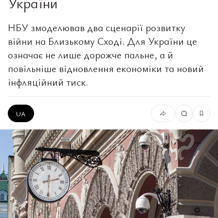
України
НБУ змоделював два сценарії розвитку
війни на Близькому Сході. Для України це
означає не лише дорожче пальне, а й
повільніше відновлення економіки та новий
інфляційний тиск.
UA