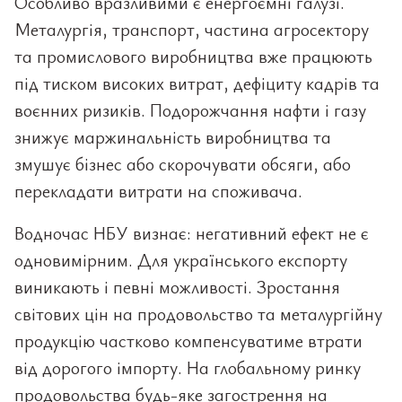
Особливо вразливими є енергоємні галузі.
Металургія, транспорт, частина агросектору
та промислового виробництва вже працюють
під тиском високих витрат, дефіциту кадрів та
воєнних ризиків. Подорожчання нафти і газу
знижує маржинальність виробництва та
змушує бізнес або скорочувати обсяги, або
перекладати витрати на споживача.
Водночас НБУ визнає: негативний ефект не є
одновимірним. Для українського експорту
виникають і певні можливості. Зростання
світових цін на продовольство та металургійну
продукцію частково компенсуватиме втрати
від дорогого імпорту. На глобальному ринку
продовольства будь-яке загострення на