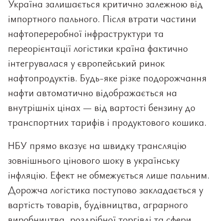
Україна залишається критично залежною від
імпортного пального. Після втрати частини
нафтопереробної інфраструктури та
переорієнтації логістики країна фактично
інтегрувалася у європейський ринок
нафтопродуктів. Будь-яке різке подорожчання
нафти автоматично відображається на
внутрішніх цінах — від вартості бензину до
транспортних тарифів і продуктового кошика.
НБУ прямо вказує на швидку трансляцію
зовнішнього цінового шоку в українську
інфляцію. Ефект не обмежується лише пальним.
Дорожча логістика поступово закладається у
вартість товарів, будівництва, аграрного
виробництва, роздрібної торгівлі та сфери