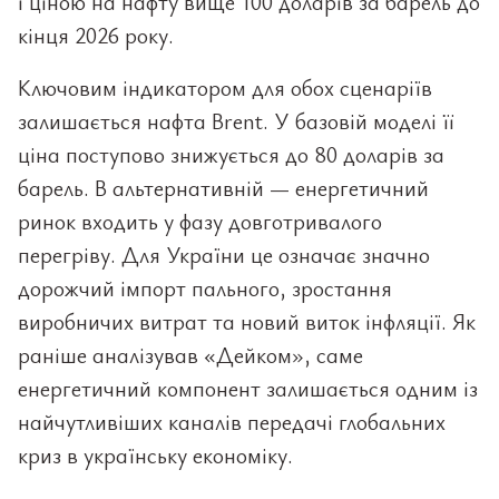
і ціною на нафту вище 100 доларів за барель до
кінця 2026 року.
Ключовим індикатором для обох сценаріїв
залишається нафта Brent. У базовій моделі її
ціна поступово знижується до 80 доларів за
барель. В альтернативній — енергетичний
ринок входить у фазу довготривалого
перегріву. Для України це означає значно
дорожчий імпорт пального, зростання
виробничих витрат та новий виток інфляції. Як
раніше аналізував «Дейком», саме
енергетичний компонент залишається одним із
найчутливіших каналів передачі глобальних
криз в українську економіку.