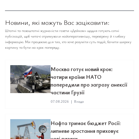
Новини, які можуть Вас зацікавити:
Штатні та позаштатні журналісти газети «Дейком» щодня готують сотні
публікацій, щоб читачі отримували найоперативнішу, перевірену й глибоку
інформацію. Ми працюємо для тих, хто хоче розуміти суть подій, бачити широку
картину та бути на крок попереду.
Москва готує новий крок:
чотири країни НАТО
попередили про загрозу анексії
частини Грузії
07.08.2026
|
Влада
Нафта тримає бюджет Росії:
липневе зростання приховує
нові ризики