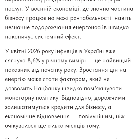
послуг. У воєнній економіці, де значна частина
бізнесу працює на межі рентабельності, навіть
незначне подорожчання енергоносіїв швидко
накопичує системний ефект.
У квітні 2026 року інфляція в Україні вже
сягнула 8,6% у річному вимірі — це найвищий
показник від початку року. Зростання цін на
енергію може стати фактором, який не
дозволить Нацбанку швидко пом’якшувати
монетарну політику. Відповідно, дорожчими
залишатимуться кредити для бізнесу, а
економічне відновлення — повільнішим, ніж
очікувалося ще кілька місяців тому.