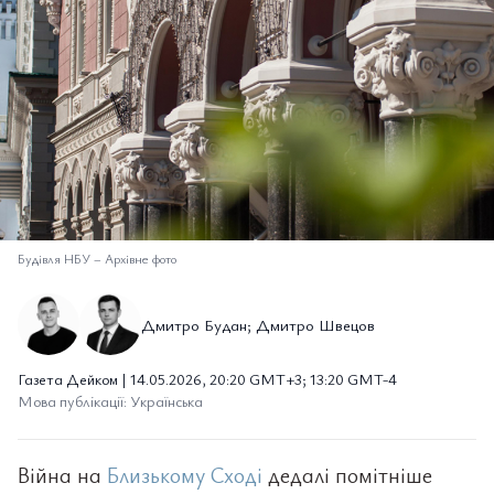
Будівля НБУ
–
Архівне фото
Дмитро Будан; Дмитро Швецов
Газета Дейком | 14.05.2026, 20:20 GMT+3; 13:20 GMT-4
Мова публікації: Українська
Війна на
Близькому Сході
дедалі помітніше