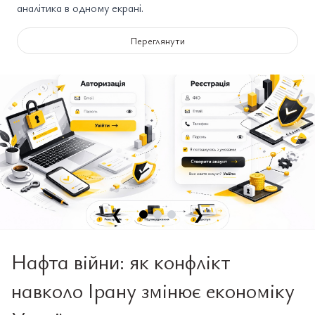
аналітика в одному екрані.
Переглянути
❮
❯
Нафта війни: як конфлікт
навколо Ірану змінює економіку