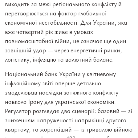
виходить за межі регіонального конфлікту й
перетворюється на фактор глобальної
економічної нестабільності. Для України, яка
вже четвертий рік живе в умовах
повномасштабної війни, це означає ще один
зовнішній удар — через енергетичні ринки,
логістику, інфляцію та валютний баланс.
Національний банк України у квітневому
інфляційному звіті вперше детально
змоделював наслідки затяжного конфлікту
навколо Ірану для української економіки.
Регулятор розглядає два сценарії: базовий — зі
зниженням напруженості наприкінці другого
кварталу, та жорсткіший — із тривалою війною