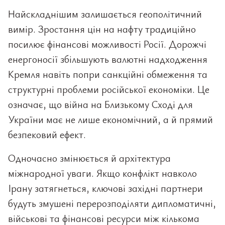
Найскладнішим залишається геополітичний
вимір. Зростання цін на нафту традиційно
посилює фінансові можливості Росії. Дорожчі
енергоносії збільшують валютні надходження
Кремля навіть попри санкційні обмеження та
структурні проблеми російської економіки. Це
означає, що війна на Близькому Сході для
України має не лише економічний, а й прямий
безпековий ефект.
Одночасно змінюється й архітектура
міжнародної уваги. Якщо конфлікт навколо
Ірану затягнеться, ключові західні партнери
будуть змушені перерозподіляти дипломатичні,
військові та фінансові ресурси між кількома