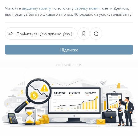
Читайте
щоденну газету
та загальну
стрічку новин
газети Дейком,
яка поєднує багато цікавого в понад 40 розділах з усіх куточків світу.
Поділитися цією публікацією ⟩
Підписка
ОГОЛОШЕННЯ