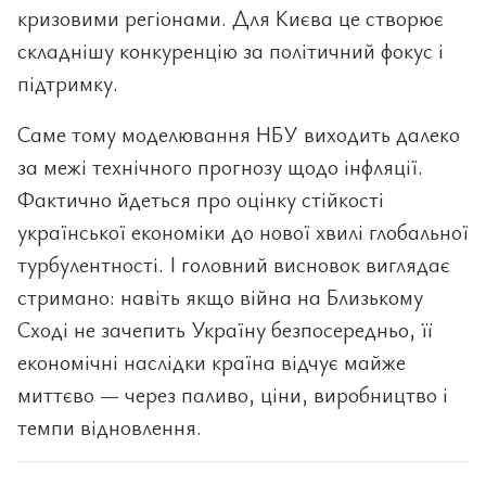
кризовими регіонами. Для Києва це створює
складнішу конкуренцію за політичний фокус і
підтримку.
Саме тому моделювання НБУ виходить далеко
за межі технічного прогнозу щодо інфляції.
Фактично йдеться про оцінку стійкості
української економіки до нової хвилі глобальної
турбулентності. І головний висновок виглядає
стримано: навіть якщо війна на Близькому
Сході не зачепить Україну безпосередньо, її
економічні наслідки країна відчує майже
миттєво — через паливо, ціни, виробництво і
темпи відновлення.