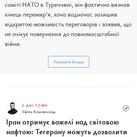
саміті НАТО в Туреччині, він фактично визнав
кінець перемир’я, хоча водночас залишив
відкритою можливість переговорів і заявив, що
не очікує повернення до повномасштабної
війни.
Показати більше
2 ДНІ ТОМУ
Євген Коновалець
Іран отримує важелі над світовою
нафтою: Тегерану можуть дозволити