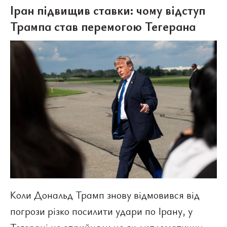
Іран підвищив ставки: чому відступ
Трампа став перемогою Тегерана
Коли Дональд Трамп знову відмовився від
погрози різко посилити удари по Ірану, у