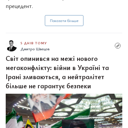
прецедент.
Показати більше
5 ДНІВ ТОМУ
Дмитро Швецов
Світ опинився на межі нового
мегаконфлікту: війни в Україні та
Ірані зливаються, а нейтралітет
більше не гарантує безпеки