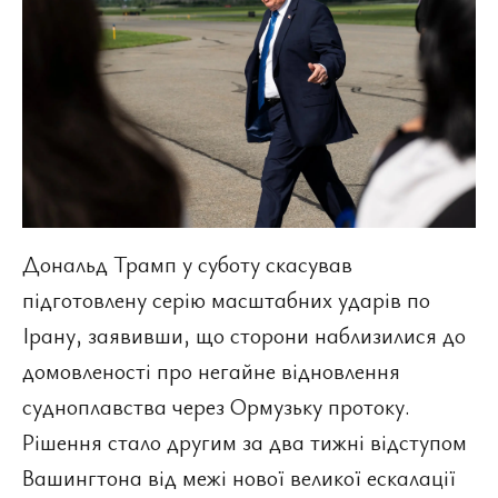
Дональд Трамп у суботу скасував
підготовлену серію масштабних ударів по
Ірану, заявивши, що сторони наблизилися до
домовленості про негайне відновлення
судноплавства через Ормузьку протоку.
Рішення стало другим за два тижні відступом
Вашингтона від межі нової великої ескалації