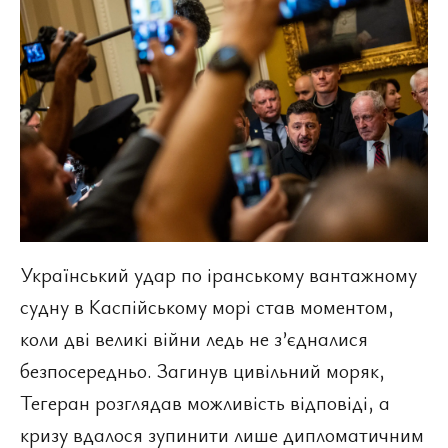
Український удар по іранському вантажному
судну в Каспійському морі став моментом,
коли дві великі війни ледь не з’єдналися
безпосередньо. Загинув цивільний моряк,
Тегеран розглядав можливість відповіді, а
кризу вдалося зупинити лише дипломатичним