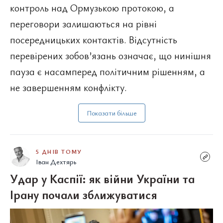
контроль над Ормузькою протокою, а
переговори залишаються на рівні
посередницьких контактів. Відсутність
перевірених зобов’язань означає, що нинішня
пауза є насамперед політичним рішенням, а
не завершенням конфлікту.
Показати більше
5 ДНІВ ТОМУ
Іван Дехтярь
Удар у Каспії: як війни України та
Ірану почали зближуватися