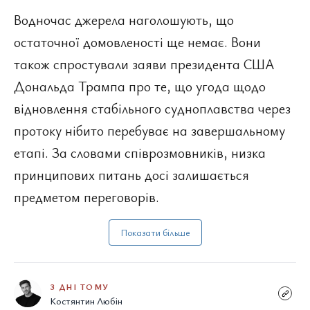
Водночас джерела наголошують, що
остаточної домовленості ще немає. Вони
також спростували заяви президента США
Дональда Трампа про те, що угода щодо
відновлення стабільного судноплавства через
протоку нібито перебуває на завершальному
етапі. За словами співрозмовників, низка
принципових питань досі залишається
предметом переговорів.
Показати більше
3 ДНІ ТОМУ
Костянтин Любін