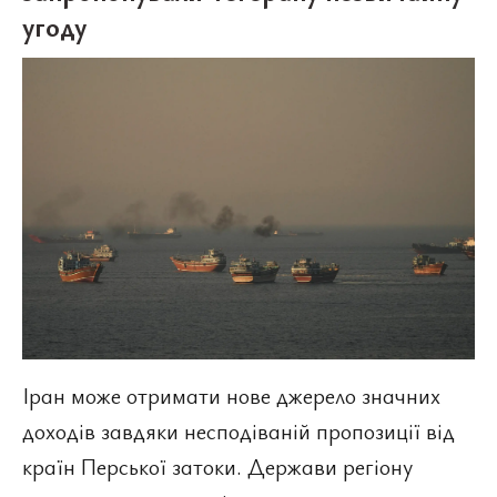
угоду
Іран може отримати нове джерело значних
доходів завдяки несподіваній пропозиції від
країн Перської затоки. Держави регіону