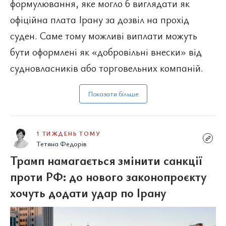
формулювання, яке могло б виглядати як
офіційна плата Ірану за дозвіл на прохід
суден. Саме тому можливі виплати можуть
бути оформлені як «добровільні внески» від
судновласників або торговельних компаній.
Показати більше
1 ТИЖДЕНЬ ТОМУ
Тетяна Федорів
Трамп намагається змінити санкції
проти РФ: до нового законопроєкту
хочуть додати удар по Ірану