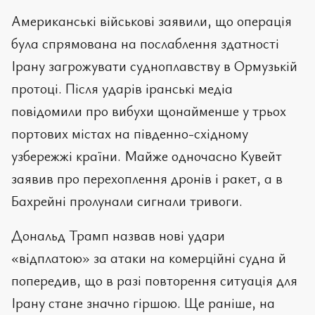
Американські військові заявили, що операція
була спрямована на послаблення здатності
Ірану загрожувати судноплавству в Ормузькій
протоці. Після ударів іранські медіа
повідомили про вибухи щонайменше у трьох
портових містах на південно-східному
узбережжі країни. Майже одночасно Кувейт
заявив про перехоплення дронів і ракет, а в
Бахрейні пролунали сигнали тривоги.
Дональд Трамп назвав нові удари
«відплатою» за атаки на комерційні судна й
попередив, що в разі повторення ситуація для
Ірану стане значно гіршою. Ще раніше, на