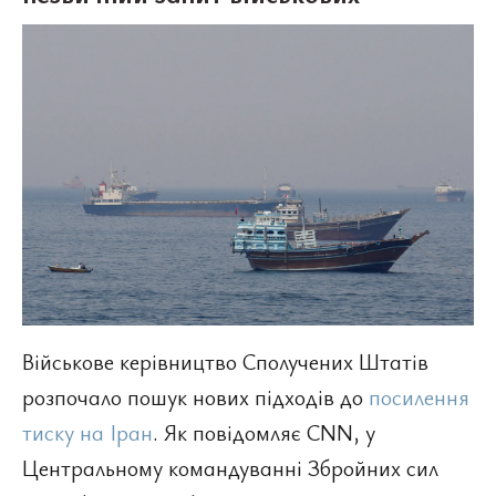
Військове керівництво Сполучених Штатів
розпочало пошук нових підходів до
посилення
тиску на Іран
. Як повідомляє CNN, у
Центральному командуванні Збройних сил