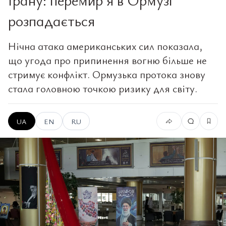
розпадається
Нічна атака американських сил показала,
що угода про припинення вогню більше не
стримує конфлікт. Ормузька протока знову
стала головною точкою ризику для світу.
UA
EN
RU