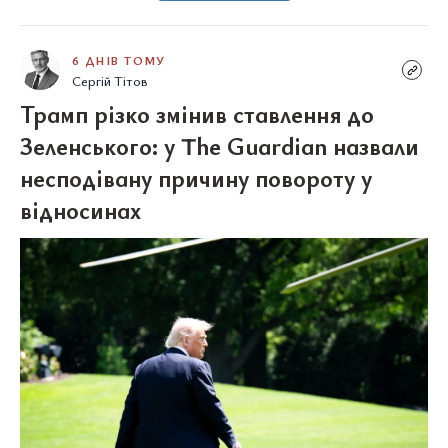
6 ДНІВ ТОМУ
Сергій Тітов
Трамп різко змінив ставлення до
Зеленського: у The Guardian назвали
несподівану причину повороту у
відносинах