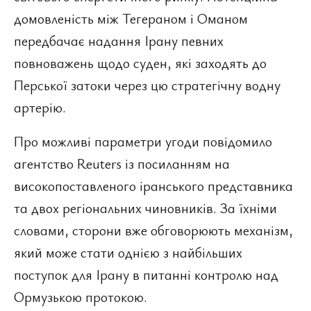
домовленість між Тегераном і Оманом
передбачає надання Ірану певних
повноважень щодо суден, які заходять до
Перської затоки через цю стратегічну водну
артерію.
Про можливі параметри угоди повідомило
агентство Reuters із посиланням на
високопоставленого іранського представника
та двох регіональних чиновників. За їхніми
словами, сторони вже обговорюють механізм,
який може стати однією з найбільших
поступок для Ірану в питанні контролю над
Ормузькою протокою.