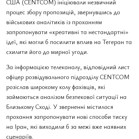
США (CENTCOM) ініціювали незвичний
процес збору пропозицій, звернувшись до
військових аналітиків із проханням
запропонувати «креативні та нестандартні»
ідеї, які могли б посилити вплив на Тегеран та
схилити його до мирної угоди.
За інформацією телеканалу, відповідний лист
офіцер розвідувального підрозділу CENTCOM
розіслав широкому колу фахівців, які
займаються аналізом безпекової ситуації на
Близькому Сході. У зверненні містилося
прохання запропонувати нові способи тиску
на Іран, які виходили б за межі вже наявних
сценаріїв.