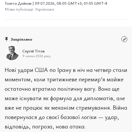
Газета Дейком | 09.07.2026, 08:05 GMT+3; 01:05 GMT-4
Мова публікації: Українська
Закріплено
Сергій Тітов
9 липня 2026 року
Нові удари США по Ірану в ніч на четвер стали
моментом, коли тритижневе перемир’я майже
остаточно втратило політичну вагу. Воно ще
може існувати як формула для дипломатів, але
вже не працює як механізм стримування. Війна
повернулася до своєї базової логіки — удар,
відповідь, погроза, нова атака.