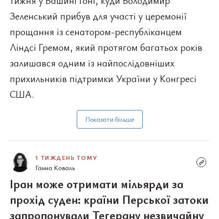
тижня у Вашингтоні, куди Володимир
Зеленський прибув для участі у церемонії
прощання із сенатором-республіканцем
Ліндсі Гремом, який протягом багатьох років
залишався одним із найпослідовніших
прихильників підтримки України у Конгресі
США.
Показати більше
1 ТИЖДЕНЬ ТОМУ
Ганна Коваль
Іран може отримати мільярди за
прохід суден: країни Перської затоки
запропонували Тегерану незвичайну