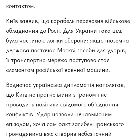
контактом.
Київ заявив, що корабель перевозив військове
обладнання до Росії. Для України така ціль
була частиною логіки оборони: якщо іноземна
держава постачає Москві засоби для ударів,
її транспортна мережа поступово стає
елементом російської воєнної машини.
Водночас українська дипломатія наполягає,
що Київ не прагне війни з Іраном і не
проводить політики свідомого об’єднання
конфліктів. Удар назвали ненавмисним
епізодом, хоча сам факт загибелі іранського
громадянина вже створив небезпечний