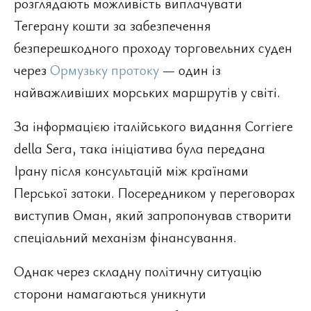
розглядають можливість виплачувати
Тегерану кошти за забезпечення
безперешкодного проходу торговельних суден
через
Ормузьку протоку
— один із
найважливіших морських маршрутів у світі.
За інформацією італійського видання Corriere
della Sera, така ініціатива була передана
Ірану після консультацій між країнами
Перської затоки. Посередником у переговорах
виступив Оман, який запропонував створити
спеціальний механізм фінансування.
Однак через складну політичну ситуацію
сторони намагаються уникнути