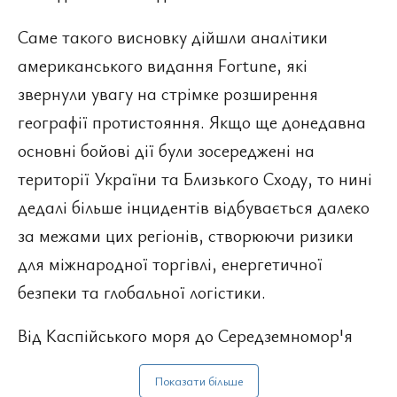
Саме такого висновку дійшли аналітики
американського видання Fortune, які
звернули увагу на стрімке розширення
географії протистояння. Якщо ще донедавна
основні бойові дії були зосереджені на
території України та Близького Сходу, то нині
дедалі більше інцидентів відбувається далеко
за межами цих регіонів, створюючи ризики
для міжнародної торгівлі, енергетичної
безпеки та глобальної логістики.
Від Каспійського моря до Середземномор'я
Показати більше