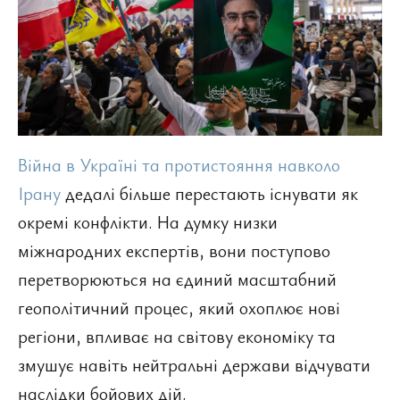
Війна в Україні та протистояння навколо
Ірану
дедалі більше перестають існувати як
окремі конфлікти. На думку низки
міжнародних експертів, вони поступово
перетворюються на єдиний масштабний
геополітичний процес, який охоплює нові
регіони, впливає на світову економіку та
змушує навіть нейтральні держави відчувати
наслідки бойових дій.