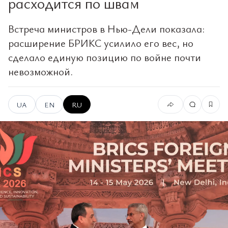
расходится по швам
Встреча министров в Нью-Дели показала:
расширение БРИКС усилило его вес, но
сделало единую позицию по войне почти
невозможной.
UA
EN
RU