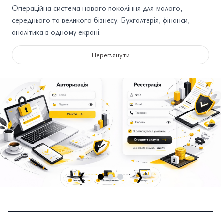
Операційна система нового покоління для малого,
середнього та великого бізнесу. Бухгалтерія, фінанси,
аналітика в одному екрані.
Переглянути
❮
❯