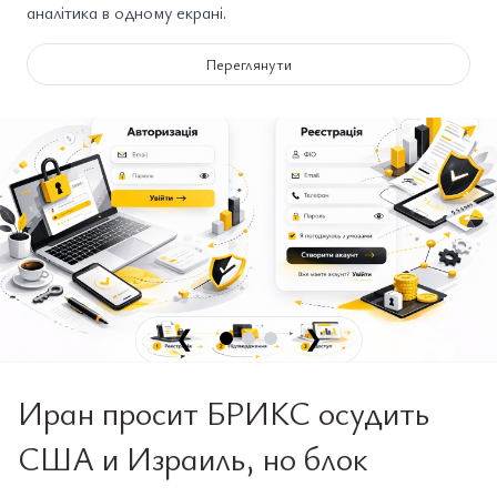
аналітика в одному екрані.
Переглянути
❮
❯
Иран просит БРИКС осудить
США и Израиль, но блок