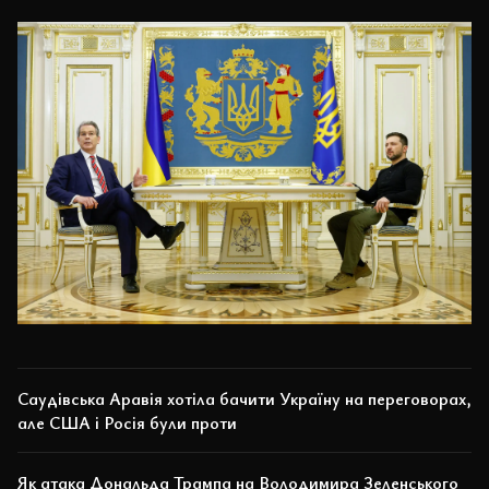
Саудівська Аравія хотіла бачити Україну на переговорах,
але США і Росія були проти
Як атака Дональда Трампа на Володимира Зеленського