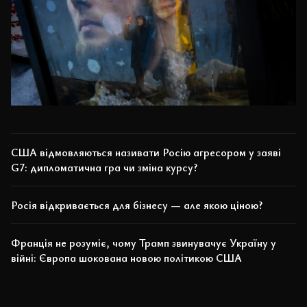
США відмовляються називати Росію агресором у заяві
G7: дипломатична гра чи зміна курсу?
Росія відкривається для бізнесу — але якою ціною?
Франція не розуміє, чому Трамп звинувачує Україну у
війні: Європа шокована новою політикою США