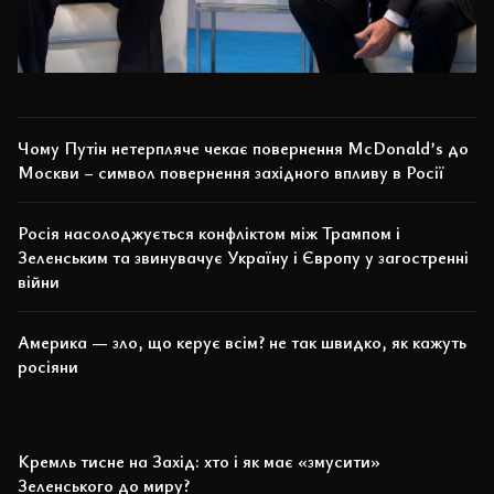
Чому Путін нетерпляче чекає повернення McDonald’s до
Москви – символ повернення західного впливу в Росії
Росія насолоджується конфліктом між Трампом і
Зеленським та звинувачує Україну і Європу у загостренні
війни
Америка — зло, що керує всім? не так швидко, як кажуть
росіяни
Кремль тисне на Захід: хто і як має «змусити»
Зеленського до миру?