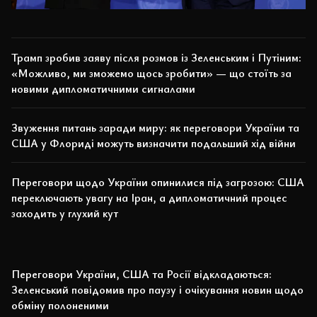
Трамп зробив заяву після розмов із Зеленським і Путіним:
«Можливо, ми зможемо щось зробити» — що стоїть за
новими дипломатичними сигналами
Звуження питань заради миру: як переговори України та
США у Флориді можуть визначити подальший хід війни
Переговори щодо України опинилися під загрозою: США
переключають увагу на Іран, а дипломатичний процес
заходить у глухий кут
Переговори України, США та Росії відкладаються:
Зеленський повідомив про паузу і очікування новин щодо
обміну полоненими