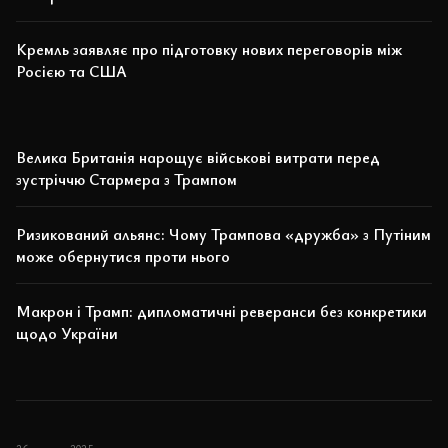
Кремль заявляє про підготовку нових переговорів між
Росією та США
Велика Британія нарощує військові витрати перед
зустріччю Стармера з Трампом
Ризикований альянс: Чому Трампова «дружба» з Путіним
може обернутися проти нього
Макрон і Трамп: дипломатичні реверанси без конкретики
щодо України