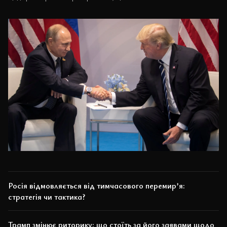
Росія відмовляється від тимчасового перемир’я:
стратегія чи тактика?
Трамп змінює риторику: що стоїть за його заявами щодо