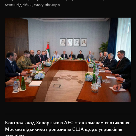
втоми від війни, тиску міжнаро...
Контроль над Запорізькою АЕС став каменем спотикання:
Москва відхилила пропозицію США щодо управління
станцією