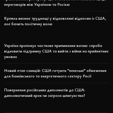
переговорів між Україною та Росією
Кремль визнає труднощі у відновленні відносин із США,
але бачить політичну волю
Україна пропонує часткове припинення вогню: спроба
відновити підтримку США та вийти з війни на прийнятних
умовах
Новий етап санкцій: США готують "пекельні" обмеження
для банківського та енергетичного сектору Росії
Повернення російських дипломатів до США:
дипломатичний крок чи загроза шпигунства?