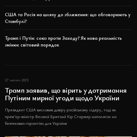
США та Росія на шляху до зближення: що обговорюють у
Стамбулі?
Трамп і Путін: союз проти Заходу? Як нова реальність
змінює світовий порядок
27 лютого 2025
Трамп заявив, що вірить у дотримання
Путіним мирної угоди щодо України
Президент США висловив довіру російському лідеру, тоді як
прем'єр-міністр Великої Британії Кір Стармер наполягає на
безпекових гарантіях для України