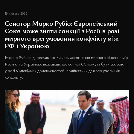
19 лютого 2025
Сенатор Марко Рубіо: Європейський
Союз може зняти санкції з Росії в разі
мирного врегулювання конфлікту між
РФ і Україною
Марко Рубіо підкреслив важливість досягнення мирного рішення між
Росією та Україною, вказавши, що санкції ЄС можуть бути скасовані
у разі відповідних домовленостей, прийнятних для всіх учасників
конфлікту.