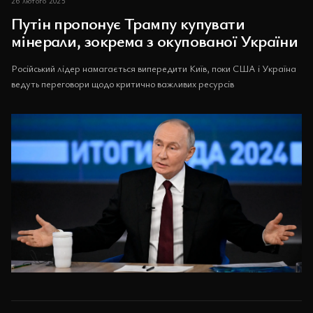
26 лютого 2025
Путін пропонує Трампу купувати
мінерали, зокрема з окупованої України
Російський лідер намагається випередити Київ, поки США і Україна
ведуть переговори щодо критично важливих ресурсів