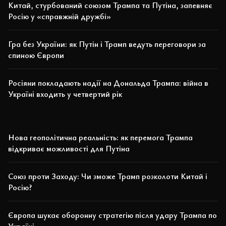
Китай, стурбований союзом Трампа та Путіна, запевняє
Росію у «справжній дружбі»
Гра без України: як Путін і Трамп ведуть переговори за
спиною Європи
Росіяни покладають надії на Дональда Трампа: війна в
Україні входить у четвертий рік
Нова геополітична реальність: як перемога Трампа
відкриває можливості для Путіна
Союз проти Заходу: Чи зможе Трамп розколоти Китай і
Росію?
Європа шукає оборонну стратегію після удару Трампа по
Україні