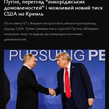
Путіні, перегляд “анкоріджських
домовленостей” і можливий новий тиск
США на Кремль
Після саміту G7 у Вашингтоні зростають сигнали про перегляд
підходу США: Трамп сумнівається у стратегії Путіна, обговорює
посилення тиску та відмову від попередніх політичних
домовленостей.