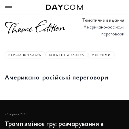
Тематичне видання
Американо-російські
переговори
ПЕРША ШПАЛЬТА
ЩОДЕННА ГАЗЕТА
УСІ ТЕМИ
Американо-російські переговори
27 червня 2026
Трамп змінює гру: розчарування в