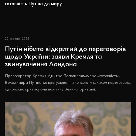
готовність Путіна до миру
22 вересня 2025
Путін нібито відкритий до переговорів
щодо України: заяви Кремля та
звинувачення Лондона
Прессекретар Кремля Дмитро Пєсков заявив про «готовність»
Володимира Путіна до врегулювання конфлікту шляхом переговорів,
одночасно критикуючи політику Великої Британії.