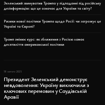
Зеленський звинуватив Трампа у підпаданні під російську
дезінформацію: що це означає для України та світу?
Ризики нової політики Трампа щодо Росії: чи загрожує це
Україні та Європі?
Трамп змінює курс: як зближення з Росією ламає
десятиліття американської політики
18 лютого 2025
Президент Зеленський демонструє
невдоволення: Україну виключили з
ключових перемовин у Саудівській
Аравії