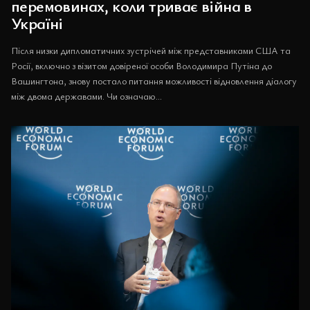
перемовинах, коли триває війна в
Україні
Після низки дипломатичних зустрічей між представниками США та
Росії, включно з візитом довіреної особи Володимира Путіна до
Вашингтона, знову постало питання можливості відновлення діалогу
між двома державами. Чи означаю...