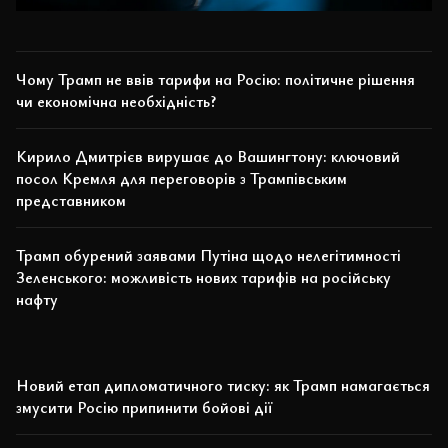
Чому Трамп не ввів тарифи на Росію: політичне рішення
чи економічна необхідність?
Кирило Дмитрієв вирушає до Вашингтону: ключовий
посол Кремля для переговорів з Трампівським
представником
Трамп обурений заявами Путіна щодо нелегітимності
Зеленського: можливість нових тарифів на російську
нафту
Новий етап дипломатичного тиску: як Трамп намагається
змусити Росію припинити бойові дії