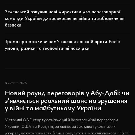
Зеленський озвучив нові директиви для переговорної
команди України для завершення війни та забезпечення
безпеки
Трамп про можливе пом’якшення санкцій проти Росії:
умови, ризики та геополітичні наслідки
8 лютого 2026
Новий раунд переговорів у Абу-Дабі: чи
з’являється реальний шанс на зрушення
у війні та майбутньому України
У столиці ОАЕ стартують складні й багатовимірні переговори
України, США та Росії, які, за оцінками західних і українських
джерел, можуть принести більше результатів, ніж очікувалося. На тлі