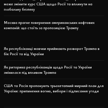
може змінити курс США щодо Росії та вплинути на
глобальну безпеку
Москва прагне повернення американських нафтових
компаній: що стоїть за пропозицією Трампу
Як республіканці мовчки приймають розворот Трампа в
бік Росії та від України
Як риторика республіканців щодо Росії та України
змінилася під впливом Трампа
США та Росія пропонують трьохетапний мирний план для
України: припинення вогню, вибори і підписання угоди