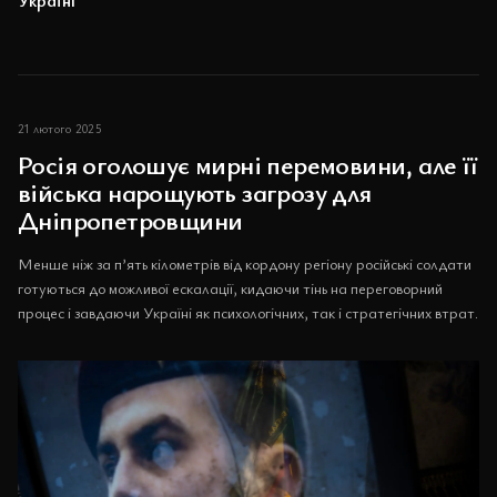
21 лютого 2025
Росія оголошує мирні перемовини, але її
війська нарощують загрозу для
Дніпропетровщини
Менше ніж за п’ять кілометрів від кордону регіону російські солдати
готуються до можливої ескалації, кидаючи тінь на переговорний
процес і завдаючи Україні як психологічних, так і стратегічних втрат.